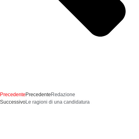
Precedente
Precedente
Redazione
Successivo
Le ragioni di una candidatura