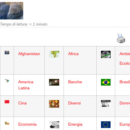
Tempo di lettura:
< 1
minuto
Afghanistan
Africa
Ambie
Ecolo
America
Banche
Brasi
Latina
Cina
Diversi
Donn
Economia
Energia
Euro