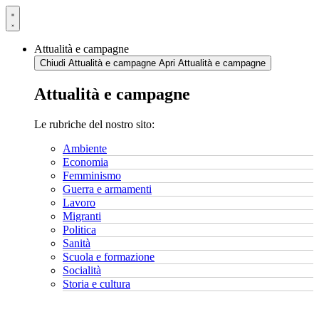
Vai
al
contenuto
Attualità e campagne
Chiudi Attualità e campagne
Apri Attualità e campagne
Attualità e campagne
Le rubriche del nostro sito:
Ambiente
Economia
Femminismo
Guerra e armamenti
Lavoro
Migranti
Politica
Sanità
Scuola e formazione
Socialità
Storia e cultura