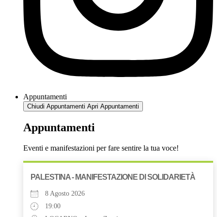
Appuntamenti
Chiudi Appuntamenti
Apri Appuntamenti
Appuntamenti
Eventi e manifestazioni per fare sentire la tua voce!
PALESTINA - MANIFESTAZIONE DI SOLIDARIETÀ
8 Agosto 2026
19:00