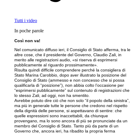
Tutti i video
In poche parole
Così non va!
Nel comunicato diffuso ieri, il Consiglio di Stato afferma, tra le
altre cose, che il presidente del Governo, Claudio Zali, in
merito alle registrazioni audio, «si riserva di esprimersi
pubblicamente al riguardo prossimamente».
Risulta quindi difficile comprendere perché la consigliera di
Stato Marina Carobbio, dopo aver illustrato la posizione del
Consiglio di Stato (ammesso e non concesso che si possa
qualificarla di “posizione”), non abbia colto l’occasione per
“esprimersi pubblicamente” sul contenuto di registrazioni che
lo stesso Zali, ad oggi, non ha smentito.
Avrebbe potuto dire ciò che non solo “il popolo della sinistra”,
ma più in generale tutte le persone che credono nel rispetto
della dignità delle persone, si aspettavano di sentire: che
quelle espressioni sono inaccettabili, da chiunque
provengano, ma lo sono ancora di più se pronunciate da un
membro del Consiglio di Stato. Tanto più da parte di un
Governo che, ancora ieri, ha ribadito la propria ferma