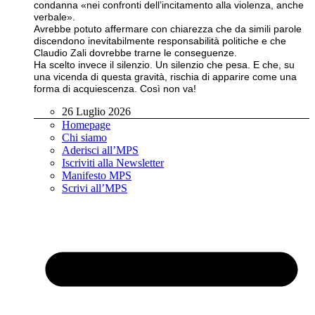
condanna «nei confronti dell’incitamento alla violenza, anche
verbale».
Avrebbe potuto affermare con chiarezza che da simili parole
discendono inevitabilmente responsabilità politiche e che
Claudio Zali dovrebbe trarne le conseguenze.
Ha scelto invece il silenzio. Un silenzio che pesa. E che, su
una vicenda di questa gravità, rischia di apparire come una
forma di acquiescenza. Così non va!
26 Luglio 2026
Homepage
Chi siamo
Aderisci all’MPS
Iscriviti alla Newsletter
Manifesto MPS
Scrivi all’MPS