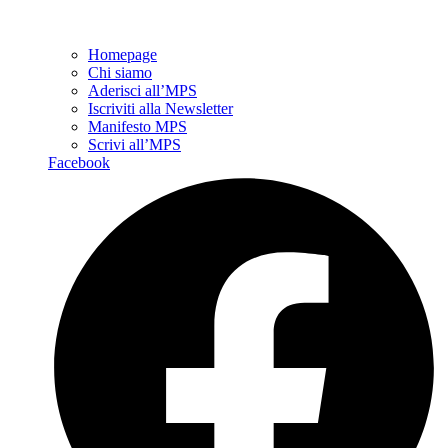
Homepage
Chi siamo
Aderisci all’MPS
Iscriviti alla Newsletter
Manifesto MPS
Scrivi all’MPS
Facebook