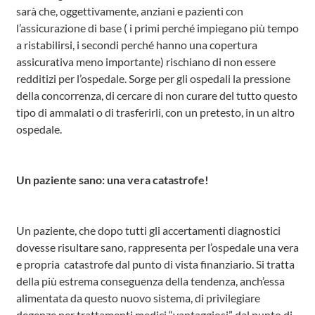
sarà che, oggettivamente, anziani e pazienti con
l’assicurazione di base ( i primi perché impiegano più tempo
a ristabilirsi, i secondi perché hanno una copertura
assicurativa meno importante) rischiano di non essere
redditizi per l’ospedale. Sorge per gli ospedali la pressione
della concorrenza, di cercare di non curare del tutto questo
tipo di ammalati o di trasferirli, con un pretesto, in un altro
ospedale.
Un paziente sano: una vera catastrofe!
Un paziente, che dopo tutti gli accertamenti diagnostici
dovesse risultare sano, rappresenta per l’ospedale una vera
e propria catastrofe dal punto di vista finanziario. Si tratta
della più estrema conseguenza della tendenza, anch’essa
alimentata da questo nuovo sistema, di privilegiare
degenze per trattamenti medici “vantaggiosi” dal punto di