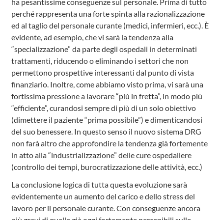
ha pesantissime conseguenze sul personale. Prima di tutto
perché rappresenta una forte spinta alla razionalizzazione
ed al taglio del personale curante (medici, infermieri, ecc.). È
evidente, ad esempio, che vi sarà la tendenza alla
“specializzazione” da parte degli ospedali in determinati
trattamenti, riducendo o eliminando i settori che non
permettono prospettive interessanti dal punto di vista
finanziario. Inoltre, come abbiamo visto prima, vi sarà una
fortissima pressione a lavorare “più in fretta”, in modo più
“efficiente”, curandosi sempre di più di un solo obiettivo
(dimettere il paziente “prima possibile”) e dimenticandosi
del suo benessere. In questo senso il nuovo sistema DRG
non farà altro che approfondire la tendenza già fortemente
in atto alla “industrializzazione” delle cure ospedaliere
(controllo dei tempi, burocratizzazione delle attività, ecc.)
La conclusione logica di tutta questa evoluzione sarà
evidentemente un aumento del carico e dello stress del
lavoro per il personale curante. Con conseguenze ancora
più gravi di quelle già oggi fortemente percepibili sulle