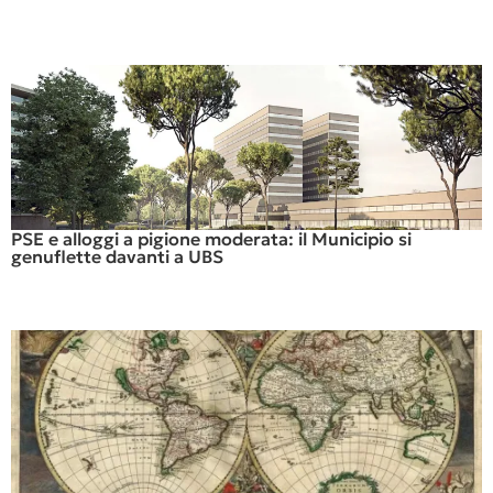
PSE e alloggi a pigione moderata: il Municipio si
genuflette davanti a UBS