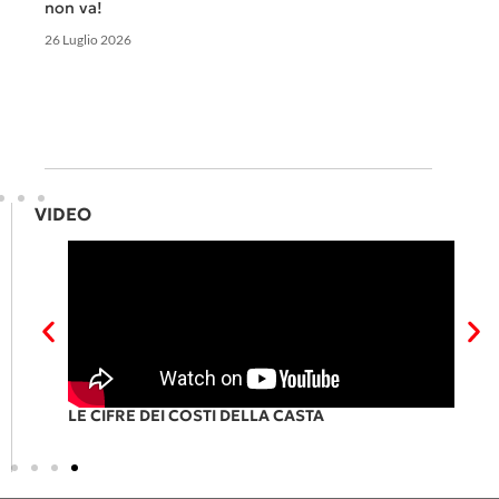
non va!
26 Luglio 2026
VIDEO
RI
LE CIFRE DEI COSTI DELLA CASTA
P