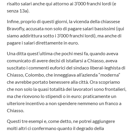
risalto salari anche qui attorno ai 3’000 franchi lordi (e
senza 13a).
Infine, proprio di questi giorni, la vicenda della chiassese
Bravofly, accusata non solo di pagare salari bassissimi (qui
siamo addirittura sotto i 3’000 franchi lordi), ma anche di
pagare i salari direttamente in euro.
Una ditta quest’ultima che pochi mesi fa, quando aveva
comunicato di avere decisi di istallarsi a Chiasso, aveva
suscitato i commenti euforici del sindaco liberal-leghista di
Chiasso, Colombo, che inneggiava all’azienda “moderna”
che avrebbe portato benessere alla città. Ora scopriamo
che non solo la quasi totalità dei lavoratori sono frontalieri,
ma che ricevono lo stipendi o in euro: praticamente un
ulteriore incentivo a non spendere nemmeno un franco a
Chiasso.
Questi tre esempi e, come detto, ne potrei aggiungere
molti altri ci confermano quanto il degrado della