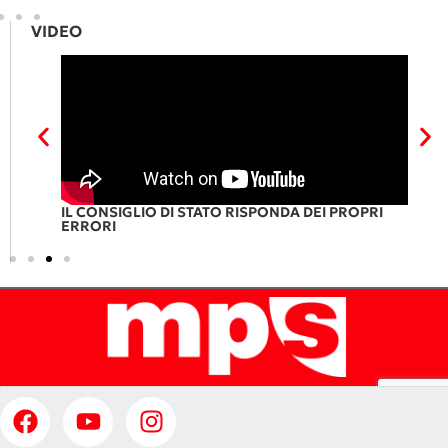
VIDEO
DI
IL CONSIGLIO DI STATO RISPONDA DEI PROPRI
L
ERRORI