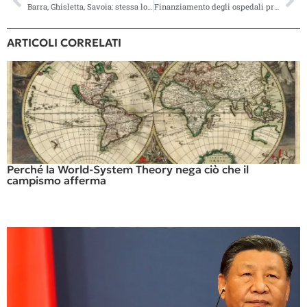
Barra, Ghisletta, Savoia: stessa lotta?
Finanziamento degli ospedali privati: no ai risparmi su pazienti e personale
ARTICOLI CORRELATI
Perché la World-System Theory nega ciò che il
campismo afferma