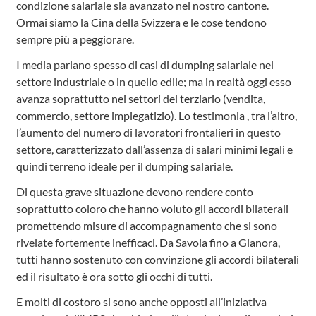
condizione salariale sia avanzato nel nostro cantone.
Ormai siamo la Cina della Svizzera e le cose tendono
sempre più a peggiorare.
I media parlano spesso di casi di dumping salariale nel
settore industriale o in quello edile; ma in realtà oggi esso
avanza soprattutto nei settori del terziario (vendita,
commercio, settore impiegatizio). Lo testimonia , tra l’altro,
l’aumento del numero di lavoratori frontalieri in questo
settore, caratterizzato dall’assenza di salari minimi legali e
quindi terreno ideale per il dumping salariale.
Di questa grave situazione devono rendere conto
soprattutto coloro che hanno voluto gli accordi bilaterali
promettendo misure di accompagnamento che si sono
rivelate fortemente inefficaci. Da Savoia fino a Gianora,
tutti hanno sostenuto con convinzione gli accordi bilaterali
ed il risultato è ora sotto gli occhi di tutti.
E molti di costoro si sono anche opposti all’iniziativa