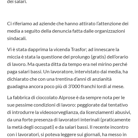
dei salari.
Ci riferiamo ad aziende che hanno attirato l’attenzione dei
media a seguito della denuncia fatta dalle organizzazioni
sindacali.
Vi è stata dapprima la vicenda Trasfor; ad innescare la
miccia è stata la questione del prolungo (gratis) dell’orario
di lavoro. Ma questa ditta da tempo era nel mirino perché
paga salari bassi. Un lavoratore, intervistato dai media, ha
dichiarato che con una trentina d’anni di anzianità
guadagna ancora poco più di 3’000 franchi lordi al mese.
La fabbrica di cioccolato Alprose è da sempre nota per le
sue pessime condizioni di lavoro: peggiorate dal tentativo
di introdurre la videosorveglianza, da licenziamenti abusivi,
da una forte presenza di lavoratori interinali (praticamente
la metà degli occupati) e da salari bassi. Il recente incontro
con i lavoratori, si poteva leggere sui giornali, ha messo in