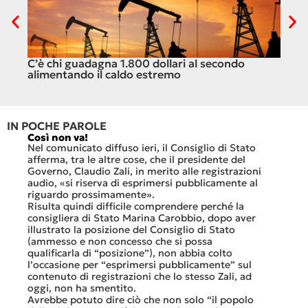
C’è chi guadagna 1.800 dollari al secondo
Il c
alimentando il caldo estremo
dell
IN POCHE PAROLE
Così non va!
Le FFS
che no
Nel comunicato diffuso ieri, il Consiglio di Stato
«Se no
afferma, tra le altre cose, che il presidente del
offerte
sorti
Governo, Claudio Zali, in merito alle registrazioni
dovesse
audio, «si riserva di esprimersi pubblicamente al
luglio 
di
riguardo prossimamente».
lavoro 
Risulta quindi difficile comprendere perché la
mesi.»
consigliera di Stato Marina Carobbio, dopo aver
Così si
illustrato la posizione del Consiglio di Stato
FFS Car
ienda
(ammesso e non concesso che si possa
nell’ul
 né
qualificarla di “posizione”), non abbia colto
colloqu
l’occasione per “esprimersi pubblicamente” sul
Quali s
nte
contenuto di registrazioni che lo stesso Zali, ad
quali i
i
oggi, non ha smentito.
otto gi
Avrebbe potuto dire ciò che non solo “il popolo