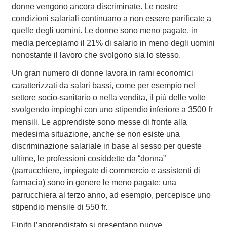
donne vengono ancora discriminate. Le nostre
condizioni salariali continuano a non essere parificate a
quelle degli uomini. Le donne sono meno pagate, in
media percepiamo il 21% di salario in meno degli uomini
nonostante il lavoro che svolgono sia lo stesso.
Un gran numero di donne lavora in rami economici
caratterizzati da salari bassi, come per esempio nel
settore socio-sanitario o nella vendita, il più delle volte
svolgendo impieghi con uno stipendio inferiore a 3500 fr
mensili. Le apprendiste sono messe di fronte alla
medesima situazione, anche se non esiste una
discriminazione salariale in base al sesso per queste
ultime, le professioni cosiddette da “donna”
(parrucchiere, impiegate di commercio e assistenti di
farmacia) sono in genere le meno pagate: una
parrucchiera al terzo anno, ad esempio, percepisce uno
stipendio mensile di 550 fr.
Finito l’apprendistato si presentano nuove