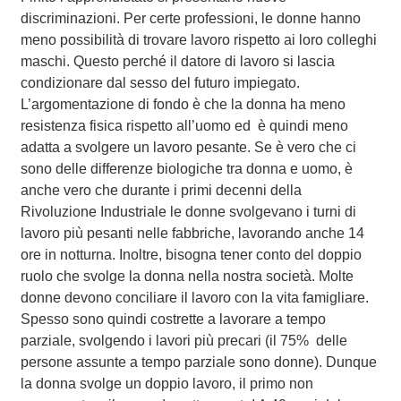
discriminazioni. Per certe professioni, le donne hanno
meno possibilità di trovare lavoro rispetto ai loro colleghi
maschi. Questo perché il datore di lavoro si lascia
condizionare dal sesso del futuro impiegato.
L’argomentazione di fondo è che la donna ha meno
resistenza fisica rispetto all’uomo ed è quindi meno
adatta a svolgere un lavoro pesante. Se è vero che ci
sono delle differenze biologiche tra donna e uomo, è
anche vero che durante i primi decenni della
Rivoluzione Industriale le donne svolgevano i turni di
lavoro più pesanti nelle fabbriche, lavorando anche 14
ore in notturna. Inoltre, bisogna tener conto del doppio
ruolo che svolge la donna nella nostra società. Molte
donne devono conciliare il lavoro con la vita famigliare.
Spesso sono quindi costrette a lavorare a tempo
parziale, svolgendo i lavori più precari (il 75% delle
persone assunte a tempo parziale sono donne). Dunque
la donna svolge un doppio lavoro, il primo non