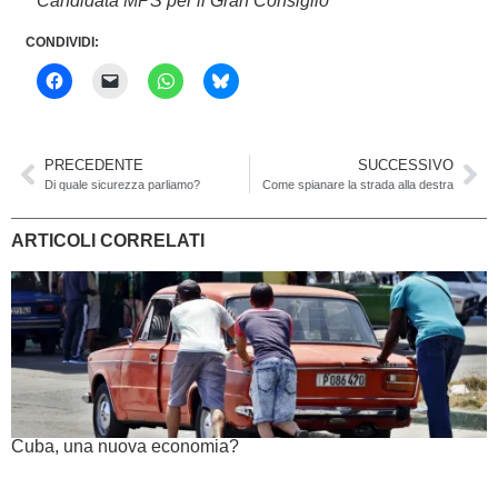
* Candidata MPS per il Gran Consiglio
CONDIVIDI:
PRECEDENTE
SUCCESSIVO
Di quale sicurezza parliamo?
Come spianare la strada alla destra
ARTICOLI CORRELATI
Cuba, una nuova economia?