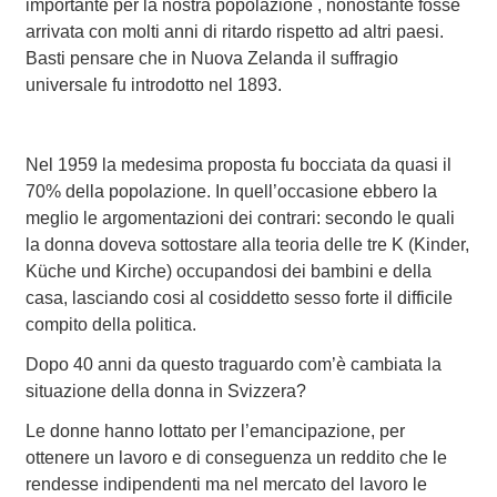
importante per la nostra popolazione , nonostante fosse
arrivata con molti anni di ritardo rispetto ad altri paesi.
Basti pensare che in Nuova Zelanda il suffragio
universale fu introdotto nel 1893.
Nel 1959 la medesima proposta fu bocciata da quasi il
70% della popolazione. In quell’occasione ebbero la
meglio le argomentazioni dei contrari: secondo le quali
la donna doveva sottostare alla teoria delle tre K (Kinder,
Küche und Kirche) occupandosi dei bambini e della
casa, lasciando cosi al cosiddetto sesso forte il difficile
compito della politica.
Dopo 40 anni da questo traguardo com’è cambiata la
situazione della donna in Svizzera?
Le donne hanno lottato per l’emancipazione, per
ottenere un lavoro e di conseguenza un reddito che le
rendesse indipendenti ma nel mercato del lavoro le