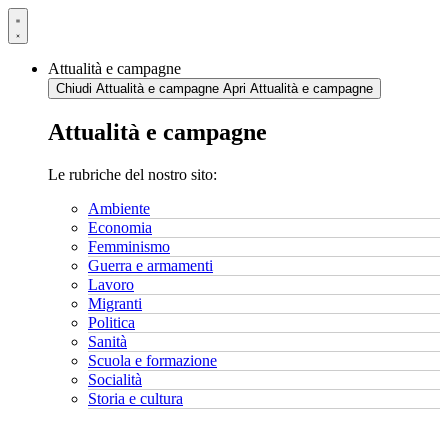
Vai
al
contenuto
Attualità e campagne
Chiudi Attualità e campagne
Apri Attualità e campagne
Attualità e campagne
Le rubriche del nostro sito:
Ambiente
Economia
Femminismo
Guerra e armamenti
Lavoro
Migranti
Politica
Sanità
Scuola e formazione
Socialità
Storia e cultura