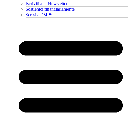
Iscriviti alla Newsletter
Sostienici finanziariamente
Scrivi all’MPS