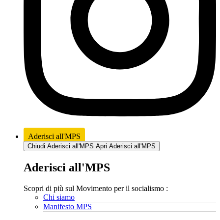
Aderisci all'MPS
Chiudi Aderisci all'MPS
Apri Aderisci all'MPS
Aderisci all'MPS
Scopri di più sul Movimento per il socialismo :
Chi siamo
Manifesto MPS