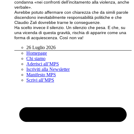
condanna «nei confronti dell’incitamento alla violenza, anche
verbale».
Avrebbe potuto affermare con chiarezza che da simili parole
discendono inevitabilmente responsabilità politiche e che
Claudio Zali dovrebbe trarne le conseguenze.
Ha scelto invece il silenzio. Un silenzio che pesa. E che, su
una vicenda di questa gravità, rischia di apparire come una
forma di acquiescenza. Così non va!
26 Luglio 2026
Homepage
Chi siamo
Aderisci all’MPS
Iscriviti alla Newsletter
Manifesto MPS
Scrivi all’MPS