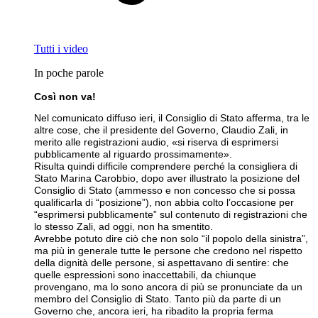
Tutti i video
In poche parole
Così non va!
Nel comunicato diffuso ieri, il Consiglio di Stato afferma, tra le
altre cose, che il presidente del Governo, Claudio Zali, in
merito alle registrazioni audio, «si riserva di esprimersi
pubblicamente al riguardo prossimamente».
Risulta quindi difficile comprendere perché la consigliera di
Stato Marina Carobbio, dopo aver illustrato la posizione del
Consiglio di Stato (ammesso e non concesso che si possa
qualificarla di “posizione”), non abbia colto l’occasione per
“esprimersi pubblicamente” sul contenuto di registrazioni che
lo stesso Zali, ad oggi, non ha smentito.
Avrebbe potuto dire ciò che non solo “il popolo della sinistra”,
ma più in generale tutte le persone che credono nel rispetto
della dignità delle persone, si aspettavano di sentire: che
quelle espressioni sono inaccettabili, da chiunque
provengano, ma lo sono ancora di più se pronunciate da un
membro del Consiglio di Stato. Tanto più da parte di un
Governo che, ancora ieri, ha ribadito la propria ferma