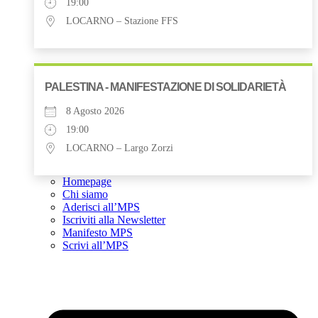
19:00
LOCARNO – Stazione FFS
PALESTINA - MANIFESTAZIONE DI SOLIDARIETÀ
8 Agosto 2026
19:00
LOCARNO – Largo Zorzi
Homepage
Chi siamo
Aderisci all’MPS
Iscriviti alla Newsletter
Manifesto MPS
Scrivi all’MPS