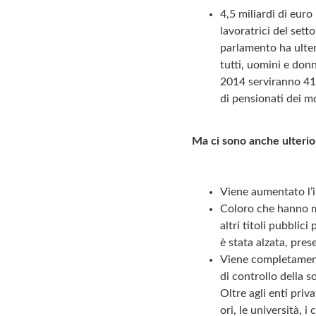
4,5 miliardi di euro
lavoratrici del sett
parlamento ha ulte
tutti, uomini e donn
2014 serviranno 41 e
di pensionati dei m
Ma ci sono anche ulterio
Viene aumentato l’im
Coloro che hanno me
altri titoli pubblic
è stata alzata, pre
Viene completamente
di controllo della s
Oltre agli enti priv
ori, le università, i 