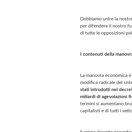
Dobbiamo unire la nostra 
per difendere il nostro fu
di tutte le opposizioni po
I contenuti della manovr
La manovra economica è l
modifica radicale del sis
stati introdotti nel decre
miliardi di agevolazioni fi
termini si aumentano bruta
capitalisti e di tutti i set