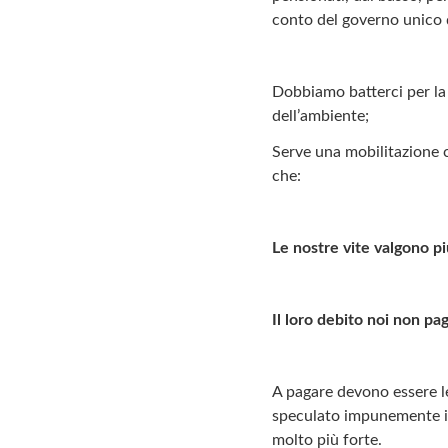
conto del governo unico 
Dobbiamo batterci per la di
dell’ambiente;
Serve una mobilitazione c
che:
Le nostre vite valgono più
Il loro debito noi non p
A pagare devono essere le 
speculato impunemente in 
molto più forte.