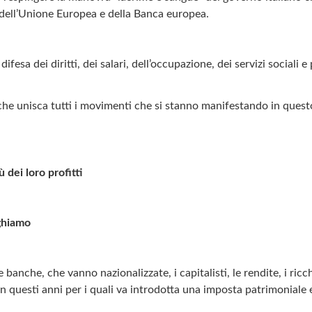
dell’Unione Europea e della Banca europea.
fesa dei diritti, dei salari, dell’occupazione, dei servizi sociali e 
he unisca tutti i movimenti che si stanno manifestando in questo
 dei loro profitti
aghiamo
banche, che vanno nazionalizzate, i capitalisti, le rendite, i ricc
questi anni per i quali va introdotta una imposta patrimoniale 