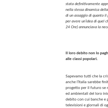
stata definitivamente appr
nella stessa dinamica della 
di un assaggio di quanto il 
per avere un’idea di quel c
24 Ore) annunciava la neces
Il loro debito non lo pag
alle classi popolari.
Sapevamo tutti che la cri
anche l’Italia sarebbe fi
progetto per il futuro se 
ed ambientali del loro in
debito con cui banche e p
televisioni e giornali di 