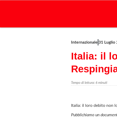
Internazionale
31 Luglio
Italia: il
Respingi
Tempo di lettura:
6
minuti
Italia: il loro debito no
Pubblichiamo un documento 