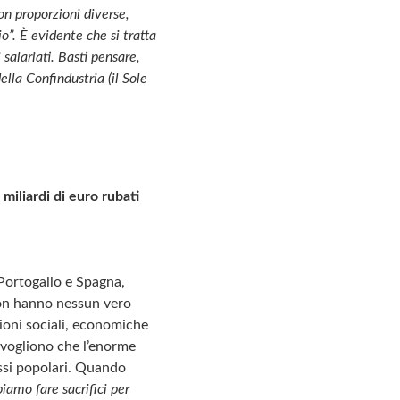
n proporzioni diverse,
io”. È evidente che si tratta
 salariati. Basti pensare,
ella Confindustria (il Sole
miliardi di euro rubati
 Portogallo e Spagna,
 non hanno nessun vero
zioni sociali, economiche
a vogliono che l’enorme
assi popolari. Quando
iamo fare sacrifici per