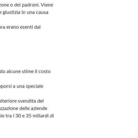
zone o dei padroni. Viene
e giustizia in una causa
ra erano esenti dal
ndo alcune stime il costo
oporsi a una speciale
lteriore svendita del
izzazione delle aziende
e tra i 30 e 35 miliardi di