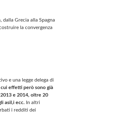
, dalla Grecia alla Spagna
e costruire la convergenza
ivo e una legge delega di
 cui effetti però sono già
l 2013 e 2014, oltre 20
i asil,i ecc.
In altri
bati i redditi dei