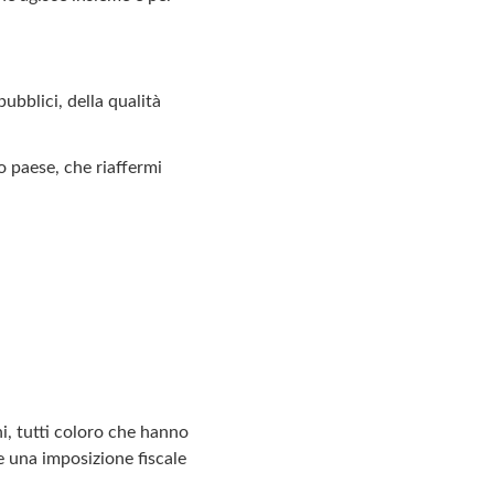
pubblici, della qualità
 paese, che riaffermi
hi, tutti coloro che hanno
e una imposizione fiscale