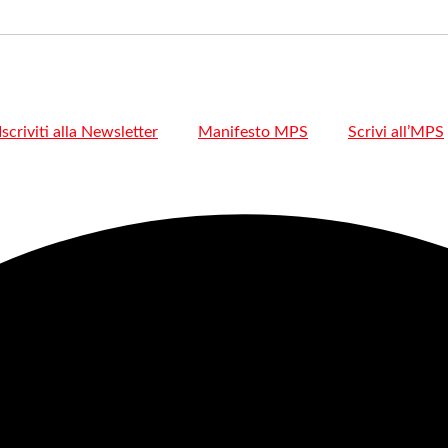
Iscriviti alla Newsletter
Manifesto MPS
Scrivi all’MPS