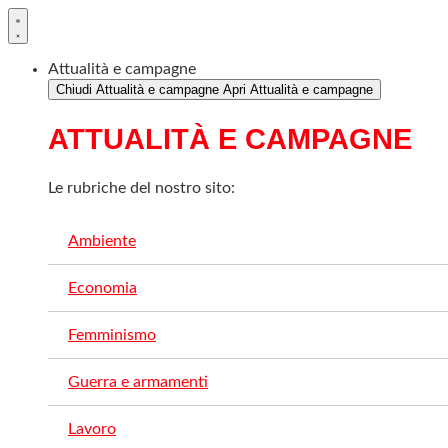
Vai
al
contenuto
Attualità e campagne
Chiudi Attualità e campagne
Apri Attualità e campagne
ATTUALITÀ E CAMPAGNE
Le rubriche del nostro sito:
Ambiente
Economia
Femminismo
Guerra e armamenti
Lavoro