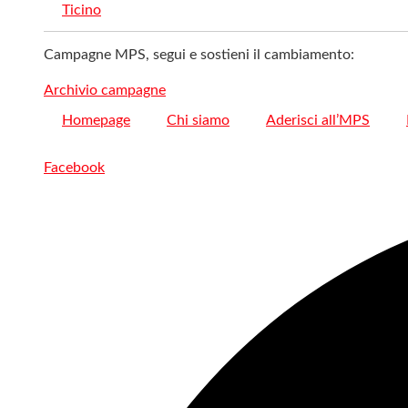
Ticino
Campagne MPS, segui e sostieni il cambiamento:
Archivio campagne
Homepage
Chi siamo
Aderisci all’MPS
Facebook