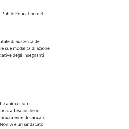
r Public Education nei
tale di austerità del
le sue modalità di azione,
iative degli insegnanti
che anima i loro
tica, attiva anche in
ntinuamente di caricarci
 Non vi è un sindacato