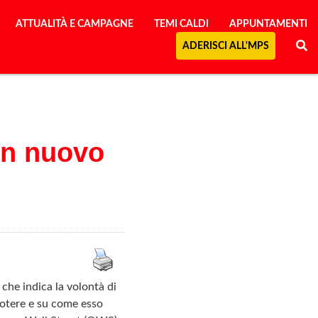
ATTUALITÀ E CAMPAGNE
TEMI CALDI
APPUNTAMENTI
ADERISCI ALL'MPS
 un nuovo
 che indica la volontà di
 potere e su come esso