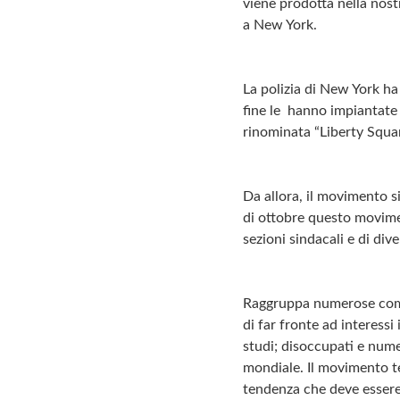
viene prodotta nella nost
a New York.
La polizia di New York ha
fine le hanno impiantate 
rinominata “Liberty Squar
Da allora, il movimento si
di ottobre questo movime
sezioni sindacali e di di
Raggruppa numerose compo
di far fronte ad interessi
studi; disoccupati e nume
mondiale. Il movimento te
tendenza che deve esser