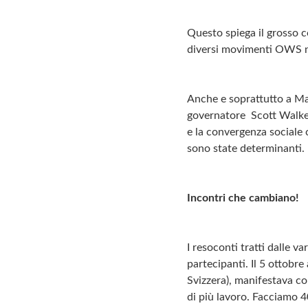
Questo spiega il grosso c
diversi movimenti OWS ne
Anche e soprattutto a Mad
governatore Scott Walker,
e la convergenza sociale c
sono state determinanti.
Incontri che cambiano!
I resoconti tratti dalle v
partecipanti. Il 5 ottobre
Svizzera), manifestava co
di più lavoro. Facciamo 