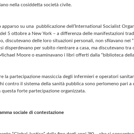
ano nella cosiddetta società civile.
o apparso su una pubblicazione dell’International Socialist Org
 del 5 ottobre a New York – a differenza delle manifestazioni trad
, discutevano delle loro situazioni personali, non sfilavano nei “
n si disperdevano per subito rientrare a casa, ma discutevano tra 
Michael Moore o esaminavano i libri offerti dalla “biblioteca della 
e la partecipazione massiccia degli infermieri e operatori sanita
hi contro il sistema della sanità pubblica sono perlomeno pari a 
ga questa forte partecipazione organizzata.
ramma sociale di contestazione