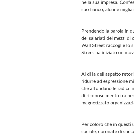
nella sua impresa. Confes
suo fianco, alcune miglia
Prendendo la parola in q
dei salariati dei mezzi d
Wall Street raccoglie lo 
Street ha iniziato un mov
Al di la dell’aspetto reto
ridurre ad espressione mi
che affondano le radici i
di riconoscimento tra pe
magnetizzato organizzazio
Per coloro che in questi 
sociale, coronate di succ