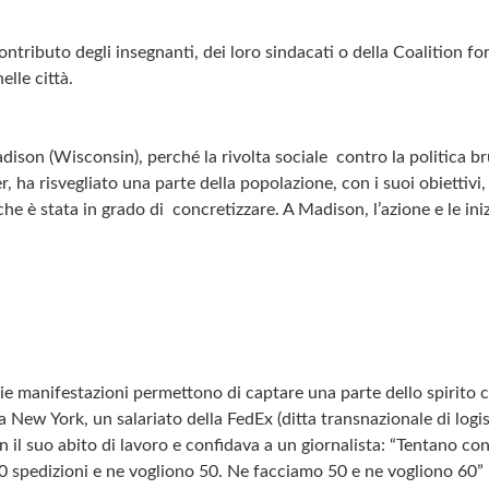
ontributo degli insegnanti, dei loro sindacati o della Coalition fo
lle città.
ison (Wisconsin), perché la rivolta sociale contro la politica bru
 ha risvegliato una parte della popolazione, con i suoi obiettivi, 
he è stata in grado di concretizzare. A Madison, l’azione e le iniz
arie manifestazioni permettono di captare una parte dello spirito 
 a New York, un salariato della FedEx (ditta transnazionale di logis
n il suo abito di lavoro e confidava a un giornalista: “Tentano co
40 spedizioni e ne vogliono 50. Ne facciamo 50 e ne vogliono 60”