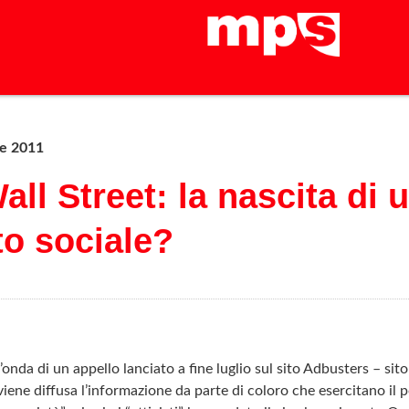
re 2011
ll Street: la nascita di
o sociale?
’onda di un appello lanciato a fine luglio sul sito Adbusters – sito
viene diffusa l’informazione da parte di coloro che esercitano il