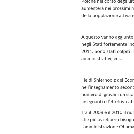
Poiché nel corso degli ul
aumenterà nei prossimi m
della popolazione attiva è
A questo vanno aggiunte p
negli Stati fortemente in
2011. Sono stati colpiti i
amministrativi, ecc.
Heidi Shierhoolz del Econ
nell’insegnamento second
numero di giovani da scola
insegnanti e l’effettivo 
Tra il 2008 e il 2010 il 
che più avrebbero bisogno
l’amministrazione Obama n