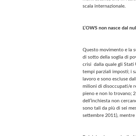
scala internazionale.
L’OWS non nasce dal nul
Questo movimento e la su
di sotto della soglia di p
crisi dalla quale gli Stat
tempi parziali imposti; i
lavoro e sono escluse dal
milioni di disoccupati/e r
pieno e non lo trovano; 2
dell’inchiesta non cercan
sono tali da più di sei m
settembre 2011), mentre n