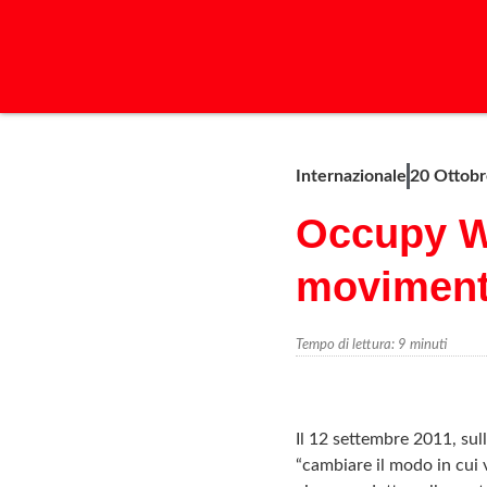
Internazionale
20 Ottob
Occupy Wa
moviment
Tempo di lettura:
9
minuti
Il 12 settembre 2011, sull
“cambiare il modo in cui 