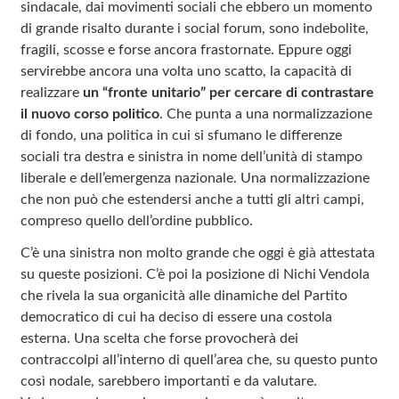
sindacale, dai movimenti sociali che ebbero un momento
di grande risalto durante i social forum, sono indebolite,
fragili, scosse e forse ancora frastornate. Eppure oggi
servirebbe ancora una volta uno scatto, la capacità di
realizzare
un “fronte unitario” per cercare di contrastare
il nuovo corso politico
. Che punta a una normalizzazione
di fondo, una politica in cui si sfumano le differenze
sociali tra destra e sinistra in nome dell’unità di stampo
liberale e dell’emergenza nazionale. Una normalizzazione
che non può che estendersi anche a tutti gli altri campi,
compreso quello dell’ordine pubblico.
C’è una sinistra non molto grande che oggi è già attestata
su queste posizioni. C’è poi la posizione di Nichi Vendola
che rivela la sua organicità alle dinamiche del Partito
democratico di cui ha deciso di essere una costola
esterna. Una scelta che forse provocherà dei
contraccolpi all’interno di quell’area che, su questo punto
così nodale, sarebbero importanti e da valutare.