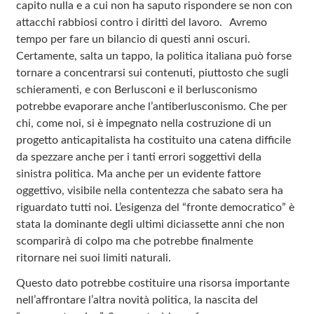
capito nulla e a cui non ha saputo rispondere se non con
attacchi rabbiosi contro i diritti del lavoro. Avremo
tempo per fare un bilancio di questi anni oscuri.
Certamente, salta un tappo, la politica italiana può forse
tornare a concentrarsi sui contenuti, piuttosto che sugli
schieramenti, e con Berlusconi e il berlusconismo
potrebbe evaporare anche l’antiberlusconismo. Che per
chi, come noi, si è impegnato nella costruzione di un
progetto anticapitalista ha costituito una catena difficile
da spezzare anche per i tanti errori soggettivi della
sinistra politica. Ma anche per un evidente fattore
oggettivo, visibile nella contentezza che sabato sera ha
riguardato tutti noi. L’esigenza del “fronte democratico” è
stata la dominante degli ultimi diciassette anni che non
scomparirà di colpo ma che potrebbe finalmente
ritornare nei suoi limiti naturali.
Questo dato potrebbe costituire una risorsa importante
nell’affrontare l’altra novità politica, la nascita del