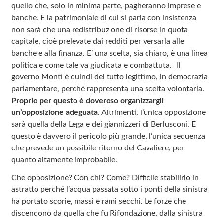
quello che, solo in minima parte, pagheranno imprese e
banche. E la patrimoniale di cui si parla con insistenza
non sarà che una redistribuzione di risorse in quota
capitale, cioè prelevate dai redditi per versarla alle
banche e alla finanza. E’ una scelta, sia chiaro, è una linea
politica e come tale va giudicata e combattuta. Il
governo Monti è quindi del tutto legittimo, in democrazia
parlamentare, perché rappresenta una scelta volontaria.
Proprio per questo è doveroso organizzargli
un’opposizione adeguata
. Altrimenti, l’unica opposizione
sarà quella della Lega e dei giannizzeri di Berlusconi. E
questo è davvero il pericolo più grande, l’unica sequenza
che prevede un possibile ritorno del Cavaliere, per
quanto altamente improbabile.
Che opposizione? Con chi? Come? Difficile stabilirlo in
astratto perché l’acqua passata sotto i ponti della sinistra
ha portato scorie, massi e rami secchi. Le forze che
discendono da quella che fu Rifondazione, dalla sinistra