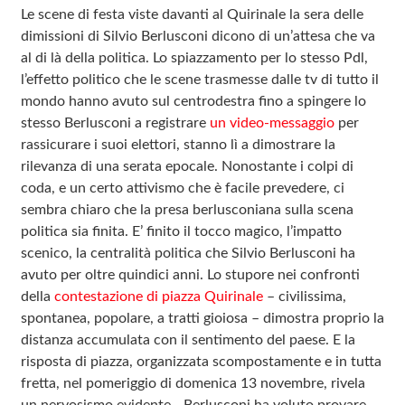
Le scene di festa viste davanti al Quirinale la sera delle
dimissioni di Silvio Berlusconi dicono di un’attesa che va
al di là della politica. Lo spiazzamento per lo stesso Pdl,
l’effetto politico che le scene trasmesse dalle tv di tutto il
mondo hanno avuto sul centrodestra fino a spingere lo
stesso Berlusconi a registrare
un video-messaggio
per
rassicurare i suoi elettori, stanno lì a dimostrare la
rilevanza di una serata epocale. Nonostante i colpi di
coda, e un certo attivismo che è facile prevedere, ci
sembra chiaro che la presa berlusconiana sulla scena
politica sia finita. E’ finito il tocco magico, l’impatto
scenico, la centralità politica che Silvio Berlusconi ha
avuto per oltre quindici anni. Lo stupore nei confronti
della
contestazione di piazza Quirinale
– civilissima,
spontanea, popolare, a tratti gioiosa – dimostra proprio la
distanza accumulata con il sentimento del paese. E la
risposta di piazza, organizzata scompostamente e in tutta
fretta, nel pomeriggio di domenica 13 novembre, rivela