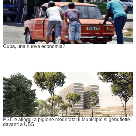
Cuba, una nuova economia?
PSE e alloggi a pigione moderata: il Municipio si genuflette
davanti a UBS