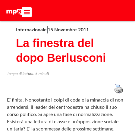
ADERISCI ALL’MPS
BASTA DUMPING!
CERCA NEL SITO
Internazionale
15 Novembre 2011
La finestra del
dopo Berlusconi
Tempo di lettura:
5
minuti
E’ finita. Nonostante i colpi di coda e la minaccia di non
arrendersi, il leader del centrodestra ha chiuso il suo
corso politico. Si apre una fase di normalizzazione.
Esisterà una lettura di classe e un’opposizione sociale
unitaria? E’ la scommessa delle prossime settimane.