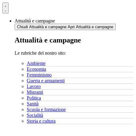
Vai
al
contenuto
Attualità e campagne
Chiudi Attualità e campagne
Apri Attualità e campagne
Attualità e campagne
Le rubriche del nostro sito:
Ambiente
Economia
Femminismo
Guerra e armamenti
Lavoro
Migranti
Politica
Sanità
Scuola e formazione
Socialità
Storia e cultura