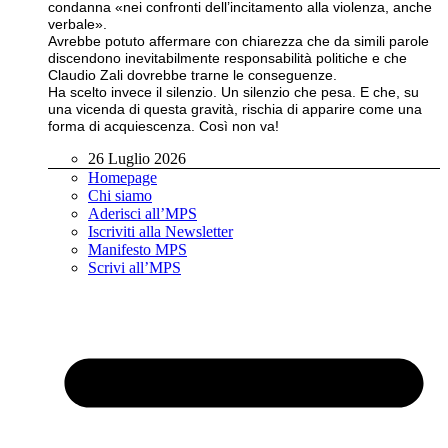
condanna «nei confronti dell’incitamento alla violenza, anche
verbale».
Avrebbe potuto affermare con chiarezza che da simili parole
discendono inevitabilmente responsabilità politiche e che
Claudio Zali dovrebbe trarne le conseguenze.
Ha scelto invece il silenzio. Un silenzio che pesa. E che, su
una vicenda di questa gravità, rischia di apparire come una
forma di acquiescenza. Così non va!
26 Luglio 2026
Homepage
Chi siamo
Aderisci all’MPS
Iscriviti alla Newsletter
Manifesto MPS
Scrivi all’MPS