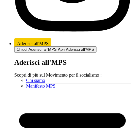
Aderisci all'MPS
Chiudi Aderisci all'MPS
Apri Aderisci all'MPS
Aderisci all'MPS
Scopri di più sul Movimento per il socialismo :
Chi siamo
Manifesto MPS