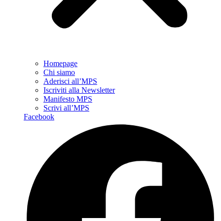
Homepage
Chi siamo
Aderisci all’MPS
Iscriviti alla Newsletter
Manifesto MPS
Scrivi all’MPS
Facebook