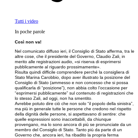
Tutti i video
In poche parole
Così non va!
Nel comunicato diffuso ieri, il Consiglio di Stato afferma, tra le
altre cose, che il presidente del Governo, Claudio Zali, in
merito alle registrazioni audio, «si riserva di esprimersi
pubblicamente al riguardo prossimamente».
Risulta quindi difficile comprendere perché la consigliera di
Stato Marina Carobbio, dopo aver illustrato la posizione del
Consiglio di Stato (ammesso e non concesso che si possa
qualificarla di “posizione”), non abbia colto l’occasione per
“esprimersi pubblicamente” sul contenuto di registrazioni che
lo stesso Zali, ad oggi, non ha smentito.
Avrebbe potuto dire ciò che non solo “il popolo della sinistra”,
ma più in generale tutte le persone che credono nel rispetto
della dignità delle persone, si aspettavano di sentire: che
quelle espressioni sono inaccettabili, da chiunque
provengano, ma lo sono ancora di più se pronunciate da un
membro del Consiglio di Stato. Tanto più da parte di un
Governo che, ancora ieri, ha ribadito la propria ferma