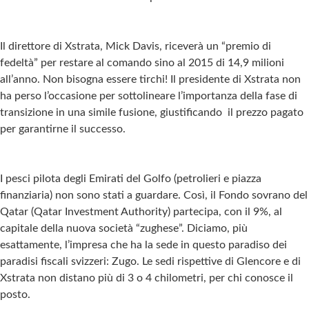
Il direttore di Xstrata, Mick Davis, riceverà un “premio di
fedeltà” per restare al comando sino al 2015 di 14,9 milioni
all’anno. Non bisogna essere tirchi! Il presidente di Xstrata non
ha perso l’occasione per sottolineare l’importanza della fase di
transizione in una simile fusione, giustificando il prezzo pagato
per garantirne il successo.
I pesci pilota degli Emirati del Golfo (petrolieri e piazza
finanziaria) non sono stati a guardare. Così, il Fondo sovrano del
Qatar (Qatar Investment Authority) partecipa, con il 9%, al
capitale della nuova società “zughese”. Diciamo, più
esattamente, l’impresa che ha la sede in questo paradiso dei
paradisi fiscali svizzeri: Zugo. Le sedi rispettive di Glencore e di
Xstrata non distano più di 3 o 4 chilometri, per chi conosce il
posto.