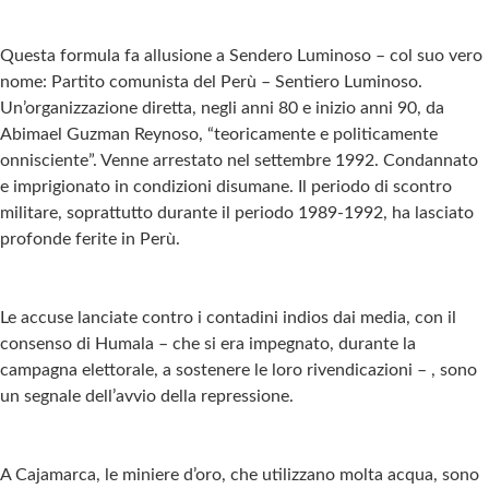
Questa formula fa allusione a Sendero Luminoso – col suo vero
nome: Partito comunista del Perù – Sentiero Luminoso.
Un’organizzazione diretta, negli anni 80 e inizio anni 90, da
Abimael Guzman Reynoso, “teoricamente e politicamente
onnisciente”. Venne arrestato nel settembre 1992. Condannato
e imprigionato in condizioni disumane. Il periodo di scontro
militare, soprattutto durante il periodo 1989-1992, ha lasciato
profonde ferite in Perù.
Le accuse lanciate contro i contadini indios dai media, con il
consenso di Humala – che si era impegnato, durante la
campagna elettorale, a sostenere le loro rivendicazioni – , sono
un segnale dell’avvio della repressione.
A Cajamarca, le miniere d’oro, che utilizzano molta acqua, sono