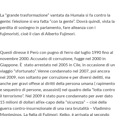
La “grande trasformazione” vantata da Humala si fa contro la
gente: l’elezione si era fatta “con la gente”. Dovrà quindi, vista la
perdita di sostegno in parlamento, fare alleanza con i
fujimoristi, cioè il clan di Alberto Fujimori.
Questi diresse il Perù con pugno di ferro dal luglio 1990 fino al
novembre 2000. Accusato di corruzione, fugge nel 2000 in
Giappone. È stato arrestato nel 2005 in Cile, in occasione di un
viaggio “sfortunato”. Venne condannato nel 2007, poi ancora
nel 2009, non soltanto per corruzione e per diversi delitti, ma
anche per gravi offese ai diritti della persona umana ( rapimento
e sequestro di persone, assassinii) nel quadro della “lotta contro
il terrorismo”. Nel 2009 è stato pure condannato per aver dato
15 milioni di dollari all’ex-capo della “sicurezza” – cioè della
guerra contro-insurrezionale di una rara brutalità – Vladimiro
Montesinos. La figlia di Fujimori, Keiko, è arrivata al secondo