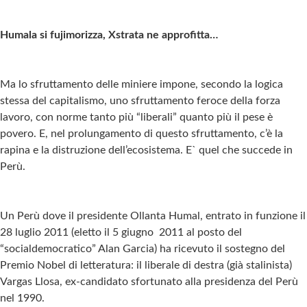
Humala si fujimorizza, Xstrata ne approfitta…
Ma lo sfruttamento delle miniere impone, secondo la logica
stessa del capitalismo, uno sfruttamento feroce della forza
lavoro, con norme tanto più “liberali” quanto più il pese è
povero. E, nel prolungamento di questo sfruttamento, c’è la
rapina e la distruzione dell’ecosistema. E` quel che succede in
Perù.
Un Perù dove il presidente Ollanta Humal, entrato in funzione il
28 luglio 2011 (eletto il 5 giugno 2011 al posto del
“socialdemocratico” Alan Garcia) ha ricevuto il sostegno del
Premio Nobel di letteratura: il liberale di destra (già stalinista)
Vargas Llosa, ex-candidato sfortunato alla presidenza del Perù
nel 1990.