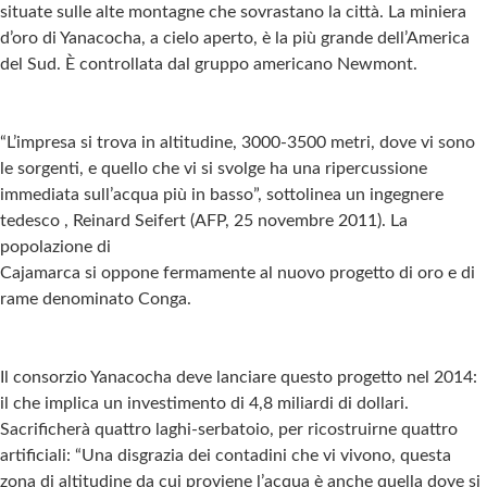
situate sulle alte montagne che sovrastano la città. La miniera
d’oro di Yanacocha, a cielo aperto, è la più grande dell’America
del Sud. È controllata dal gruppo americano Newmont.
“L’impresa si trova in altitudine, 3000-3500 metri, dove vi sono
le sorgenti, e quello che vi si svolge ha una ripercussione
immediata sull’acqua più in basso”, sottolinea un ingegnere
tedesco , Reinard Seifert (AFP, 25 novembre 2011). La
popolazione di
Cajamarca si oppone fermamente al nuovo progetto di oro e di
rame denominato Conga.
Il consorzio Yanacocha deve lanciare questo progetto nel 2014:
il che implica un investimento di 4,8 miliardi di dollari.
Sacrificherà quattro laghi-serbatoio, per ricostruirne quattro
artificiali: “Una disgrazia dei contadini che vi vivono, questa
zona di altitudine da cui proviene l’acqua è anche quella dove si