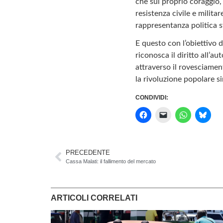
che sul proprio coraggio,
resistenza civile e milita
rappresentanza politica s
E questo con l’obiettivo d
riconosca il diritto all’
attraverso il rovesciamen
la rivoluzione popolare s
CONDIVIDI:
PRECEDENTE
Cassa Malati: il fallimento del mercato
ARTICOLI CORRELATI