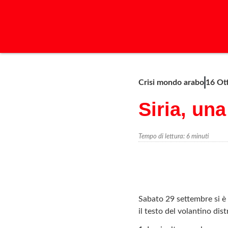
Crisi mondo arabo
16 Ot
Siria, un
Tempo di lettura:
6
minuti
Sabato 29 settembre si è 
il testo del volantino dis