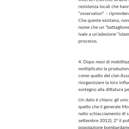
resistenza locali che hanno
“osservatori” – riprenden
Che queste esistano, non 
nome che un “battaglione”
ivale a un’adesione “islam
processo.
4. Dopo mesi di mobilitazi
moltiplicato la produzione
come quello del clan Assad
riorganizzare la loro influ
sostegno alla dittatura pe
Un dato è chiaro: gli unic
quello che il generale M
nello schiacciamento di s
settembre 2012); 2° il pot
popolazione bombardamenti