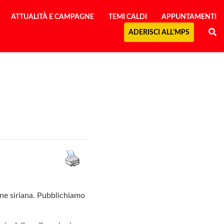
ATTUALITÀ E CAMPAGNE
TEMI CALDI
APPUNTAMENTI
ADERISCI ALL'MPS
one siriana. Pubblichiamo