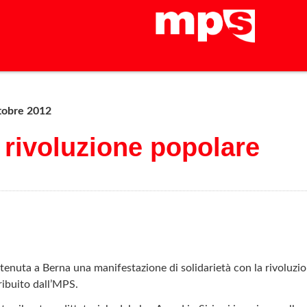
tobre 2012
a rivoluzione popolare
tenuta a Berna una manifestazione di solidarietà con la rivoluzi
tribuito dall’MPS.