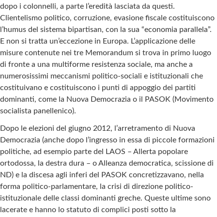
dopo i colonnelli, a parte l’eredità lasciata da questi.
Clientelismo politico, corruzione, evasione fiscale costituiscono
l’humus del sistema bipartisan, con la sua “economia parallela”.
E non si tratta un’eccezione in Europa. L’applicazione delle
misure contenute nei tre Memorandum si trova in primo luogo
di fronte a una multiforme resistenza sociale, ma anche a
numerosissimi meccanismi politico-sociali e istituzionali che
costituivano e costituiscono i punti di appoggio dei partiti
dominanti, come la Nuova Democrazia o il PASOK (Movimento
socialista panellenico).
Dopo le elezioni del giugno 2012, l’arretramento di Nuova
Democrazia (anche dopo l’ingresso in essa di piccole formazioni
politiche, ad esempio parte del LAOS – Allerta popolare
ortodossa, la destra dura – o Alleanza democratica, scissione di
ND) e la discesa agli inferi del PASOK concretizzavano, nella
forma politico-parlamentare, la crisi di direzione politico-
istituzionale delle classi dominanti greche. Queste ultime sono
lacerate e hanno lo statuto di complici posti sotto la