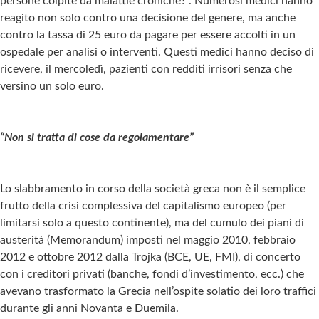
persone colpite da malattie croniche?”. Numerosi medici hanno
reagito non solo contro una decisione del genere, ma anche
contro la tassa di 25 euro da pagare per essere accolti in un
ospedale per analisi o interventi. Questi medici hanno deciso di
ricevere, il mercoledì, pazienti con redditi irrisori senza che
versino un solo euro.
“Non si tratta di cose da regolamentare”
Lo slabbramento in corso della società greca non è il semplice
frutto della crisi complessiva del capitalismo europeo (per
limitarsi solo a questo continente), ma del cumulo dei piani di
austerità (Memorandum) imposti nel maggio 2010, febbraio
2012 e ottobre 2012 dalla Trojka (BCE, UE, FMI), di concerto
con i creditori privati (banche, fondi d’investimento, ecc.) che
avevano trasformato la Grecia nell’ospite solatio dei loro traffici
durante gli anni Novanta e Duemila.