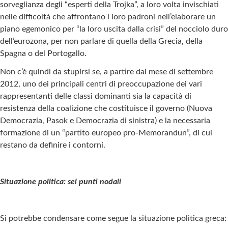
sorveglianza degli “esperti della Trojka”, a loro volta invischiati
nelle difficoltà che affrontano i loro padroni nell’elaborare un
piano egemonico per “la loro uscita dalla crisi” del nocciolo duro
dell’eurozona, per non parlare di quella della Grecia, della
Spagna o del Portogallo.
Non c’è quindi da stupirsi se, a partire dal mese di settembre
2012, uno dei principali centri di preoccupazione dei vari
rappresentanti delle classi dominanti sia la capacità di
resistenza della coalizione che costituisce il governo (Nuova
Democrazia, Pasok e Democrazia di sinistra) e la necessaria
formazione di un “partito europeo pro-Memorandun”, di cui
restano da definire i contorni.
Situazione politica: sei punti nodali
Si potrebbe condensare come segue la situazione politica greca: