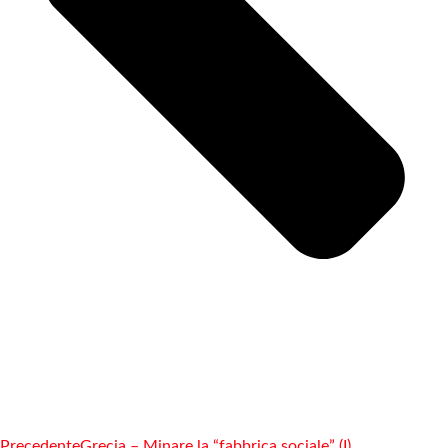
Precedente
Grecia – Minare la “fabbrica sociale” (I)