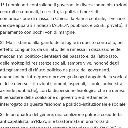
1°
I dominanti controllano il governo, le diverse amministrazioni
centrali e comunali, l’esercito, la polizia, i mezzi di
comunicazione di massa, la Chiesa, la Banca centrale, il vertice
dei due apparati sindacali (ADEDY, pubblico, e GSEE, privato), il
parlamento con pochi voti di margine.
2°
Ma si stanno allargando delle faglie in questo controllo, per
effetto congiunto, da un lato, della rimessa in discussione dei
meccanismi politico-clientelari del passato e, dall’altro lato,
delle molteplici resistenze sociali, sempre vive, nonché degli
atteggiamenti di rifiuto politico da parte dei governanti,
quand’anche tutto questo provenga da ogni angolo della società
e delle diverse istituzioni (comuni, ospedali, scuole, università,
aziende pubbliche), con la dispersione fisiologica che ne deriva.
Il persistere della coalizione di governo è direttamente
interrogato da questa fisionomia politico-istituzionale e sociale.
3°
In un quadro del genere, una coalizione politica cosiddetta
anticapitalista, SYRIZA, si è trasformata in una forza di