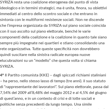
SYRIZA resta una coalizione eterogenea dal punto di vista
ideologico e in termini strategici, ma è unita, finora, su obiettivi
immediati al centro dello scontro sociale e che entrano in
sintonia con le multiformi resistenze sociali. Non ne discende
che l’impresa organizzata da SYRIZA sul piano sociale coincida
con il suo ascolto sul piano elettorale, benché le varie
componenti della coalizione e la coalizione in quanto tale siano
sempre più impegnate nei quartieri e stiano consolidando una
rete organizzativa. Tutte queste specificità non dovrebbero
quindi suscitare nella sinistra radicale europea nuove
elucubrazioni su un “modello” che questa volta si chiama
SYRIZA.
4°
Il Partito comunista (KKE) – dagli spiccati richiami staliniani
– ha perso, nello stesso lasso di tempo (tre anni). il suo statuto
di “rappresentante dei lavoratori”. Sul piano elettorale, passa dal
7,54% del 2009 all’8,48% del maggio 2012 e al 4,5% del giugno
di quest’anno, e in un contesto di crisi e di lotte sociali e
politiche senza precedenti da lungo tempo. Una simile