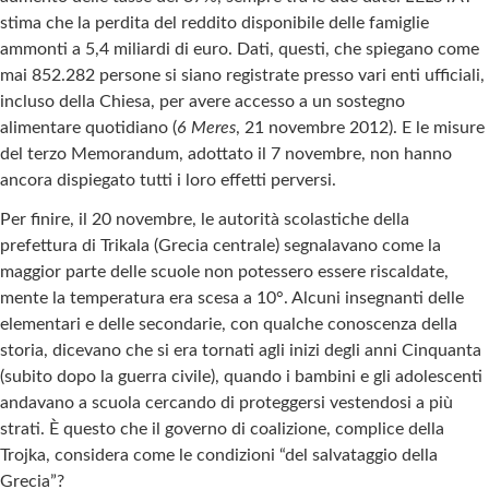
stima che la perdita del reddito disponibile delle famiglie
ammonti a 5,4 miliardi di euro. Dati, questi, che spiegano come
mai 852.282 persone si siano registrate presso vari enti ufficiali,
incluso della Chiesa, per avere accesso a un sostegno
alimentare quotidiano (
6 Meres
, 21 novembre 2012). E le misure
del terzo Memorandum, adottato il 7 novembre, non hanno
ancora dispiegato tutti i loro effetti perversi.
Per finire, il 20 novembre, le autorità scolastiche della
prefettura di Trikala (Grecia centrale) segnalavano come la
maggior parte delle scuole non potessero essere riscaldate,
mente la temperatura era scesa a 10°. Alcuni insegnanti delle
elementari e delle secondarie, con qualche conoscenza della
storia, dicevano che si era tornati agli inizi degli anni Cinquanta
(subito dopo la guerra civile), quando i bambini e gli adolescenti
andavano a scuola cercando di proteggersi vestendosi a più
strati. È questo che il governo di coalizione, complice della
Trojka, considera come le condizioni “del salvataggio della
Grecia”?