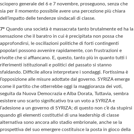
sciopero generale del 6 e 7 novembre, proseguono, senza che
sia per il momento possibile avere una percezione più chiara
dell’impatto delle tendenze sindacali di classe.
7°
Quando una società è massacrata tanto brutalmente ed ha la
sensazione che il baratro in cui è precipitata non possa che
approfondirsi, le oscillazioni politiche di forti contingenti
popolari possono avvenire rapidamente, con frustrazioni e
rivolte che si affiancano. E, questo, tanto più in quanto tutti i
riferimenti istituzionali e politici del passato si stanno
sfaldando. Difficile allora interpretare i sondaggi. Fortissima è
l’opposizione alle misure adottate dal governo. SYRIZA emerge
come il partito che otterrebbe oggi la maggioranza dei voti,
seguita da Nuova Democrazia e Alba Dorata, Tuttavia, sembra
esistere uno scarto significativo tra un voto a SYRIZA e
l’adesione a un governo di SYRIZA; di questo non c’è da stupirsi
quando gli elementi costitutivi di una leadership di classe
alternativa sono ancora allo stadio embrionale, anche se la
prospettiva del suo emergere costituisce la posta in gioco della