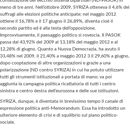
contestazione del vecchio sistema bipartisan (ND-PASOK) in
meno di tre anni. Nell’ottobre 2009, SYRIZA otteneva il 4,6% dei
suffragi alle elezioni politiche anticipate; nel maggio 2012
ottiene il 16,78% e il 17 giugno il 26,89%, diventa cioè il
secondo partito ed è alla testa dell’opposizione.
Improvvisamente, il paesaggio politico si rovescia. Il PASOK
passa dal 43,92% del 2009 al 13,18% del maggio 2012 e al
12,28% di giugno. Quanto a Nuova Democrazia, ha avuto il
33,48% nel 2009, il 21,40% a maggio 2012 3 il 29,60% a giugno,
dopo cooptazione di altre organizzazioni e grazie a una
polarizzazione (ND contro SYRIZA) in cui ha potuto utilizzare
tutti gli strumenti istituzionali a portata di mano; va poi
aggiunta la campagna politica ricattatoria di tutti i centro
sinistra e centro destra dell’eurozona e delle sue istituzioni.
SYRIZA, dunque, è diventata in brevissimo tempo il canale di
espressione politica anti-Memorandum. Essa ha introdotto un
ulteriore elemento di crisi e di squilibrio sul piano politico-
sociale.