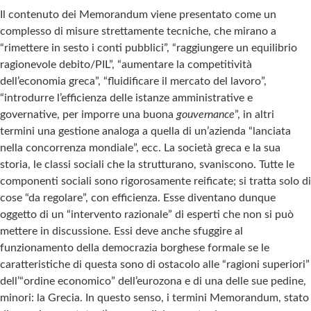
Il contenuto dei Memorandum viene presentato come un
complesso di misure strettamente tecniche, che mirano a
“rimettere in sesto i conti pubblici”, “raggiungere un equilibrio
ragionevole debito/PIL”, “aumentare la competitività
dell’economia greca”, “fluidificare il mercato del lavoro”,
“introdurre l’efficienza delle istanze amministrative e
governative, per imporre una buona
gouvernance
”, in altri
termini una gestione analoga a quella di un’azienda “lanciata
nella concorrenza mondiale”, ecc. La società greca e la sua
storia, le classi sociali che la strutturano, svaniscono. Tutte le
componenti sociali sono rigorosamente reificate; si tratta solo di
cose “da regolare”, con efficienza. Esse diventano dunque
oggetto di un “intervento razionale” di esperti che non si può
mettere in discussione. Essi deve anche sfuggire al
funzionamento della democrazia borghese formale se le
caratteristiche di questa sono di ostacolo alle “ragioni superiori”
dell’“ordine economico” dell’eurozona e di una delle sue pedine,
minori: la Grecia. In questo senso, i termini Memorandum, stato