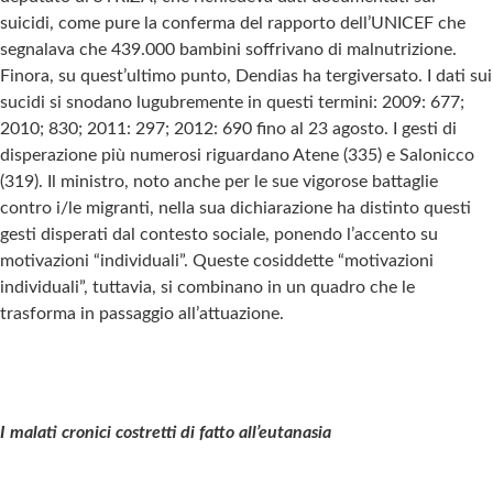
suicidi, come pure la conferma del rapporto dell’UNICEF che
segnalava che 439.000 bambini soffrivano di malnutrizione.
Finora, su quest’ultimo punto, Dendias ha tergiversato. I dati sui
sucidi si snodano lugubremente in questi termini: 2009: 677;
2010; 830; 2011: 297; 2012: 690 fino al 23 agosto. I gesti di
disperazione più numerosi riguardano Atene (335) e Salonicco
(319). Il ministro, noto anche per le sue vigorose battaglie
contro i/le migranti, nella sua dichiarazione ha distinto questi
gesti disperati dal contesto sociale, ponendo l’accento su
motivazioni “individuali”. Queste cosiddette “motivazioni
individuali”, tuttavia, si combinano in un quadro che le
trasforma in passaggio all’attuazione.
I malati cronici costretti di fatto all’eutanasia