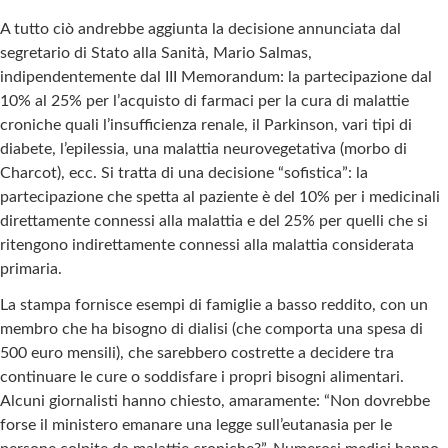
A tutto ciò andrebbe aggiunta la decisione annunciata dal
segretario di Stato alla Sanità, Mario Salmas,
indipendentemente dal III Memorandum: la partecipazione dal
10% al 25% per l’acquisto di farmaci per la cura di malattie
croniche quali l’insufficienza renale, il Parkinson, vari tipi di
diabete, l’epilessia, una malattia neurovegetativa (morbo di
Charcot), ecc. Si tratta di una decisione “sofistica”: la
partecipazione che spetta al paziente è del 10% per i medicinali
direttamente connessi alla malattia e del 25% per quelli che si
ritengono indirettamente connessi alla malattia considerata
primaria.
La stampa fornisce esempi di famiglie a basso reddito, con un
membro che ha bisogno di dialisi (che comporta una spesa di
500 euro mensili), che sarebbero costrette a decidere tra
continuare le cure o soddisfare i propri bisogni alimentari.
Alcuni giornalisti hanno chiesto, amaramente: “Non dovrebbe
forse il ministero emanare una legge sull’eutanasia per le