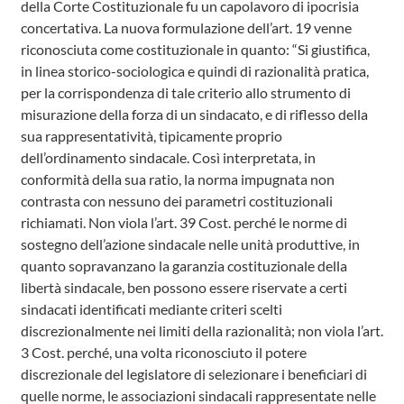
della Corte Costituzionale fu un capolavoro di ipocrisia
concertativa. La nuova formulazione dell’art. 19 venne
riconosciuta come costituzionale in quanto: “Si giustifica,
in linea storico-sociologica e quindi di razionalità pratica,
per la corrispondenza di tale criterio allo strumento di
misurazione della forza di un sindacato, e di riflesso della
sua rappresentatività, tipicamente proprio
dell’ordinamento sindacale. Così interpretata, in
conformità della sua ratio, la norma impugnata non
contrasta con nessuno dei parametri costituzionali
richiamati. Non viola l’art. 39 Cost. perché le norme di
sostegno dell’azione sindacale nelle unità produttive, in
quanto sopravanzano la garanzia costituzionale della
libertà sindacale, ben possono essere riservate a certi
sindacati identificati mediante criteri scelti
discrezionalmente nei limiti della razionalità; non viola l’art.
3 Cost. perché, una volta riconosciuto il potere
discrezionale del legislatore di selezionare i beneficiari di
quelle norme, le associazioni sindacali rappresentate nelle