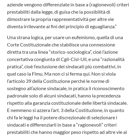
aziende vengono differenziate in base a (ragionevoli) criteri
prestabiliti dalla legge, di guisa che la possibilità di
dimostrare la propria rappresentatività per altre vie
diventa irrilevante ai fini del principio di eguaglianza.”
Una strana logica, per usare un eufemismo, quella di una
Corte Costituzionale che stabilisce una connessione
diretta tra una linea “storico-sociologica”, cioè l’azione
concertativa congiunta di Cgil-Cisl-Uil, e una “razionalità
pratica”, cioè l’esclusione dei sindacati più combattivi, in
quel caso la Flmu. Ma non ci si ferma qui. Non si viola
l’articolo 39 della Costituzione perché le norme di
sostegno all’azione sindacale, in pratica il riconoscimento
padronale solo di alcuni sindacati, hanno la precedenza
rispetto alla garanzia costituzionale delle libertà sindacale.
E nemmeno si azzera l’art. 3 della Costituzione, in quanto
chi fa le leggi ha il potere discrezionale di selezionare i
sindacati e differenziarli in base a “ragionevoli” criteri
prestabiliti che hanno maggior peso rispetto ad altre vie ai