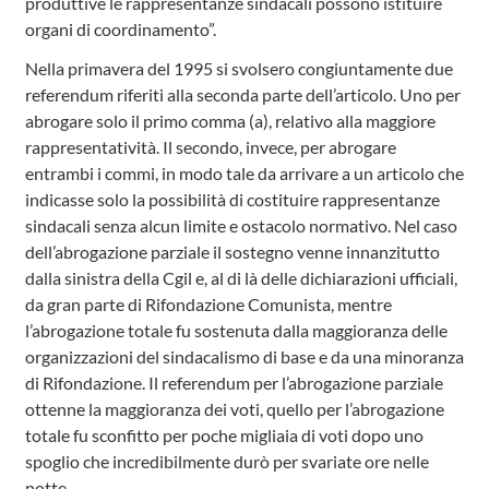
produttive le rappresentanze sindacali possono istituire
organi di coordinamento”.
Nella primavera del 1995 si svolsero congiuntamente due
referendum riferiti alla seconda parte dell’articolo. Uno per
abrogare solo il primo comma (a), relativo alla maggiore
rappresentatività. Il secondo, invece, per abrogare
entrambi i commi, in modo tale da arrivare a un articolo che
indicasse solo la possibilità di costituire rappresentanze
sindacali senza alcun limite e ostacolo normativo. Nel caso
dell’abrogazione parziale il sostegno venne innanzitutto
dalla sinistra della Cgil e, al di là delle dichiarazioni ufficiali,
da gran parte di Rifondazione Comunista, mentre
l’abrogazione totale fu sostenuta dalla maggioranza delle
organizzazioni del sindacalismo di base e da una minoranza
di Rifondazione. Il referendum per l’abrogazione parziale
ottenne la maggioranza dei voti, quello per l’abrogazione
totale fu sconfitto per poche migliaia di voti dopo uno
spoglio che incredibilmente durò per svariate ore nelle
notte.