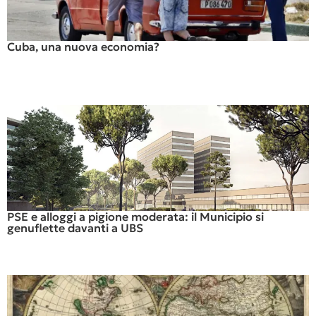
Cuba, una nuova economia?
PSE e alloggi a pigione moderata: il Municipio si
genuflette davanti a UBS