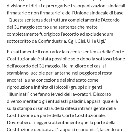
divisione di diritti e prerogative tra organizzazioni sindacali
firmatarie e non firmatarie” e dell’Unione sindacale di base:
“Questa sentenza destruttura completamente l’Accordo
del 31 maggio scorso una sentenza che mette
completamente fuorigioco l’accordo ad excludendum
sottoscritto da Confindustria, Cgil, Cisl, Uil e Ugl.”
E’ esattamente il contrario: la recente sentenza della Corte
Costituzionale è stata possibile solo dopo la sottoscrizione
dell’accordo del 31 maggio. Nel migliore dei casi si
scambiano lucciole per lanterne, nel peggiore si resta
ancorati a una concezione del sindacato come
riproduzione infinita di (piccoli) gruppi dirigenti
“illuminati” che fanno le veci dei lavoratori. Discorso
diverso meritano gli entusiasti paladini, apparsi qua e là
sulla stampa di sinistra, della difesa intransigente della
Costituzione da parte della Corte Costituzionale.
Dovrebbero rileggersi attentamente quella parte della
Costituzione dedicata ai “rapporti economici”, facendo un