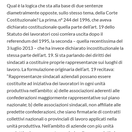
Qual è la logica che sta alla base di due sentenze
diametralmente opposte, sullo stesso tema, della Corte
Costituzionale? La prima, n° 244 del 1996, che aveva
dichiarato costituzionale quella parte dell’art. 19 dello
Statuto dei lavoratori così com’era uscita dopo il
referendum del 1995, la seconda – quella recentissima del
3 luglio 2013 – che ha invece dichiarato incostituzionale la
stessa parte dell’art. 19. Si sta parlando dei diritti dei
sindacati a costituire proprie rappresentanze sui luoghi di
lavoro. La formulazione originaria dell’art. 19 recitava:
“Rappresentanze sindacali aziendali possano essere
costituite ad iniziativa dei lavoratori in ogni unità
produttiva nell’ambito: a) delle associazioni aderenti alle
confederazioni maggiormente rappresentative sul piano
nazionale; b) delle associazioni sindacali, non affiliate alle
predette confederazioni, che siano firmatarie di contratti
collettivi nazionali o provinciali di lavoro applicati nella
unità produttiva. Nell’ambito di aziende con più unità