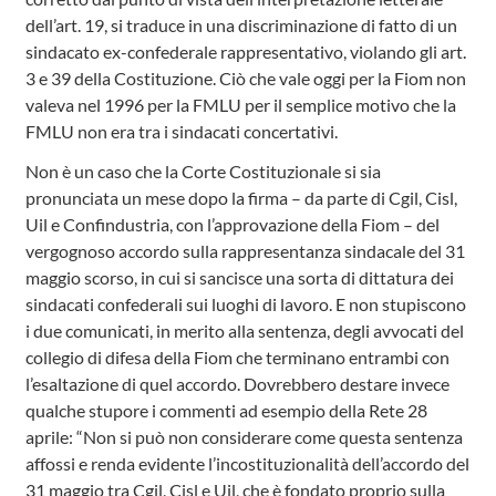
dell’art. 19, si traduce in una discriminazione di fatto di un
sindacato ex-confederale rappresentativo, violando gli art.
3 e 39 della Costituzione. Ciò che vale oggi per la Fiom non
valeva nel 1996 per la FMLU per il semplice motivo che la
FMLU non era tra i sindacati concertativi.
Non è un caso che la Corte Costituzionale si sia
pronunciata un mese dopo la firma – da parte di Cgil, Cisl,
Uil e Confindustria, con l’approvazione della Fiom – del
vergognoso accordo sulla rappresentanza sindacale del 31
maggio scorso, in cui si sancisce una sorta di dittatura dei
sindacati confederali sui luoghi di lavoro. E non stupiscono
i due comunicati, in merito alla sentenza, degli avvocati del
collegio di difesa della Fiom che terminano entrambi con
l’esaltazione di quel accordo. Dovrebbero destare invece
qualche stupore i commenti ad esempio della Rete 28
aprile: “Non si può non considerare come questa sentenza
affossi e renda evidente l’incostituzionalità dell’accordo del
31 maggio tra Cgil, Cisl e Uil, che è fondato proprio sulla