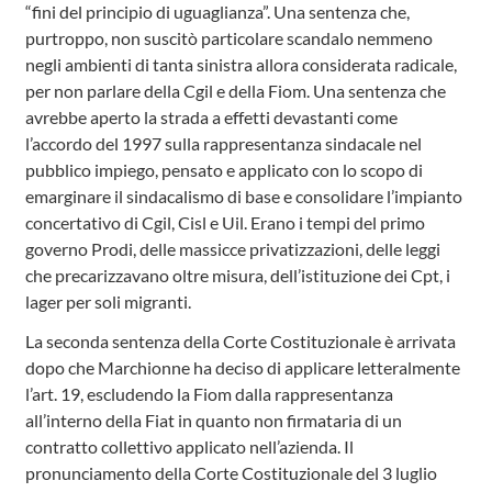
“fini del principio di uguaglianza”. Una sentenza che,
purtroppo, non suscitò particolare scandalo nemmeno
negli ambienti di tanta sinistra allora considerata radicale,
per non parlare della Cgil e della Fiom. Una sentenza che
avrebbe aperto la strada a effetti devastanti come
l’accordo del 1997 sulla rappresentanza sindacale nel
pubblico impiego, pensato e applicato con lo scopo di
emarginare il sindacalismo di base e consolidare l’impianto
concertativo di Cgil, Cisl e Uil. Erano i tempi del primo
governo Prodi, delle massicce privatizzazioni, delle leggi
che precarizzavano oltre misura, dell’istituzione dei Cpt, i
lager per soli migranti.
La seconda sentenza della Corte Costituzionale è arrivata
dopo che Marchionne ha deciso di applicare letteralmente
l’art. 19, escludendo la Fiom dalla rappresentanza
all’interno della Fiat in quanto non firmataria di un
contratto collettivo applicato nell’azienda. Il
pronunciamento della Corte Costituzionale del 3 luglio