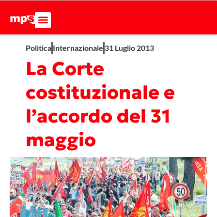
Politica
Internazionale
31 Luglio 2013
La Corte
costituzionale e
l’accordo del 31
maggio