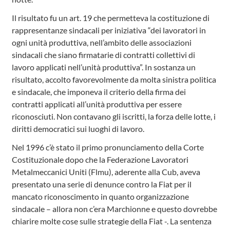
Il risultato fu un art. 19 che permetteva la costituzione di
rappresentanze sindacali per iniziativa “dei lavoratori in
ogni unità produttiva, nell’ambito delle associazioni
sindacali che siano firmatarie di contratti collettivi di
lavoro applicati nell’unità produttiva”. In sostanza un
risultato, accolto favorevolmente da molta sinistra politica
e sindacale, che imponeva il criterio della firma dei
contratti applicati all’unità produttiva per essere
riconosciuti. Non contavano gli iscritti, la forza delle lotte, i
diritti democratici sui luoghi di lavoro.
Nel 1996 c’è stato il primo pronunciamento della Corte
Costituzionale dopo che la Federazione Lavoratori
Metalmeccanici Uniti (Flmu), aderente alla Cub, aveva
presentato una serie di denunce contro la Fiat per il
mancato riconoscimento in quanto organizzazione
sindacale – allora non c’era Marchionne e questo dovrebbe
chiarire molte cose sulle strategie della Fiat -. La sentenza