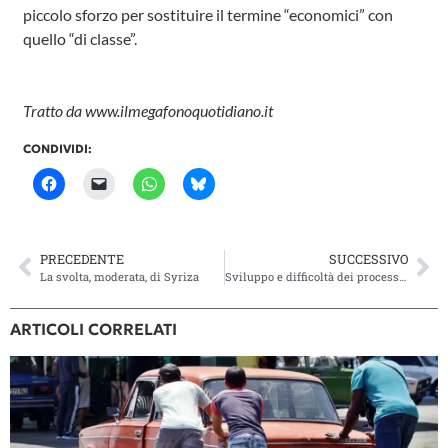
piccolo sforzo per sostituire il termine “economici” con
quello “di classe”.
Tratto da www.ilmegafonoquotidiano.it
CONDIVIDI:
PRECEDENTE
SUCCESSIVO
La svolta, moderata, di Syriza
Sviluppo e difficoltà dei processi rivoluzionari nel mondo arabo
ARTICOLI CORRELATI