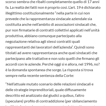
scorso sembra che ribalti completamente quello di 17 anni
fa. La realtà dei fatti non è proprio così. L’art. 19 è dichiarato
illegittimo costituzionalmente “nella parte in cui non
prevede che la rappresentanza sindacale aziendale sia
costituita anche nell’ambito di associazioni sindacali che,
pur non firmatarie di contratti collettivi applicati nell’unità
produttiva, abbiano comunque partecipato alla
negoziazione relativa agli stessi contratti quali
rappresentanti dei lavoratori dell’azienda”. Quindi sono
titolati ad avere rappresentanza anche quei sindacati che
partecipano alle trattative e non solo quelli che firmano gli
accordi con le aziende. Perché oggi sì e allora, nel 1996, no?
è la domanda spontanea che sorge. La risposta si trova
sempre nella recente sentenza della Corte:
“Nell’attuale mutato scenario delle relazioni sindacali e
delle strategie imprenditoriali, quale diffusamente
descritto ed analizzato dai giudici a quibus, l’altro
(speculare) profilo di contraddizione (per sbilanciamento