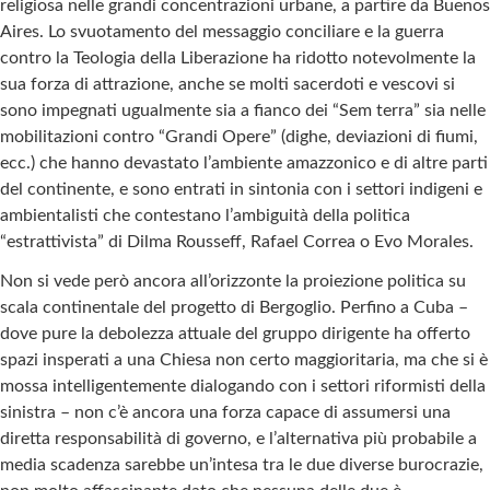
religiosa nelle grandi concentrazioni urbane, a partire da Buenos
Aires. Lo svuotamento del messaggio conciliare e la guerra
contro la Teologia della Liberazione ha ridotto notevolmente la
sua forza di attrazione, anche se molti sacerdoti e vescovi si
sono impegnati ugualmente sia a fianco dei “Sem terra” sia nelle
mobilitazioni contro “Grandi Opere” (dighe, deviazioni di fiumi,
ecc.) che hanno devastato l’ambiente amazzonico e di altre parti
del continente, e sono entrati in sintonia con i settori indigeni e
ambientalisti che contestano l’ambiguità della politica
“estrattivista” di Dilma Rousseff, Rafael Correa o Evo Morales.
Non si vede però ancora all’orizzonte la proiezione politica su
scala continentale del progetto di Bergoglio. Perfino a Cuba –
dove pure la debolezza attuale del gruppo dirigente ha offerto
spazi insperati a una Chiesa non certo maggioritaria, ma che si è
mossa intelligentemente dialogando con i settori riformisti della
sinistra – non c’è ancora una forza capace di assumersi una
diretta responsabilità di governo, e l’alternativa più probabile a
media scadenza sarebbe un’intesa tra le due diverse burocrazie,