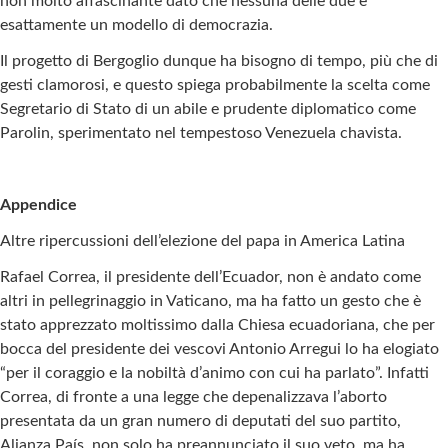
non molto affascinante dato che nessuna delle due è
esattamente un modello di democrazia.
Il progetto di Bergoglio dunque ha bisogno di tempo, più che di
gesti clamorosi, e questo spiega probabilmente la scelta come
Segretario di Stato di un abile e prudente diplomatico come
Parolin, sperimentato nel tempestoso Venezuela chavista.
Appendice
Altre ripercussioni dell’elezione del papa in America Latina
Rafael Correa, il presidente dell’Ecuador, non è andato come
altri in pellegrinaggio in Vaticano, ma ha fatto un gesto che è
stato apprezzato moltissimo dalla Chiesa ecuadoriana, che per
bocca del presidente dei vescovi Antonio Arregui lo ha elogiato
“per il coraggio e la nobiltà d’animo con cui ha parlato”. Infatti
Correa, di fronte a una legge che depenalizzava l’aborto
presentata da un gran numero di deputati del suo partito,
Alianza País, non solo ha preannunciato il suo veto, ma ha