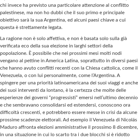
chi invece ha previsto una particolare attenzione al conflitto
palestinese, ma non ho dubbi che il suo primo e principale
obiettivo sarà la sua Argentina, ed alcuni paesi chiave a cui
questa è strettamente legata.
La ragione non è solo affettiva, e non è basata solo sulla già
verificata eco della sua elezione in larghi settori della
popolazione. È possibile che nei prossimi mesi molti nodi
vengano al pettine in America Latina, soprattutto in diversi paesi
che hanno avuto conflitti recenti con la Chiesa cattolica, come il
Venezuela, o con lui personalmente, come l’Argentina. A
spingere per una priorità latinoamericana dei suoi viaggi e anche
dei suoi interventi da lontano, è la certezza che molte delle
esperienze dei governi “progressisti” emersi nell’ultimo decennio
e che sembravano consolidarsi ed estendersi, conoscono ora
difficoltà crescenti, e potrebbero essere messe in crisi da alcune
prossime scadenze elettorali. Ad esempio il Venezuela di Nicolás
Maduro affronta elezioni amministrative il prossimo 8 dicembre,
in una situazione in cui lo scarto tra i due blocchi si è ridotto