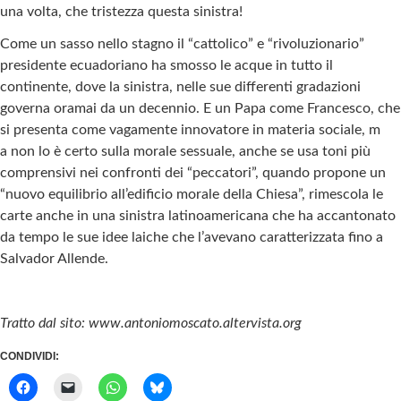
una volta, che tristezza questa sinistra!
Come un sasso nello stagno il “cattolico” e “rivoluzionario”
presidente ecuadoriano ha smosso le acque in tutto il
continente, dove la sinistra, nelle sue differenti gradazioni
governa oramai da un decennio. E un Papa come Francesco, che
si presenta come vagamente innovatore in materia sociale, m
a non lo è certo sulla morale sessuale, anche se usa toni più
comprensivi nei confronti dei “peccatori”, quando propone un
“nuovo equilibrio all’edificio morale della Chiesa”, rimescola le
carte anche in una sinistra latinoamericana che ha accantonato
da tempo le sue idee laiche che l’avevano caratterizzata fino a
Salvador Allende.
Tratto dal sito: www.antoniomoscato.altervista.org
CONDIVIDI: