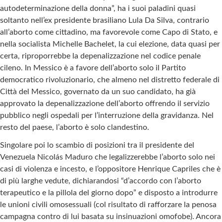
autodeterminazione della donna”, ha i suoi paladini quasi
soltanto nell’ex presidente brasiliano Lula Da Silva, contrario
all’aborto come cittadino, ma favorevole come Capo di Stato, e
nella socialista Michelle Bachelet, la cui elezione, data quasi per
certa, riproporrebbe la depenalizzazione nel codice penale
cileno. In Messico è a favore dell’aborto solo il Partito
democratico rivoluzionario, che almeno nel distretto federale di
Città del Messico, governato da un suo candidato, ha già
approvato la depenalizzazione dell’aborto offrendo il servizio
pubblico negli ospedali per l’interruzione della gravidanza. Nel
resto del paese, l’aborto è solo clandestino.
Singolare poi lo scambio di posizioni tra il presidente del
Venezuela Nicolás Maduro che legalizzerebbe l’aborto solo nei
casi di violenza e incesto, e l’oppositore Henrique Capriles che è
di più larghe vedute, dichiarandosi “d’accordo con l’aborto
terapeutico e la pillola del giorno dopo” e disposto a introdurre
le unioni civili omosessuali (col risultato di rafforzare la penosa
campagna contro di lui basata su insinuazioni omofobe). Ancora