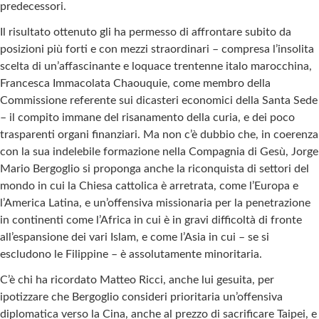
predecessori.
Il risultato ottenuto gli ha permesso di affrontare subito da
posizioni più forti e con mezzi straordinari – compresa l’insolita
scelta di un’affascinante e loquace trentenne italo marocchina,
Francesca Immacolata Chaouquie, come membro della
Commissione referente sui dicasteri economici della Santa Sede
– il compito immane del risanamento della curia, e dei poco
trasparenti organi finanziari. Ma non c’è dubbio che, in coerenza
con la sua indelebile formazione nella Compagnia di Gesù, Jorge
Mario Bergoglio si proponga anche la riconquista di settori del
mondo in cui la Chiesa cattolica è arretrata, come l’Europa e
l’America Latina, e un’offensiva missionaria per la penetrazione
in continenti come l’Africa in cui è in gravi difficoltà di fronte
all’espansione dei vari Islam, e come l’Asia in cui – se si
escludono le Filippine – è assolutamente minoritaria.
C’è chi ha ricordato Matteo Ricci, anche lui gesuita, per
ipotizzare che Bergoglio consideri prioritaria un’offensiva
diplomatica verso la Cina, anche al prezzo di sacrificare Taipei, e