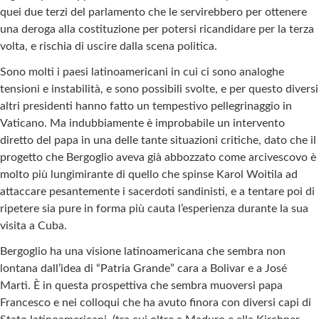
quei due terzi del parlamento che le servirebbero per ottenere
una deroga alla costituzione per potersi ricandidare per la terza
volta, e rischia di uscire dalla scena politica.
Sono molti i paesi latinoamericani in cui ci sono analoghe
tensioni e instabilità, e sono possibili svolte, e per questo diversi
altri presidenti hanno fatto un tempestivo pellegrinaggio in
Vaticano. Ma indubbiamente è improbabile un intervento
diretto del papa in una delle tante situazioni critiche, dato che il
progetto che Bergoglio aveva già abbozzato come arcivescovo è
molto più lungimirante di quello che spinse Karol Woitila ad
attaccare pesantemente i sacerdoti sandinisti, e a tentare poi di
ripetere sia pure in forma più cauta l’esperienza durante la sua
visita a Cuba.
Bergoglio ha una visione latinoamericana che sembra non
lontana dall’idea di “Patria Grande” cara a Bolivar e a José
Martì. È in questa prospettiva che sembra muoversi papa
Francesco e nei colloqui che ha avuto finora con diversi capi di