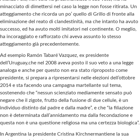
minacciato di dimettersi nel caso la legge non fosse ritirata. Un
atteggiamento che ricorda un po’ quello di Grillo di fronte alla
eliminazione del reato di clandestinità, ma che intanto ha avuto
successo, ed ha avuto molti imitatori nel continente. O meglio,
ha incoraggiato e rafforzato chi aveva assunto lo stesso
atteggiamento già precedentemente.
Ad esempio Ramón Tabaré Vazquez, ex presidente
dell’Uruguay,che nel 2008 aveva posto il suo veto a una legge
analoga e anche per questo non era stato riproposto come
presidente, si prepara a ripresentarsi nelle elezioni dell’ottobre
2014 e sta facendo una campagna martellante sul tema,
sostenendo che “nessun scienziato mediamente sensato può
negare che il zigote, frutto della fusione di due cellule, è un
individuo distinto dal padre e dalla madre”, e che “la filiazione
non è determinata dall’annidamento ma dalla fecondazione e
questa non è una questione religiosa ma una certezza biologica”.
In Argentina la presidente Cristina Kirchnermantiene la sua