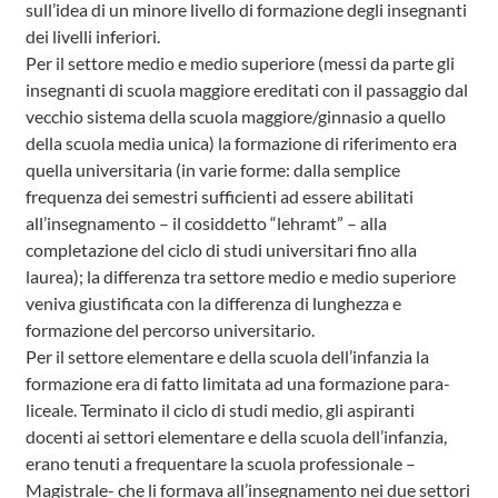
sull’idea di un minore livello di formazione degli insegnanti
dei livelli inferiori.
Per il settore medio e medio superiore (messi da parte gli
insegnanti di scuola maggiore ereditati con il passaggio dal
vecchio sistema della scuola maggiore/ginnasio a quello
della scuola media unica) la formazione di riferimento era
quella universitaria (in varie forme: dalla semplice
frequenza dei semestri sufficienti ad essere abilitati
all’insegnamento – il cosiddetto “lehramt” – alla
completazione del ciclo di studi universitari fino alla
laurea); la differenza tra settore medio e medio superiore
veniva giustificata con la differenza di lunghezza e
formazione del percorso universitario.
Per il settore elementare e della scuola dell’infanzia la
formazione era di fatto limitata ad una formazione para-
liceale. Terminato il ciclo di studi medio, gli aspiranti
docenti ai settori elementare e della scuola dell’infanzia,
erano tenuti a frequentare la scuola professionale –
Magistrale- che li formava all’insegnamento nei due settori