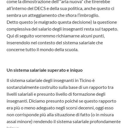
come la dimostrazione dell'”aria nuova” che tirerebbe
all’interno del DECS e della sua politica, anche questo ci
sembra un atteggiamento che sfiora l’imbroglio.
Detto questo (e malgrado questa decisione) la questione
complessiva del salario degli insegnanti resta sul tappeto.
Qui di seguito vorremmo richiamarne alcuni punti,
inserendolo nel contesto del sistema salariale che
concerne tutto il mondo della scuola.
Un sistema salariale superato e iniquo
Il sistema salariale degli insegnanti in Ticino è
sostanzialmente costruito sulla base di un rapporto tra
livelli salariali e presunto livello di formazione degli
insegnanti. Diciamo presunto poiché se questo rapporto
era più o meno adeguato negli scorsi decenni, oggi esso
non corrisponde più alla situazione di fatto (o in misura
assai minore) rendendo il sistema salariale profondamente