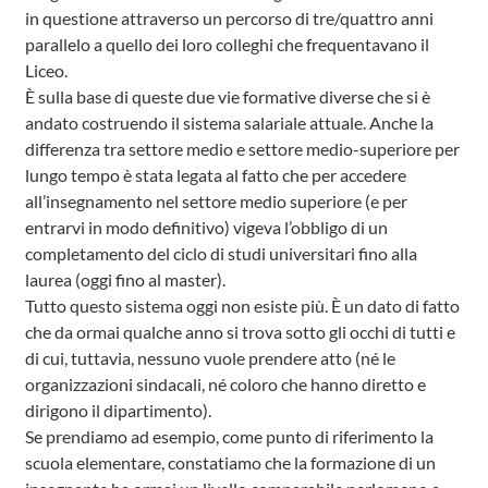
in questione attraverso un percorso di tre/quattro anni
parallelo a quello dei loro colleghi che frequentavano il
Liceo.
È sulla base di queste due vie formative diverse che si è
andato costruendo il sistema salariale attuale. Anche la
differenza tra settore medio e settore medio-superiore per
lungo tempo è stata legata al fatto che per accedere
all’insegnamento nel settore medio superiore (e per
entrarvi in modo definitivo) vigeva l’obbligo di un
completamento del ciclo di studi universitari fino alla
laurea (oggi fino al master).
Tutto questo sistema oggi non esiste più. È un dato di fatto
che da ormai qualche anno si trova sotto gli occhi di tutti e
di cui, tuttavia, nessuno vuole prendere atto (né le
organizzazioni sindacali, né coloro che hanno diretto e
dirigono il dipartimento).
Se prendiamo ad esempio, come punto di riferimento la
scuola elementare, constatiamo che la formazione di un