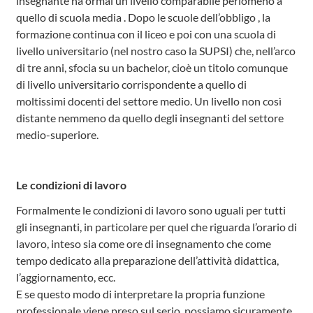
insegnante ha ormai un livello comparabile perlomeno a
quello di scuola media . Dopo le scuole dell’obbligo , la
formazione continua con il liceo e poi con una scuola di
livello universitario (nel nostro caso la SUPSI) che, nell’arco
di tre anni, sfocia su un bachelor, cioè un titolo comunque
di livello universitario corrispondente a quello di
moltissimi docenti del settore medio. Un livello non così
distante nemmeno da quello degli insegnanti del settore
medio-superiore.
Le condizioni di lavoro
Formalmente le condizioni di lavoro sono uguali per tutti
gli insegnanti, in particolare per quel che riguarda l’orario di
lavoro, inteso sia come ore di insegnamento che come
tempo dedicato alla preparazione dell’attività didattica,
l’aggiornamento, ecc.
E se questo modo di interpretare la propria funzione
professionale viene preso sul serio, possiamo sicuramente