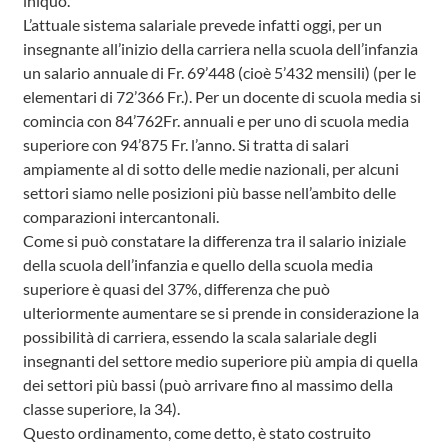
iniquo.
L’attuale sistema salariale prevede infatti oggi, per un
insegnante all’inizio della carriera nella scuola dell’infanzia
un salario annuale di Fr. 69’448 (cioè 5’432 mensili) (per le
elementari di 72’366 Fr.). Per un docente di scuola media si
comincia con 84’762Fr. annuali e per uno di scuola media
superiore con 94’875 Fr. l’anno. Si tratta di salari
ampiamente al di sotto delle medie nazionali, per alcuni
settori siamo nelle posizioni più basse nell’ambito delle
comparazioni intercantonali.
Come si può constatare la differenza tra il salario iniziale
della scuola dell’infanzia e quello della scuola media
superiore è quasi del 37%, differenza che può
ulteriormente aumentare se si prende in considerazione la
possibilità di carriera, essendo la scala salariale degli
insegnanti del settore medio superiore più ampia di quella
dei settori più bassi (può arrivare fino al massimo della
classe superiore, la 34).
Questo ordinamento, come detto, è stato costruito