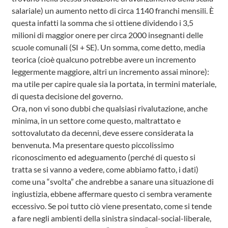
salariale) un aumento netto di circa 1140 franchi mensili. È
questa infatti la somma che si ottiene dividendo i 3,5
milioni di maggior onere per circa 2000 insegnanti delle
scuole comunali (SI + SE). Un somma, come detto, media
teorica (cioè qualcuno potrebbe avere un incremento
leggermente maggiore, altri un incremento assai minore):
ma utile per capire quale sia la portata, in termini materiale,
di questa decisione del governo.
Ora, non vi sono dubbi che qualsiasi rivalutazione, anche
minima, in un settore come questo, maltrattato e
sottovalutato da decenni, deve essere considerata la
benvenuta. Ma presentare questo piccolissimo
riconoscimento ed adeguamento (perché di questo si
tratta se si vanno a vedere, come abbiamo fatto, i dati)
come una “svolta” che andrebbe a sanare una situazione di
ingiustizia, ebbene affermare questo ci sembra veramente
eccessivo. Se poi tutto ciò viene presentato, come si tende
a fare negli ambienti della sinistra sindacal-social-liberale,