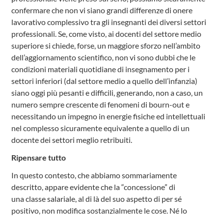
confermare che non vi siano grandi differenze di onere
lavorativo complessivo tra gli insegnanti dei diversi settori
professionali. Se, come visto, ai docenti del settore medio
superiore si chiede, forse, un maggiore sforzo nell’ambito
dell’aggiornamento scientifico, non vi sono dubbi che le
condizioni materiali quotidiane di insegnamento per i
settori inferiori (dal settore medio a quello dell’infanzia)
siano oggi più pesanti e difficili, generando, non a caso, un
numero sempre crescente di fenomeni di bourn-out e
necessitando un impegno in energie fisiche ed intellettuali
nel complesso sicuramente equivalente a quello di un
docente dei settori meglio retribuiti.
Ripensare tutto
In questo contesto, che abbiamo sommariamente
descritto, appare evidente che la “concessione” di
una classe salariale, al di là del suo aspetto di per sé
positivo, non modifica sostanzialmente le cose. Né lo