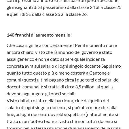
con il prossimo anno. Così , sulla base di questa decisione,
gli insegnanti di SI passeranno dalla classe 24 alla classe 25
e quelli di SE dalla classe 25 alla classe 26.
140 franchi di aumento mensile!
Che cosa significa concretamente? Per il momento non è
ancora chiaro, visto che l’annuncio del governo è stato
assai generico e non è dato sapere quale incidenza
concreta avrà sul salario di ogni singolo docente Sappiamo
quanto tutto questo più o meno costerà a Cantone e
comuni (questi ultimi pagano circa i due terzi dei salari dei
docenti comunali): si tratta di circa 3,5 milioni ai quali si
devono aggiungere gli oneri sociali
Visto dall’altro lato della barricata, cioè da quello del
salario di ogni singolo docente, si può affermare che, alla
fine, ad ogni docente dovrebbe spettare (naturalmente si
tratta di un’ipotesi teorica, visto che non tutti i docenti si
trovano nella stessa situazione di avanzamento della scala