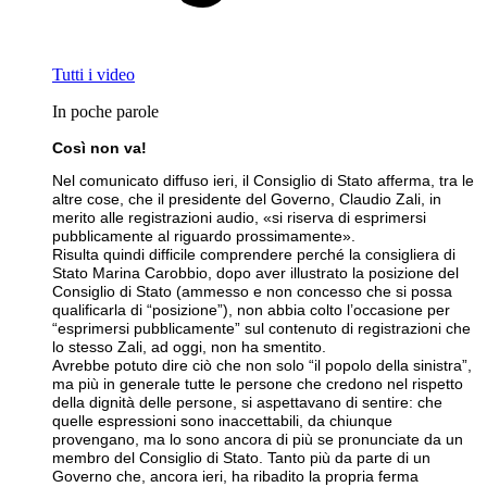
Tutti i video
In poche parole
Così non va!
Nel comunicato diffuso ieri, il Consiglio di Stato afferma, tra le
altre cose, che il presidente del Governo, Claudio Zali, in
merito alle registrazioni audio, «si riserva di esprimersi
pubblicamente al riguardo prossimamente».
Risulta quindi difficile comprendere perché la consigliera di
Stato Marina Carobbio, dopo aver illustrato la posizione del
Consiglio di Stato (ammesso e non concesso che si possa
qualificarla di “posizione”), non abbia colto l’occasione per
“esprimersi pubblicamente” sul contenuto di registrazioni che
lo stesso Zali, ad oggi, non ha smentito.
Avrebbe potuto dire ciò che non solo “il popolo della sinistra”,
ma più in generale tutte le persone che credono nel rispetto
della dignità delle persone, si aspettavano di sentire: che
quelle espressioni sono inaccettabili, da chiunque
provengano, ma lo sono ancora di più se pronunciate da un
membro del Consiglio di Stato. Tanto più da parte di un
Governo che, ancora ieri, ha ribadito la propria ferma