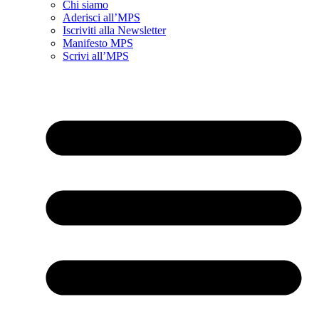
Chi siamo
Aderisci all’MPS
Iscriviti alla Newsletter
Manifesto MPS
Scrivi all’MPS