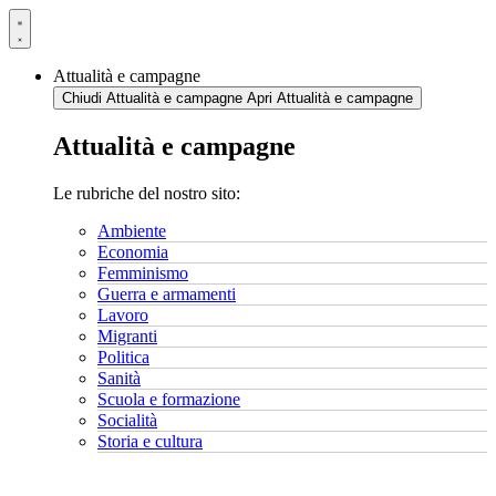
Vai
al
contenuto
Attualità e campagne
Chiudi Attualità e campagne
Apri Attualità e campagne
Attualità e campagne
Le rubriche del nostro sito:
Ambiente
Economia
Femminismo
Guerra e armamenti
Lavoro
Migranti
Politica
Sanità
Scuola e formazione
Socialità
Storia e cultura