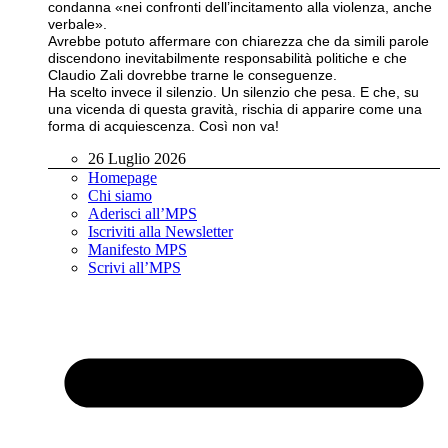
condanna «nei confronti dell’incitamento alla violenza, anche
verbale».
Avrebbe potuto affermare con chiarezza che da simili parole
discendono inevitabilmente responsabilità politiche e che
Claudio Zali dovrebbe trarne le conseguenze.
Ha scelto invece il silenzio. Un silenzio che pesa. E che, su
una vicenda di questa gravità, rischia di apparire come una
forma di acquiescenza. Così non va!
26 Luglio 2026
Homepage
Chi siamo
Aderisci all’MPS
Iscriviti alla Newsletter
Manifesto MPS
Scrivi all’MPS