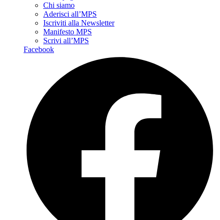
Chi siamo
Aderisci all’MPS
Iscriviti alla Newsletter
Manifesto MPS
Scrivi all’MPS
Facebook