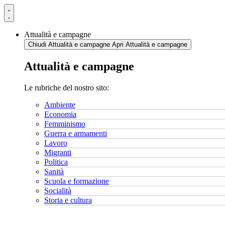
Vai
al
contenuto
Attualità e campagne
Chiudi Attualità e campagne
Apri Attualità e campagne
Attualità e campagne
Le rubriche del nostro sito:
Ambiente
Economia
Femminismo
Guerra e armamenti
Lavoro
Migranti
Politica
Sanità
Scuola e formazione
Socialità
Storia e cultura