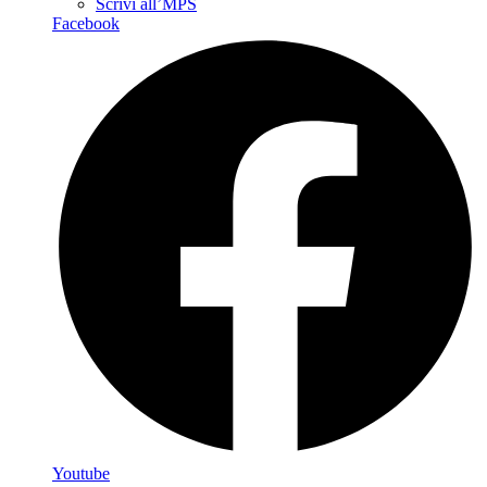
Scrivi all’MPS
Facebook
Youtube