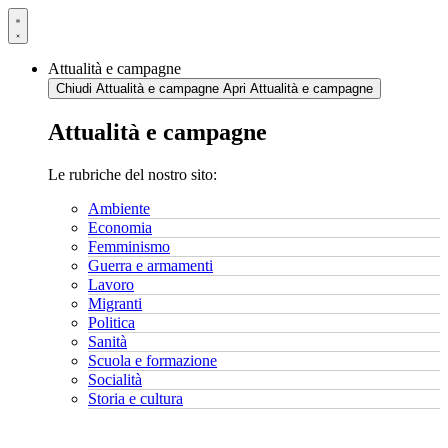
Vai
al
contenuto
Attualità e campagne
Chiudi Attualità e campagne
Apri Attualità e campagne
Attualità e campagne
Le rubriche del nostro sito:
Ambiente
Economia
Femminismo
Guerra e armamenti
Lavoro
Migranti
Politica
Sanità
Scuola e formazione
Socialità
Storia e cultura