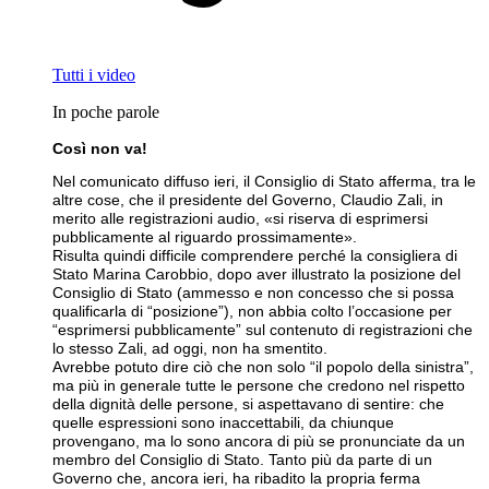
Tutti i video
In poche parole
Così non va!
Nel comunicato diffuso ieri, il Consiglio di Stato afferma, tra le
altre cose, che il presidente del Governo, Claudio Zali, in
merito alle registrazioni audio, «si riserva di esprimersi
pubblicamente al riguardo prossimamente».
Risulta quindi difficile comprendere perché la consigliera di
Stato Marina Carobbio, dopo aver illustrato la posizione del
Consiglio di Stato (ammesso e non concesso che si possa
qualificarla di “posizione”), non abbia colto l’occasione per
“esprimersi pubblicamente” sul contenuto di registrazioni che
lo stesso Zali, ad oggi, non ha smentito.
Avrebbe potuto dire ciò che non solo “il popolo della sinistra”,
ma più in generale tutte le persone che credono nel rispetto
della dignità delle persone, si aspettavano di sentire: che
quelle espressioni sono inaccettabili, da chiunque
provengano, ma lo sono ancora di più se pronunciate da un
membro del Consiglio di Stato. Tanto più da parte di un
Governo che, ancora ieri, ha ribadito la propria ferma