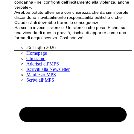
condanna «nei confronti dell’incitamento alla violenza, anche
verbale».
Avrebbe potuto affermare con chiarezza che da simili parole
discendono inevitabilmente responsabilità politiche e che
Claudio Zali dovrebbe trarne le conseguenze.
Ha scelto invece il silenzio. Un silenzio che pesa. E che, su
una vicenda di questa gravità, rischia di apparire come una
forma di acquiescenza. Così non va!
26 Luglio 2026
Homepage
Chi siamo
Aderisci all’MPS
Iscriviti alla Newsletter
Manifesto MPS
Scrivi all’MPS