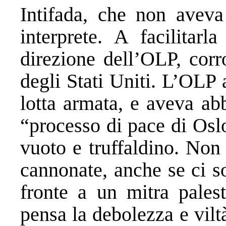
Intifada, che non avev
interprete. A facilitarl
direzione dell’OLP, corr
degli Stati Uniti. L’OLP
lotta armata, e aveva ab
“processo di pace di Oslo
vuoto e truffaldino. Non
cannonate, anche se ci s
fronte a un mitra pales
pensa la debolezza e vil