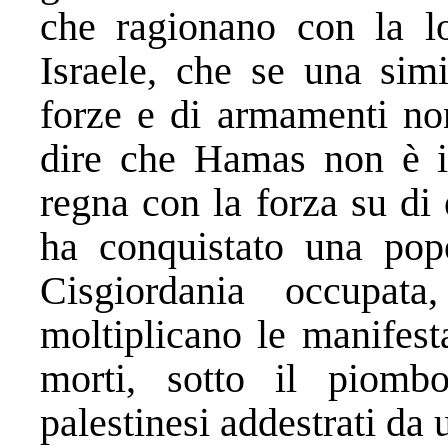
che ragionano con la lo
Israele, che se una sim
forze e di armamenti non
dire che Hamas non è is
regna con la forza su di
ha conquistato una popo
Cisgiordania occupat
moltiplicano le manifest
morti, sotto il piombo
palestinesi addestrati da