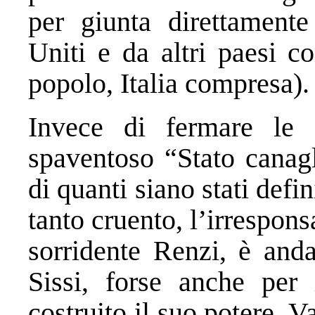
per giunta direttamente
Uniti e da altri paesi c
popolo, Italia compresa).
Invece di fermare le
spaventoso “Stato canagl
di quanti siano stati defi
tanto cruento, l’irrespons
sorridente Renzi, è anda
Sissi, forse anche per
costruito il suo potere. V