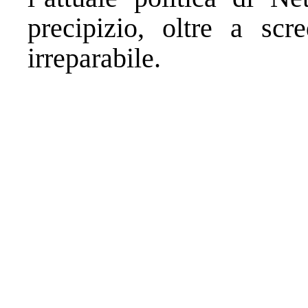
precipizio, oltre a sc
irreparabile.