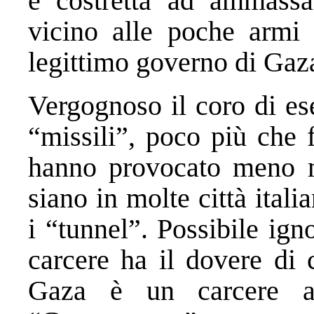
è costretta ad ammassa
vicino alle poche armi 
legittimo governo di Gaz
Vergognoso il coro di ese
“missili”, poco più che f
hanno provocato meno m
siano in molte città itali
i “tunnel”. Possibile ign
carcere ha il dovere di 
Gaza è un carcere a