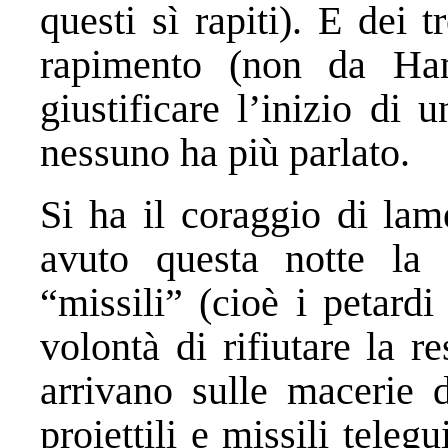
questi sì rapiti). E dei 
rapimento (non da Ham
giustificare l’inizio di
nessuno ha più parlato.
Si ha il coraggio di lam
avuto questa notte la 
“missili” (cioè i petardi
volontà di rifiutare la 
arrivano sulle macerie 
proiettili e missili teleg