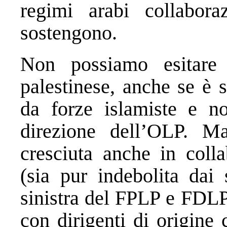
regimi arabi collabora
sostengono.
Non possiamo esitare 
palestinese, anche se è 
da forze islamiste e n
direzione dell’OLP. 
cresciuta anche in coll
(sia pur indebolita dai 
sinistra del FPLP e FDLP
con dirigenti di origine