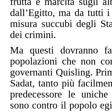
frutta è marcita sugli a
dall’Egitto, ma da tutti i
misura succubi degli Sta
dei crimini.
Ma questi dovranno fa
popolazioni che non con
governanti Quisling. Prim
Sadat, tanto più facilme
predecessore le uniche
sono contro il popolo egi