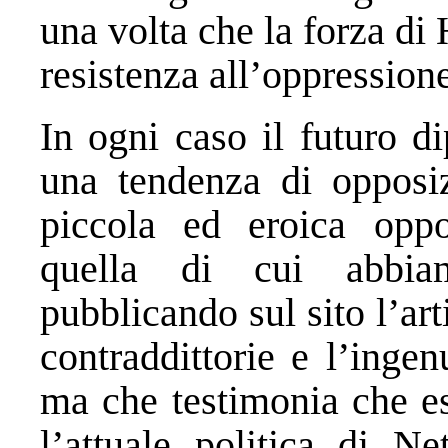
una volta che la forza di
resistenza all’oppressione
In ogni caso il futuro d
una tendenza di opposiz
piccola ed eroica opp
quella di cui abbia
pubblicando sul sito l’ar
contraddittorie e l’ingen
ma che testimonia che es
l’attuale politica di N