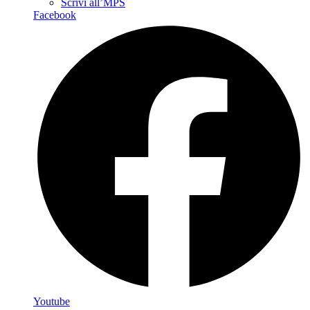
Scrivi all’MPS
Facebook
Youtube