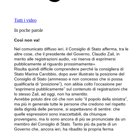
Tutti i video
In poche parole
Così non va!
Nel comunicato diffuso ieri, il Consiglio di Stato afferma, tra le
altre cose, che il presidente del Governo, Claudio Zali, in
merito alle registrazioni audio, «si riserva di esprimersi
pubblicamente al riguardo prossimamente».
Risulta quindi difficile comprendere perché la consigliera di
Stato Marina Carobbio, dopo aver illustrato la posizione del
Consiglio di Stato (ammesso e non concesso che si possa
qualificarla di “posizione”), non abbia colto l’occasione per
“esprimersi pubblicamente” sul contenuto di registrazioni che
lo stesso Zali, ad oggi, non ha smentito.
Avrebbe potuto dire ciò che non solo “il popolo della sinistra”,
ma più in generale tutte le persone che credono nel rispetto
della dignità delle persone, si aspettavano di sentire: che
quelle espressioni sono inaccettabili, da chiunque
provengano, ma lo sono ancora di più se pronunciate da un
membro del Consiglio di Stato. Tanto più da parte di un
Governo che, ancora ieri, ha ribadito la propria ferma