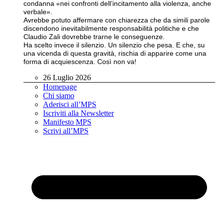
condanna «nei confronti dell’incitamento alla violenza, anche
verbale».
Avrebbe potuto affermare con chiarezza che da simili parole
discendono inevitabilmente responsabilità politiche e che
Claudio Zali dovrebbe trarne le conseguenze.
Ha scelto invece il silenzio. Un silenzio che pesa. E che, su
una vicenda di questa gravità, rischia di apparire come una
forma di acquiescenza. Così non va!
26 Luglio 2026
Homepage
Chi siamo
Aderisci all’MPS
Iscriviti alla Newsletter
Manifesto MPS
Scrivi all’MPS