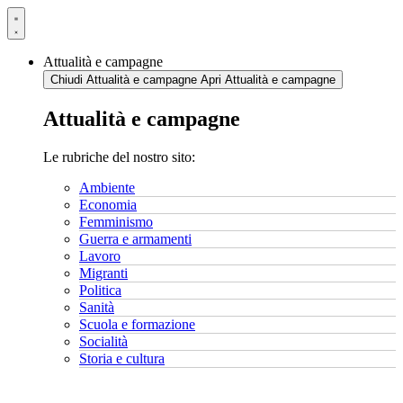
Vai
al
contenuto
Attualità e campagne
Chiudi Attualità e campagne
Apri Attualità e campagne
Attualità e campagne
Le rubriche del nostro sito:
Ambiente
Economia
Femminismo
Guerra e armamenti
Lavoro
Migranti
Politica
Sanità
Scuola e formazione
Socialità
Storia e cultura