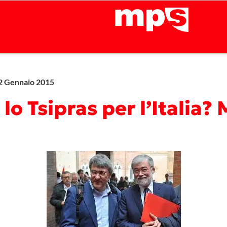
2 Gennaio 2015
 lo Tsipras per l’Italia?