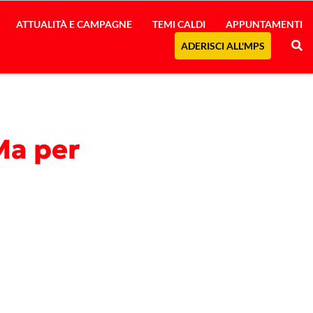
ATTUALITÀ E CAMPAGNE
TEMI CALDI
APPUNTAMENTI
ADERISCI ALL'MPS
 Ma per