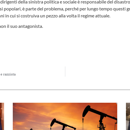
dirigenti della sinistra politica e sociale è responsabile del disastr
ssi popolari, è parte del problema, perché per lungo tempo questi 
i in cui si costruiva un pezzo alla volta il regime attuale.
 non il suo antagonista.
e razzista