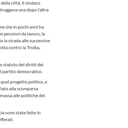
ella città. Il sindaco
struggeva una dopo l’altra
one che in pochi anni ha
le pensioni da lavoro, la
o la strada alle successive
otta contro la Troika,
 statuto dei diritti dei
el partito democratico.
quel progetto politico, e
fiato alla scomparsa
 massa alle politiche del
ia sono state fatte in
fferati.