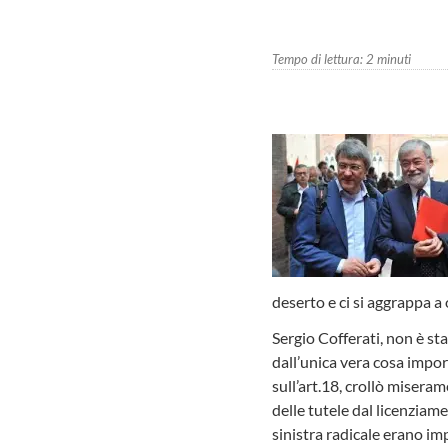
Tempo di lettura:
2
minuti
deserto e ci si aggrappa a 
Sergio Cofferati, non è st
dall’unica vera cosa impor
sull’art.18, crollò misera
delle tutele dal licenziam
sinistra radicale erano im