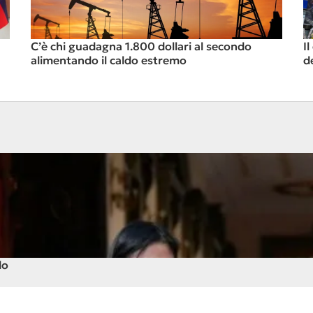
C’è chi guadagna 1.800 dollari al secondo
I
alimentando il caldo estremo
de
lo