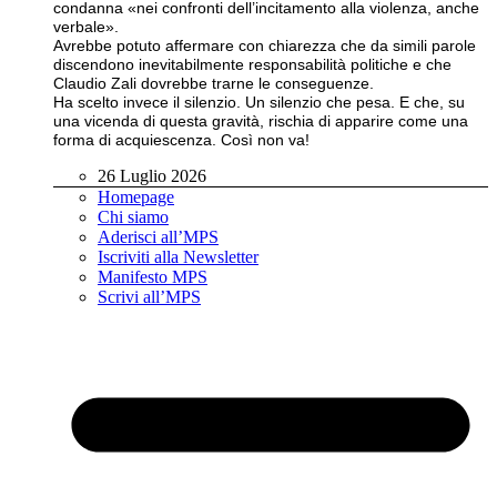
condanna «nei confronti dell’incitamento alla violenza, anche
verbale».
Avrebbe potuto affermare con chiarezza che da simili parole
discendono inevitabilmente responsabilità politiche e che
Claudio Zali dovrebbe trarne le conseguenze.
Ha scelto invece il silenzio. Un silenzio che pesa. E che, su
una vicenda di questa gravità, rischia di apparire come una
forma di acquiescenza. Così non va!
26 Luglio 2026
Homepage
Chi siamo
Aderisci all’MPS
Iscriviti alla Newsletter
Manifesto MPS
Scrivi all’MPS