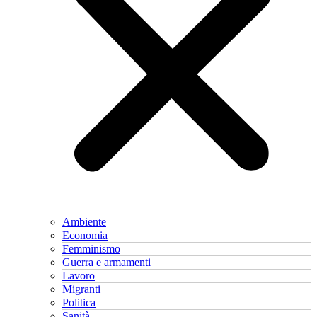
Ambiente
Economia
Femminismo
Guerra e armamenti
Lavoro
Migranti
Politica
Sanità