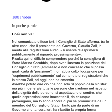
Tutti i video
In poche parole
Così non va!
Nel comunicato diffuso ieri, il Consiglio di Stato afferma, tra le
altre cose, che il presidente del Governo, Claudio Zali, in
merito alle registrazioni audio, «si riserva di esprimersi
pubblicamente al riguardo prossimamente».
Risulta quindi difficile comprendere perché la consigliera di
Stato Marina Carobbio, dopo aver illustrato la posizione del
Consiglio di Stato (ammesso e non concesso che si possa
qualificarla di “posizione”), non abbia colto l’occasione per
“esprimersi pubblicamente” sul contenuto di registrazioni che
lo stesso Zali, ad oggi, non ha smentito.
Avrebbe potuto dire ciò che non solo “il popolo della sinistra”,
ma più in generale tutte le persone che credono nel rispetto
della dignità delle persone, si aspettavano di sentire: che
quelle espressioni sono inaccettabili, da chiunque
provengano, ma lo sono ancora di più se pronunciate da un
membro del Consiglio di Stato. Tanto più da parte di un
Governo che, ancora ieri, ha ribadito la propria ferma