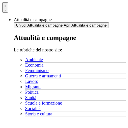
Vai
al
contenuto
Attualità e campagne
Chiudi Attualità e campagne
Apri Attualità e campagne
Attualità e campagne
Le rubriche del nostro sito:
Ambiente
Economia
Femminismo
Guerra e armamenti
Lavoro
Migranti
Politica
Sanità
Scuola e formazione
Socialità
Storia e cultura