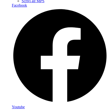
Scrivi all’MPS
Facebook
Youtube