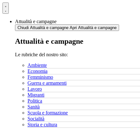
Vai
al
contenuto
Attualità e campagne
Chiudi Attualità e campagne
Apri Attualità e campagne
Attualità e campagne
Le rubriche del nostro sito:
Ambiente
Economia
Femminismo
Guerra e armamenti
Lavoro
Migranti
Politica
Sanità
Scuola e formazione
Socialità
Storia e cultura