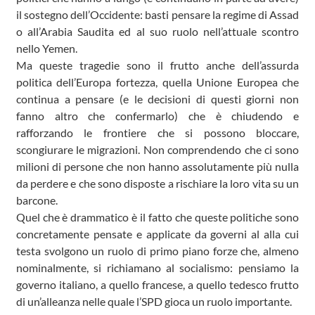
il sostegno dell’Occidente: basti pensare la regime di Assad
o all’Arabia Saudita ed al suo ruolo nell’attuale scontro
nello Yemen.
Ma queste tragedie sono il frutto anche dell’assurda
politica dell’Europa fortezza, quella Unione Europea che
continua a pensare (e le decisioni di questi giorni non
fanno altro che confermarlo) che è chiudendo e
rafforzando le frontiere che si possono bloccare,
scongiurare le migrazioni. Non comprendendo che ci sono
milioni di persone che non hanno assolutamente più nulla
da perdere e che sono disposte a rischiare la loro vita su un
barcone.
Quel che è drammatico è il fatto che queste politiche sono
concretamente pensate e applicate da governi al alla cui
testa svolgono un ruolo di primo piano forze che, almeno
nominalmente, si richiamano al socialismo: pensiamo la
governo italiano, a quello francese, a quello tedesco frutto
di un’alleanza nelle quale l’SPD gioca un ruolo importante.