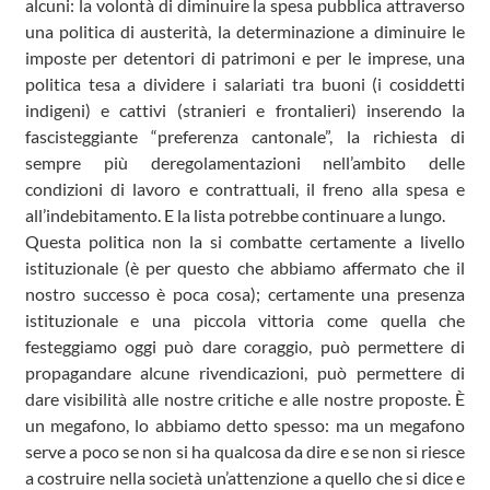
alcuni: la volontà di diminuire la spesa pubblica attraverso
una politica di austerità, la determinazione a diminuire le
imposte per detentori di patrimoni e per le imprese, una
politica tesa a dividere i salariati tra buoni (i cosiddetti
indigeni) e cattivi (stranieri e frontalieri) inserendo la
fascisteggiante “preferenza cantonale”, la richiesta di
sempre più deregolamentazioni nell’ambito delle
condizioni di lavoro e contrattuali, il freno alla spesa e
all’indebitamento. E la lista potrebbe continuare a lungo.
Questa politica non la si combatte certamente a livello
istituzionale (è per questo che abbiamo affermato che il
nostro successo è poca cosa); certamente una presenza
istituzionale e una piccola vittoria come quella che
festeggiamo oggi può dare coraggio, può permettere di
propagandare alcune rivendicazioni, può permettere di
dare visibilità alle nostre critiche e alle nostre proposte. È
un megafono, lo abbiamo detto spesso: ma un megafono
serve a poco se non si ha qualcosa da dire e se non si riesce
a costruire nella società un’attenzione a quello che si dice e