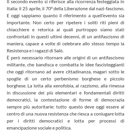
Il secondo evento si riferisce alla ricorrenza festeggiata in
Italia: il 25 aprile, il 70° della Liberazione dal nazi-fascismo.
E oggi sappiamo quanto il riferimento a quell’evento sia
importante. Non certo per ripetere i soliti riti pieni di
chiacchiere e retorica ai quali purtroppo siamo stati
confrontati in questi ultimi decenni, di un antifascismo di
maniera, capace a volte di celebrare allo stesso tempo la
Resistenza e i ragazzi di Salò.
È però necessario ritornare alle origini di un antifascismo
militante, che bandisca e combatta le idee fascisteggianti
che oggi ritornano ad avere cittadinanza, magari sotto le
spoglie di un certo perbenismo borghese e piccolo
borghese. La lotta alla xenofobia, al razzismo, alla rimessa
in discussione dei più elementari e fondamentali diritti
democratici, la contestazione di forme di democrazia
sempre più autoritarie: tutto questo deve oggi essere al
centro di una nuova resistenza che riesca a coniugare lotta
per i diritti democratici e lotta per processi di
emancipazione sociale e politica.