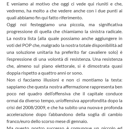
E veniamo al motivo che oggi ci vede qui riuniti e che,
vedremo, ha molto a che vedere anche con i due punti ai
quali abbiamo fin qui fatto riferimento.
Oggi noi festeggiamo una piccola, ma significativa
progressione di quella che chiamiamo la sinistra radicale.
La nostra lista (alla quale possiamo anche aggiungere in
voti del POP che, malgrado la nostra totale disponibilità ad
una soluzione unitaria ha preferito far cavaliere solo) è
l’espressione di una volontà di resistenza. Una resistenza
che, almeno sul piano elettorale, si è dimostrata quasi
doppia rispetto a quattro anni or sono.
Non ci facciamo illusioni e non ci montiamo la testa:
sappiamo che questa nostra affermazione rappresenta ben
poco nel quadro dell’offensiva che il capitale conduce
ormai da diverso tempo, un’offensiva approfondita dopo la
crisi del 2008/2009, e che ha subito una nuova e profonda
accelerazione dopo l’abbandono della soglia di cambio
franco/euro dello scorso mese di gennaio.
Ma questo nostro successo è comunque un piccolo ed