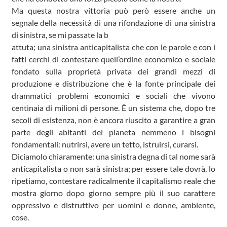
Ma questa nostra vittoria può però essere anche un
segnale della necessità di una rifondazione di una sinistra
di sinistra, se mi passate la b
attuta; una sinistra anticapitalista che con le parole e con i
fatti cerchi di contestare quell’ordine economico e sociale
fondato sulla proprietà privata dei grandi mezzi di
produzione e distribuzione che è la fonte principale dei
drammatici problemi economici e sociali che vivono
centinaia di milioni di persone. È un sistema che, dopo tre
secoli di esistenza, non è ancora riuscito a garantire a gran
parte degli abitanti del pianeta nemmeno i bisogni
fondamentali: nutrirsi, avere un tetto, istruirsi, curarsi.
Diciamolo chiaramente: una sinistra degna di tal nome sarà
anticapitalista o non sarà sinistra; per essere tale dovrà, lo
ripetiamo, contestare radicalmente il capitalismo reale che
mostra giorno dopo giorno sempre più il suo carattere
oppressivo e distruttivo per uomini e donne, ambiente,
cose.