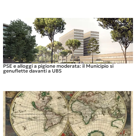
PSE e alloggi a pigione moderata: il Municipio si
genuflette davanti a UBS