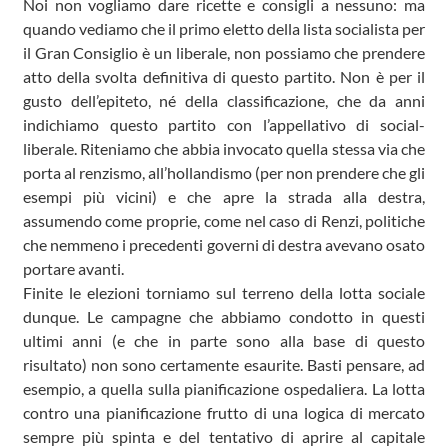
Noi non vogliamo dare ricette e consigli a nessuno: ma
quando vediamo che il primo eletto della lista socialista per
il Gran Consiglio è un liberale, non possiamo che prendere
atto della svolta definitiva di questo partito. Non è per il
gusto dell’epiteto, né della classificazione, che da anni
indichiamo questo partito con l’appellativo di social-
liberale. Riteniamo che abbia invocato quella stessa via che
porta al renzismo, all’hollandismo (per non prendere che gli
esempi più vicini) e che apre la strada alla destra,
assumendo come proprie, come nel caso di Renzi, politiche
che nemmeno i precedenti governi di destra avevano osato
portare avanti.
Finite le elezioni torniamo sul terreno della lotta sociale
dunque. Le campagne che abbiamo condotto in questi
ultimi anni (e che in parte sono alla base di questo
risultato) non sono certamente esaurite. Basti pensare, ad
esempio, a quella sulla pianificazione ospedaliera. La lotta
contro una pianificazione frutto di una logica di mercato
sempre più spinta e del tentativo di aprire al capitale