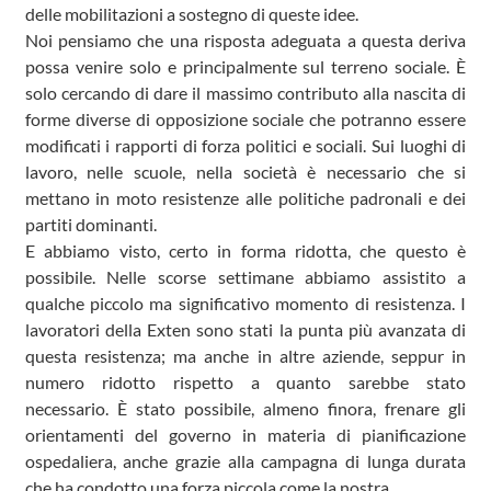
delle mobilitazioni a sostegno di queste idee.
Noi pensiamo che una risposta adeguata a questa deriva
possa venire solo e principalmente sul terreno sociale. È
solo cercando di dare il massimo contributo alla nascita di
forme diverse di opposizione sociale che potranno essere
modificati i rapporti di forza politici e sociali. Sui luoghi di
lavoro, nelle scuole, nella società è necessario che si
mettano in moto resistenze alle politiche padronali e dei
partiti dominanti.
E abbiamo visto, certo in forma ridotta, che questo è
possibile. Nelle scorse settimane abbiamo assistito a
qualche piccolo ma significativo momento di resistenza. I
lavoratori della Exten sono stati la punta più avanzata di
questa resistenza; ma anche in altre aziende, seppur in
numero ridotto rispetto a quanto sarebbe stato
necessario. È stato possibile, almeno finora, frenare gli
orientamenti del governo in materia di pianificazione
ospedaliera, anche grazie alla campagna di lunga durata
che ha condotto una forza piccola come la nostra.