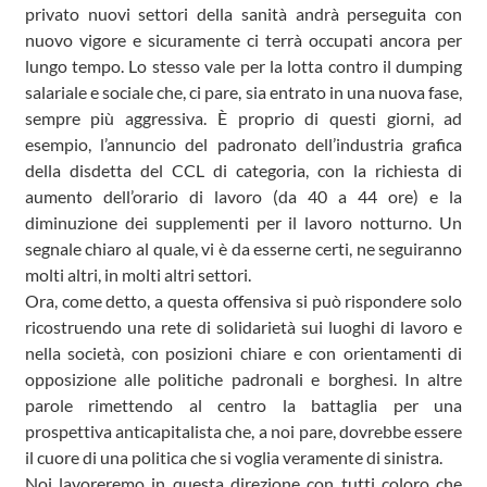
privato nuovi settori della sanità andrà perseguita con
nuovo vigore e sicuramente ci terrà occupati ancora per
lungo tempo. Lo stesso vale per la lotta contro il dumping
salariale e sociale che, ci pare, sia entrato in una nuova fase,
sempre più aggressiva. È proprio di questi giorni, ad
esempio, l’annuncio del padronato dell’industria grafica
della disdetta del CCL di categoria, con la richiesta di
aumento dell’orario di lavoro (da 40 a 44 ore) e la
diminuzione dei supplementi per il lavoro notturno. Un
segnale chiaro al quale, vi è da esserne certi, ne seguiranno
molti altri, in molti altri settori.
Ora, come detto, a questa offensiva si può rispondere solo
ricostruendo una rete di solidarietà sui luoghi di lavoro e
nella società, con posizioni chiare e con orientamenti di
opposizione alle politiche padronali e borghesi. In altre
parole rimettendo al centro la battaglia per una
prospettiva anticapitalista che, a noi pare, dovrebbe essere
il cuore di una politica che si voglia veramente di sinistra.
Noi lavoreremo in questa direzione con tutti coloro che