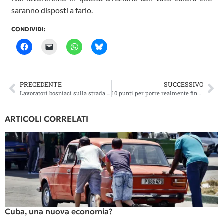
saranno disposti a farlo.
CONDIVIDI:
PRECEDENTE
SUCCESSIVO
Lavoratori bosniaci sulla strada giusta
10 punti per porre realmente fine alle morti dei migranti in mare
ARTICOLI CORRELATI
Cuba, una nuova economia?