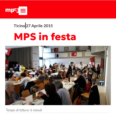
Ticino
27 Aprile 2015
MPS in festa
Tempo di lettura:
6
minuti