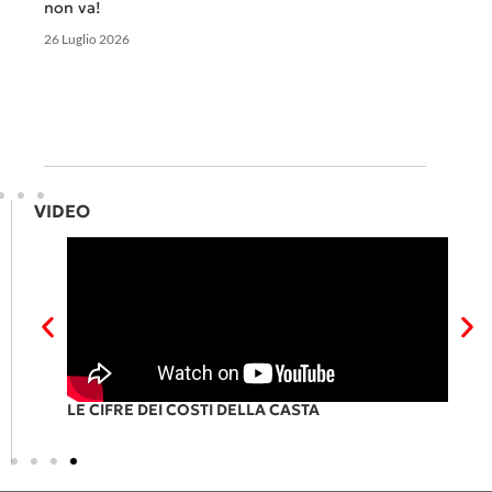
non va!
26 Luglio 2026
VIDEO
RI
LE CIFRE DEI COSTI DELLA CASTA
P