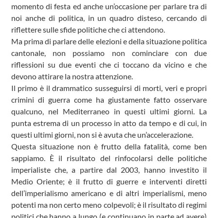
momento di festa ed anche un’occasione per parlare tra di
noi anche di politica, in un quadro disteso, cercando di
riflettere sulle sfide politiche che ci attendono.
Ma prima di parlare delle elezioni e della situazione politica
cantonale, non possiamo non cominciare con due
riflessioni su due eventi che ci toccano da vicino e che
devono attirare la nostra attenzione.
Il primo è il drammatico susseguirsi di morti, veri e propri
crimini di guerra come ha giustamente fatto osservare
qualcuno, nel Mediterraneo in questi ultimi giorni. La
punta estrema di un processo in atto da tempo e di cui, in
questi ultimi giorni, non si è avuta che un’accelerazione.
Questa situazione non è frutto della fatalità, come ben
sappiamo. È il risultato del rinfocolarsi delle politiche
imperialiste che, a partire dal 2003, hanno investito il
Medio Oriente; è il frutto di guerre e interventi diretti
dell’imperialismo americano e di altri imperialismi, meno
potenti ma non certo meno colpevoli; è il risultato di regimi
politici che hanno a lungo (e continuano in parte ad avere)