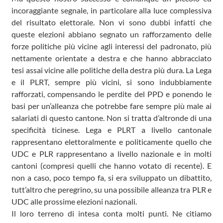
incoraggiante segnale, in particolare alla luce complessiva
del risultato elettorale. Non vi sono dubbi infatti che
queste elezioni abbiano segnato un rafforzamento delle
forze politiche più vicine agli interessi del padronato, più
nettamente orientate a destra e che hanno abbracciato
tesi assai vicine alle politiche della destra più dura. La Lega
e il PLRT, sempre più vicini, si sono indubbiamente
rafforzati, compensando le perdite del PPD e ponendo le
basi per un’alleanza che potrebbe fare sempre più male ai
salariati di questo cantone. Non si tratta d’altronde di una
specificità ticinese. Lega e PLRT a livello cantonale
rappresentano elettoralmente e politicamente quello che
UDC e PLR rappresentano a livello nazionale e in molti
cantoni (compresi quelli che hanno votato di recente). E
non a caso, poco tempo fa, si era sviluppato un dibattito,
tutt’altro che peregrino, su una possibile alleanza tra PLR e
UDC alle prossime elezioni nazionali.
Il loro terreno di intesa conta molti punti. Ne citiamo