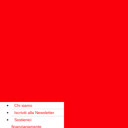
Chi siamo
Iscriviti alla Newsletter
Sostienici
finanziariamente