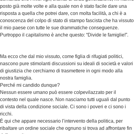
posto già molte volte e alla quale non è stato facile dare una
risposta a quella che potrei dare, con molta facilità, a chi è a
conoscenza del colpo di stato di stampo fascista che ha vissuto
il mio paese con tutte le sue drammatiche conseguenze.
Purtroppo il capitalismo è anche questo: “Divide le famiglie!”.
Ma ecco che dal mio vissuto, come figlia di rifugiati politici,
nascono pure stimolanti discussioni su ideali di società e valori
di giustizia che cerchiamo di trasmettere in ogni modo alla
nostra famiglia.
Perché mi candido dunque?
Nessun essere umano può essere colpevilazzato per il
contesto nel quale nasce. Non nasciamo tutti uguali dal punto
di vista della condizione sociale. Ci sono i poveri e ci sono i
ricchi.
È qui che appare necessario l’intervento della politica, per
ribaltare un ordine sociale che ognuno si trova ad affrontare fin