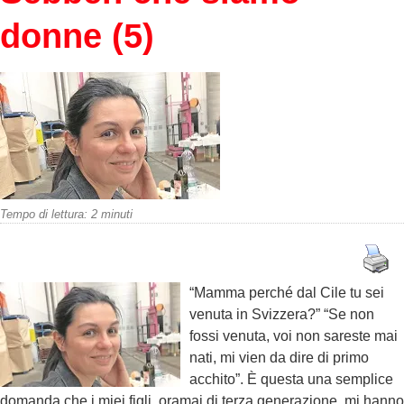
donne (5)
Tempo di lettura:
2
minuti
“Mamma perché dal Cile tu sei
venuta in Svizzera?” “Se non
fossi venuta, voi non sareste mai
nati, mi vien da dire di primo
acchito”. È questa una semplice
domanda che i miei figli, oramai di terza generazione, mi hanno