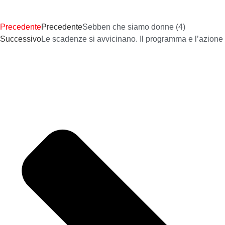
Precedente
Precedente
Sebben che siamo donne (4)
Successivo
Le scadenze si avvicinano. Il programma e l’azione