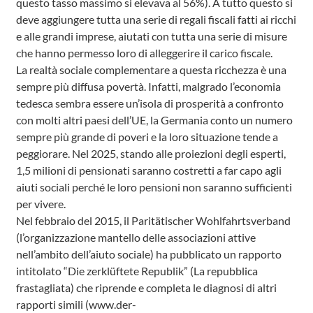
questo tasso massimo si elevava al 56%). A tutto questo si
deve aggiungere tutta una serie di regali fiscali fatti ai ricchi
e alle grandi imprese, aiutati con tutta una serie di misure
che hanno permesso loro di alleggerire il carico fiscale.
La realtà sociale complementare a questa ricchezza è una
sempre più diffusa povertà. Infatti, malgrado l’economia
tedesca sembra essere un’isola di prosperità a confronto
con molti altri paesi dell’UE, la Germania conto un numero
sempre più grande di poveri e la loro situazione tende a
peggiorare. Nel 2025, stando alle proiezioni degli esperti,
1,5 milioni di pensionati saranno costretti a far capo agli
aiuti sociali perché le loro pensioni non saranno sufficienti
per vivere.
Nel febbraio del 2015, il Paritätischer Wohlfahrtsverband
(l’organizzazione mantello delle associazioni attive
nell’ambito dell’aiuto sociale) ha pubblicato un rapporto
intitolato “Die zerklüftete Republik” (La repubblica
frastagliata) che riprende e completa le diagnosi di altri
rapporti simili (www.der-