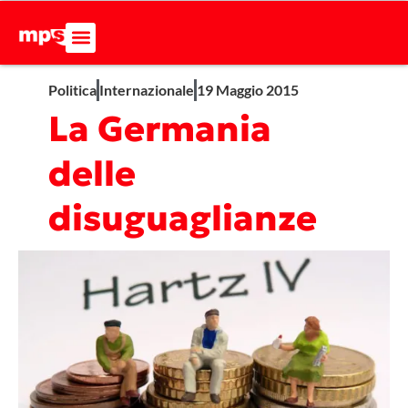
Politica
Internazionale
19 Maggio 2015
La Germania
delle
disuguaglianze