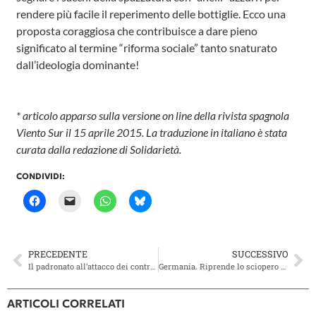
rendere più facile il reperimento delle bottiglie. Ecco una
proposta coraggiosa che contribuisce a dare pieno
significato al termine “riforma sociale” tanto snaturato
dall’ideologia dominante!
* articolo apparso sulla versione on line della rivista spagnola
Viento Sur il 15 aprile 2015. La traduzione in italiano è stata
curata dalla redazione di Solidarietà.
CONDIVIDI:
PRECEDENTE
SUCCESSIVO
Il padronato all’attacco dei contratti collettivi di lavoro
Germania. Riprende lo sciopero dei ferrovieri. La posta in gioco: il diritto di sciopero
ARTICOLI CORRELATI