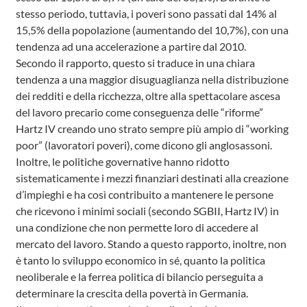
stesso periodo, tuttavia, i poveri sono passati dal 14% al
15,5% della popolazione (aumentando del 10,7%), con una
tendenza ad una accelerazione a partire dal 2010.
Secondo il rapporto, questo si traduce in una chiara
tendenza a una maggior disuguaglianza nella distribuzione
dei redditi e della ricchezza, oltre alla spettacolare ascesa
del lavoro precario come conseguenza delle “riforme”
Hartz IV creando uno strato sempre più ampio di “working
poor” (lavoratori poveri), come dicono gli anglosassoni.
Inoltre, le politiche governative hanno ridotto
sistematicamente i mezzi finanziari destinati alla creazione
d’impieghi e ha così contribuito a mantenere le persone
che ricevono i minimi sociali (secondo SGBII, Hartz IV) in
una condizione che non permette loro di accedere al
mercato del lavoro. Stando a questo rapporto, inoltre, non
è tanto lo sviluppo economico in sé, quanto la politica
neoliberale e la ferrea politica di bilancio perseguita a
determinare la crescita della povertà in Germania.