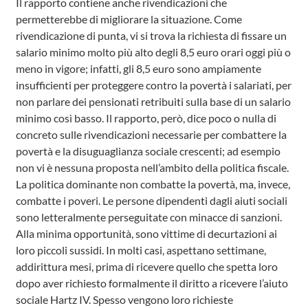
Il rapporto contiene anche rivendicazioni che
permetterebbe di migliorare la situazione. Come
rivendicazione di punta, vi si trova la richiesta di fissare un
salario minimo molto più alto degli 8,5 euro orari oggi più o
meno in vigore; infatti, gli 8,5 euro sono ampiamente
insufficienti per proteggere contro la povertà i salariati, per
non parlare dei pensionati retribuiti sulla base di un salario
minimo così basso. Il rapporto, però, dice poco o nulla di
concreto sulle rivendicazioni necessarie per combattere la
povertà e la disuguaglianza sociale crescenti; ad esempio
non vi è nessuna proposta nell’ambito della politica fiscale.
La politica dominante non combatte la povertà, ma, invece,
combatte i poveri. Le persone dipendenti dagli aiuti sociali
sono letteralmente perseguitate con minacce di sanzioni.
Alla minima opportunità, sono vittime di decurtazioni ai
loro piccoli sussidi. In molti casi, aspettano settimane,
addirittura mesi, prima di ricevere quello che spetta loro
dopo aver richiesto formalmente il diritto a ricevere l’aiuto
sociale Hartz IV. Spesso vengono loro richieste