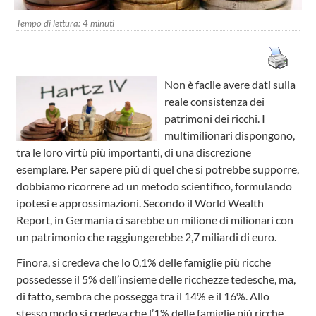
Tempo di lettura:
4
minuti
Non è facile avere dati sulla
reale consistenza dei
patrimoni dei ricchi. I
multimilionari dispongono,
tra le loro virtù più importanti, di una discrezione
esemplare. Per sapere più di quel che si potrebbe supporre,
dobbiamo ricorrere ad un metodo scientifico, formulando
ipotesi e approssimazioni. Secondo il World Wealth
Report, in Germania ci sarebbe un milione di milionari con
un patrimonio che raggiungerebbe 2,7 miliardi di euro.
Finora, si credeva che lo 0,1% delle famiglie più ricche
possedesse il 5% dell’insieme delle ricchezze tedesche, ma,
di fatto, sembra che possegga tra il 14% e il 16%. Allo
stesso modo si credeva che l’1% delle famiglie più ricche