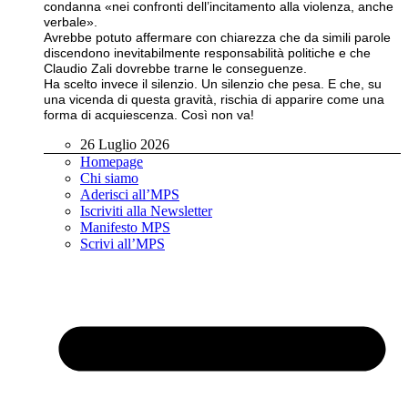
condanna «nei confronti dell’incitamento alla violenza, anche
verbale».
Avrebbe potuto affermare con chiarezza che da simili parole
discendono inevitabilmente responsabilità politiche e che
Claudio Zali dovrebbe trarne le conseguenze.
Ha scelto invece il silenzio. Un silenzio che pesa. E che, su
una vicenda di questa gravità, rischia di apparire come una
forma di acquiescenza. Così non va!
26 Luglio 2026
Homepage
Chi siamo
Aderisci all’MPS
Iscriviti alla Newsletter
Manifesto MPS
Scrivi all’MPS