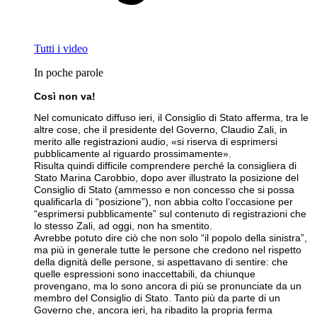
Tutti i video
In poche parole
Così non va!
Nel comunicato diffuso ieri, il Consiglio di Stato afferma, tra le
altre cose, che il presidente del Governo, Claudio Zali, in
merito alle registrazioni audio, «si riserva di esprimersi
pubblicamente al riguardo prossimamente».
Risulta quindi difficile comprendere perché la consigliera di
Stato Marina Carobbio, dopo aver illustrato la posizione del
Consiglio di Stato (ammesso e non concesso che si possa
qualificarla di “posizione”), non abbia colto l’occasione per
“esprimersi pubblicamente” sul contenuto di registrazioni che
lo stesso Zali, ad oggi, non ha smentito.
Avrebbe potuto dire ciò che non solo “il popolo della sinistra”,
ma più in generale tutte le persone che credono nel rispetto
della dignità delle persone, si aspettavano di sentire: che
quelle espressioni sono inaccettabili, da chiunque
provengano, ma lo sono ancora di più se pronunciate da un
membro del Consiglio di Stato. Tanto più da parte di un
Governo che, ancora ieri, ha ribadito la propria ferma