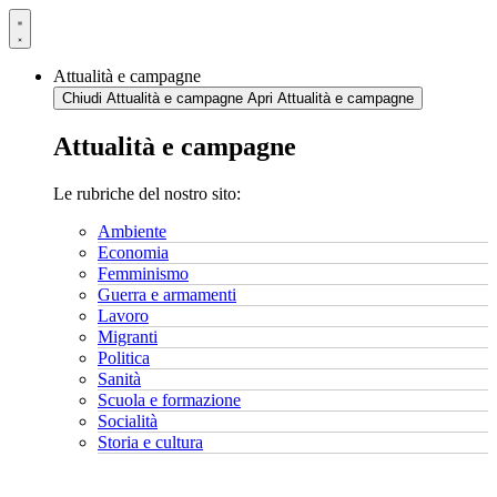
Vai
al
contenuto
Attualità e campagne
Chiudi Attualità e campagne
Apri Attualità e campagne
Attualità e campagne
Le rubriche del nostro sito:
Ambiente
Economia
Femminismo
Guerra e armamenti
Lavoro
Migranti
Politica
Sanità
Scuola e formazione
Socialità
Storia e cultura