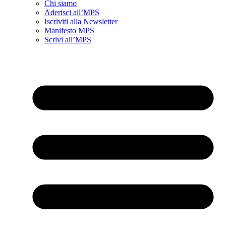
Chi siamo
Aderisci all’MPS
Iscriviti alla Newsletter
Manifesto MPS
Scrivi all’MPS