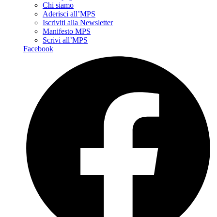
Chi siamo
Aderisci all’MPS
Iscriviti alla Newsletter
Manifesto MPS
Scrivi all’MPS
Facebook