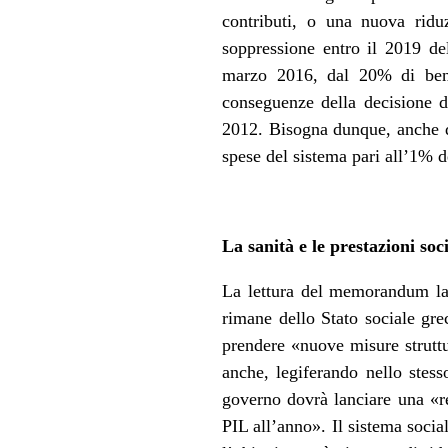
contributi, o una nuova rid
soppressione entro il 2019 de
marzo 2016, dal 20% di benef
conseguenze della decisione d
2012. Bisogna dunque, anche qu
spese del sistema pari all’1% d
La sanità e le prestazioni soc
La lettura del memorandum lasci
rimane dello Stato sociale gr
prendere «nuove misure struttur
anche, legiferando nello stess
governo dovrà lanciare una «re
PIL all’anno». Il sistema soci