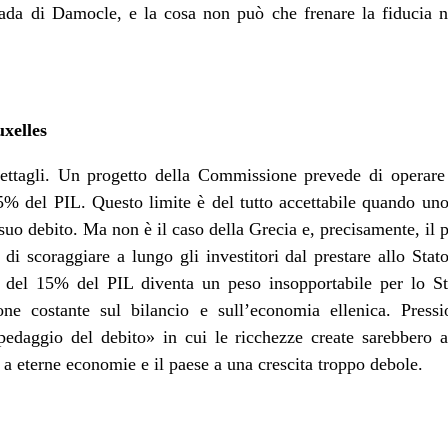
ada di Damocle, e la cosa non può che frenare la fiducia ne
uxelles
 dettagli. Un progetto della Commissione prevede di operare 
15% del PIL. Questo limite è del tutto accettabile quando un
 suo debito. Ma non è il caso della Grecia e, precisamente, il p
o di scoraggiare a lungo gli investitori dal prestare allo Sta
e del 15% del PIL diventa un peso insopportabile per lo St
one costante sul bilancio e sull’economia ellenica. Pres
«pedaggio del debito» in cui le ricchezze create sarebbero a
o a eterne economie e il paese a una crescita troppo debole.