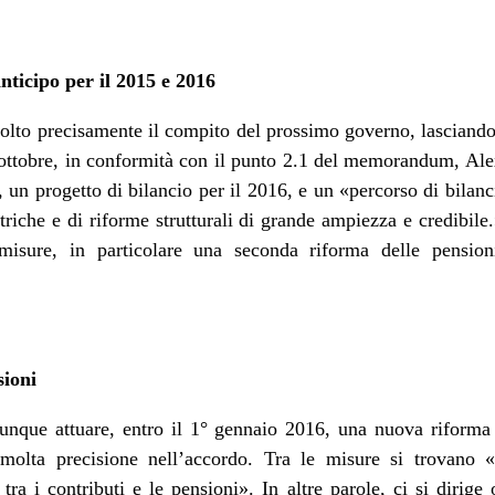
ticipo per il 2015 e 2016
lto precisamente il compito del prossimo governo, lasciando
n ottobre, in conformità con il punto 2.1 del memorandum, Ale
, un progetto di bilancio per il 2016, e un «percorso di bilan
iche e di riforme strutturali di grande ampiezza e credibile.
misure, in particolare una seconda riforma delle pension
sioni
unque attuare, entro il 1° gennaio 2016, una nuova riforma d
olta precisione nell’accordo. Tra le misure si trovano «
o tra i contributi e le pensioni». In altre parole, ci si diri