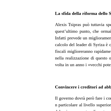
La sfida della riforma dello 
Alexis Tsipras può tuttavia spe
quest’ultimo punto, che ormai
Infatti prevede un migliorament
calcolo del leader di Syriza è c
fiscali miglioreranno rapidame
nella realizzazione di questo 
volta in un anno i «vecchi poter
Convincere i creditori ad ab
Il governo dovrà però fare i co
n particolare al livello superi