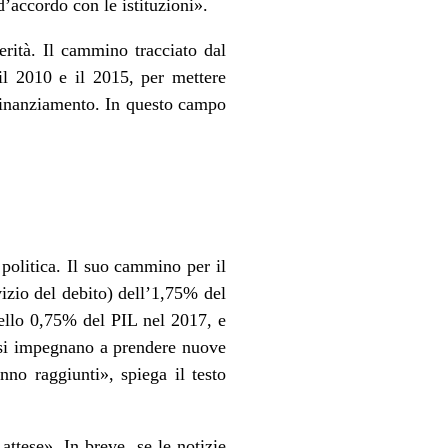
d’accordo con le istituzioni».
erità. Il cammino tracciato dal
il 2010 e il 2015, per mettere
 finanziamento. In questo campo
politica. Il suo cammino per il
vizio del debito) dell’1,75% del
dello 0,75% del PIL nel 2017, e
 si impegnano a prendere nuove
nno raggiunti», spiega il testo
 attese». In breve, se le notizie