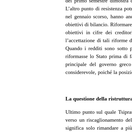
del primo semestre dimostra c
L’altro punto di resistenza pot
nel gennaio scorso, hanno anc
obiettivi di bilancio. Riforma
obiettivi in cifre dei credito
l’accettazione di tali riforme
Quando i redditi sono sotto pr
riformasse lo Stato prima di fa
principale del governo greco
considerevole, poiché la posizi
La questione della ristruttur
Ultimo punto sul quale Tsipras
verso un riscaglionamento del 
significa solo rimandare a pi