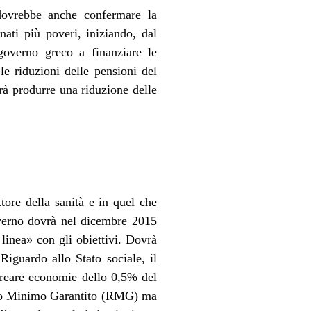
dovrebbe anche confermare la
ati più poveri, iniziando, dal
governo greco a finanziare le
e riduzioni delle pensioni del
rà produrre una riduzione delle
ttore della sanità e in quel che
overno dovrà nel dicembre 2015
 linea» con gli obiettivi. Dovrà
Riguardo allo Stato sociale, il
«creare economie dello 0,5% del
ddito Minimo Garantito (RMG) ma