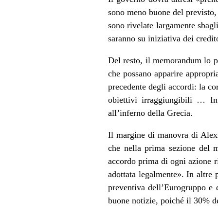
sono meno buone del previsto, c
sono rivelate largamente sbagli
saranno su iniziativa dei credit
Del resto, il memorandum lo pr
che possano apparire appropria
precedente degli accordi: la co
obiettivi irraggiungibili … I
all’inferno della Grecia.
Il margine di manovra di Alexi
che nella prima sezione del m
accordo prima di ogni azione r
adottata legalmente». In altre 
preventiva dell’Eurogruppo e 
buone notizie, poiché il 30% del