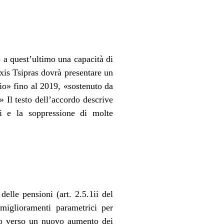
 a quest’ultimo una capacità di
xis Tsipras dovrà presentare un
cio» fino al 2019, «sostenuto da
» Il testo dell’accordo descrive
i e la soppressione di molte
elle pensioni (art. 2.5.1ii del
miglioramenti parametrici per
ge o verso un nuovo aumento dei