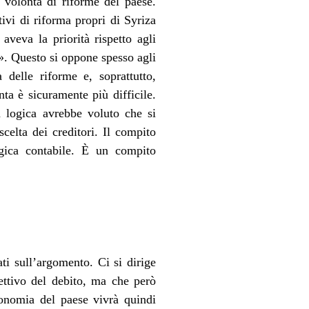
 volontà di riforme del paese.
tivi di riforma propri di Syriza
veva la priorità rispetto agli
». Questo si oppone spesso agli
a delle riforme e, soprattutto,
ta è sicuramente più difficile.
La logica avrebbe voluto che si
scelta dei creditori. Il compito
ogica contabile. È un compito
ti sull’argomento. Ci si dirige
fettivo del debito, ma che però
conomia del paese vivrà quindi