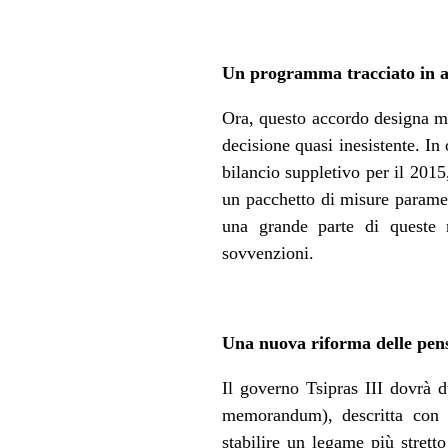
Un programma tracciato in an
Ora, questo accordo designa mo
decisione quasi inesistente. I
bilancio suppletivo per il 2015
un pacchetto di misure parametr
una grande parte di queste 
sovvenzioni.
Una nuova riforma delle pen
Il governo Tsipras III dovrà d
memorandum), descritta con m
stabilire un legame più strett