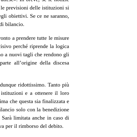
 previsioni delle istituzioni si
gli obiettivi. Se ce ne saranno,
di bilancio.
onto a prendere tutte le misure
isivo perché riprende la logica
no a nuovi tagli che rendono gli
arte all’origine della discesa
 dunque ridottissimo. Tanto più
tituzioni e a ottenere il loro
ma che questa sia finalizzata e
bilancio solo con la benedizione
Sarà limitata anche in caso di
va per il rimborso del debito.