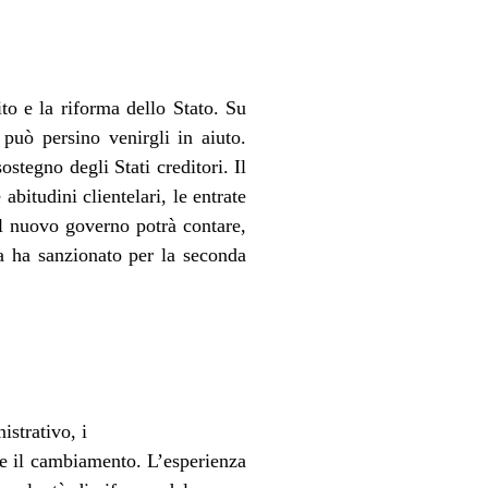
ito e la riforma dello Stato. Su
può persino venirgli in aiuto.
stegno degli Stati creditori. Il
abitudini clientelari, le entrate
Il nuovo governo potrà contare,
ca ha sanzionato per la seconda
istrativo, i
are il cambiamento. L’esperienza