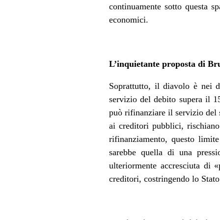
continuamente sotto questa sp
economici.
L’inquietante proposta di Br
Soprattutto, il diavolo è nei
servizio del debito supera il 
può rifinanziare il servizio del
ai creditori pubblici, rischian
rifinanziamento, questo limit
sarebbe quella di una pressi
ulteriormente accresciuta di 
creditori, costringendo lo Stat