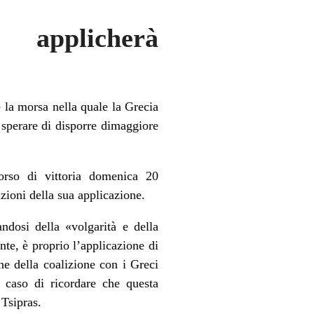
applicherà
e la morsa nella quale la Grecia
sperare di disporre dimaggiore
orso di vittoria domenica 20
zioni della sua applicazione.
ndosi della «volgarità e della
nte, è proprio l’applicazione di
one della coalizione con i Greci
l caso di ricordare che questa
Tsipras.