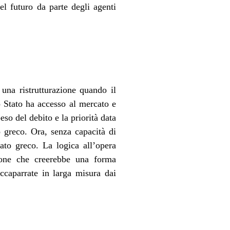
l futuro da parte degli agenti
una ristrutturazione quando il
o Stato ha accesso al mercato e
eso del debito e la priorità data
to greco. Ora, senza capacità di
ato greco. La logica all’opera
sione che creerebbe una forma
ccaparrate in larga misura dai