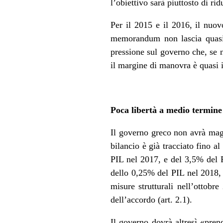
l’obiettivo sarà piuttosto di ri
Per il 2015 e il 2016, il nuov
memorandum non lascia quasi s
pressione sul governo che, se 
il margine di manovra è quasi i
Poca libertà a medio termine
Il governo greco non avrà magg
bilancio è già tracciato fino a
PIL nel 2017, e del 3,5% del P
dello 0,25% del PIL nel 2018,
misure strutturali nell’ottobr
dell’accordo (art. 2.1).
Il governo dovrà altresì «prende