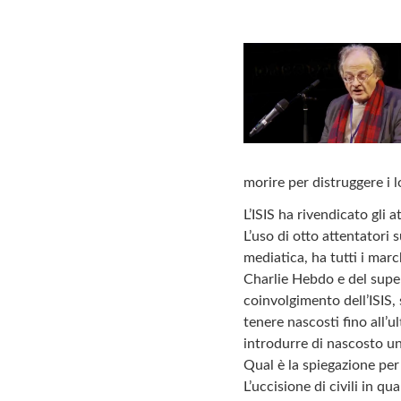
morire per distruggere i l
L’ISIS ha rivendicato gli 
L’uso di otto attentatori 
mediatica, ha tutti i march
Charlie Hebdo e del super
coinvolgimento dell’ISIS,
tenere nascosti fino all’
introdurre di nascosto un
Qual è la spiegazione per q
L’uccisione di civili in q