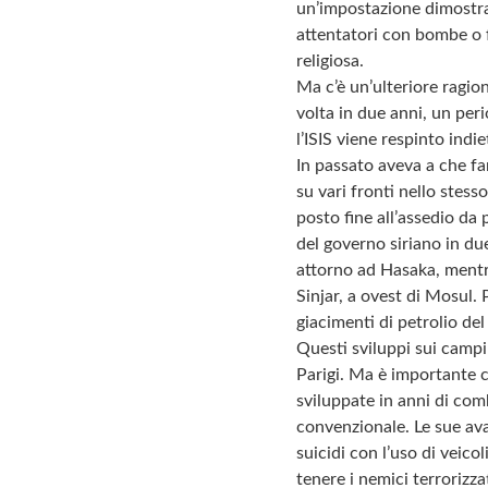
un’impostazione dimostrat
attentatori con bombe o f
religiosa.
Ma c’è un’ulteriore ragio
volta in due anni, un peri
l’ISIS viene respinto indie
In passato aveva a che fa
su vari fronti nello stess
posto fine all’assedio da 
del governo siriano in du
attorno ad Hasaka, mentre
Sinjar, a ovest di Mosul. 
giacimenti di petrolio del
Questi sviluppi sui campi 
Parigi. Ma è importante c
sviluppate in anni di com
convenzionale. Le sue ava
suicidi con l’uso di veicol
tenere i nemici terrorizza