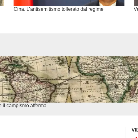
Cina. L’antisemitismo tollerato dal regime
V
e il campismo afferma
VI