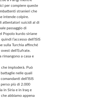
ici per compiere queste
ombattenti stranieri che
e intende colpire.
 attentatori suicidi al di
pale passaggio di
del Popolo kurdo siriane
 quindi l’accesso dell’ISIS
e sulla Turchia affinché
d ovest dell’Eufrate.
ora rimangono a casa e
ca che imploderà. Può
battaglie nelle quali
 comandanti dell’ISIS
 perso più di 2.000
 in Siria e in Iraq e
lli che abbiamo appena