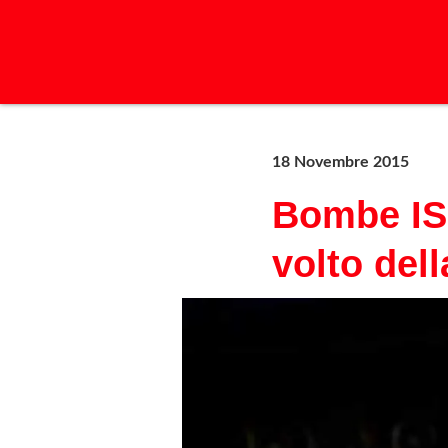
18 Novembre 2015
Bombe ISI
volto del