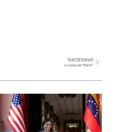
SUCCESSIVO
La toppa del “Bail in”