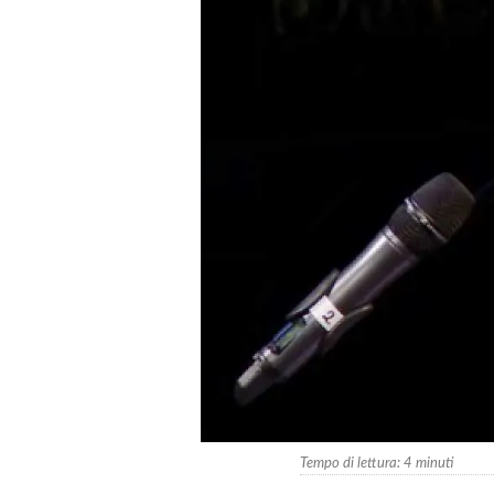
Tempo di lettura:
4
minuti