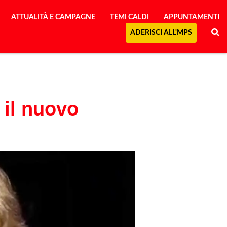
ATTUALITÀ E CAMPAGNE
TEMI CALDI
APPUNTAMENTI
ADERISCI ALL'MPS
 il nuovo