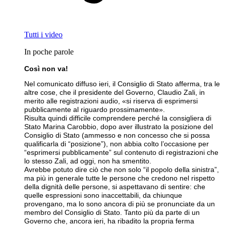
Tutti i video
In poche parole
Così non va!
Nel comunicato diffuso ieri, il Consiglio di Stato afferma, tra le
altre cose, che il presidente del Governo, Claudio Zali, in
merito alle registrazioni audio, «si riserva di esprimersi
pubblicamente al riguardo prossimamente».
Risulta quindi difficile comprendere perché la consigliera di
Stato Marina Carobbio, dopo aver illustrato la posizione del
Consiglio di Stato (ammesso e non concesso che si possa
qualificarla di “posizione”), non abbia colto l’occasione per
“esprimersi pubblicamente” sul contenuto di registrazioni che
lo stesso Zali, ad oggi, non ha smentito.
Avrebbe potuto dire ciò che non solo “il popolo della sinistra”,
ma più in generale tutte le persone che credono nel rispetto
della dignità delle persone, si aspettavano di sentire: che
quelle espressioni sono inaccettabili, da chiunque
provengano, ma lo sono ancora di più se pronunciate da un
membro del Consiglio di Stato. Tanto più da parte di un
Governo che, ancora ieri, ha ribadito la propria ferma