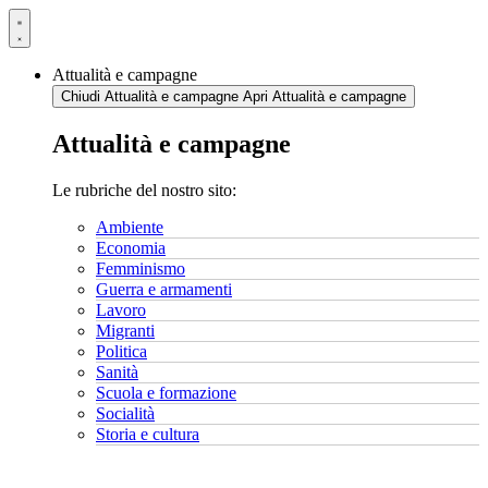
Vai
al
contenuto
Attualità e campagne
Chiudi Attualità e campagne
Apri Attualità e campagne
Attualità e campagne
Le rubriche del nostro sito:
Ambiente
Economia
Femminismo
Guerra e armamenti
Lavoro
Migranti
Politica
Sanità
Scuola e formazione
Socialità
Storia e cultura