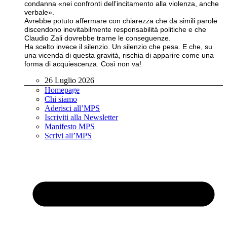
condanna «nei confronti dell’incitamento alla violenza, anche
verbale».
Avrebbe potuto affermare con chiarezza che da simili parole
discendono inevitabilmente responsabilità politiche e che
Claudio Zali dovrebbe trarne le conseguenze.
Ha scelto invece il silenzio. Un silenzio che pesa. E che, su
una vicenda di questa gravità, rischia di apparire come una
forma di acquiescenza. Così non va!
26 Luglio 2026
Homepage
Chi siamo
Aderisci all’MPS
Iscriviti alla Newsletter
Manifesto MPS
Scrivi all’MPS