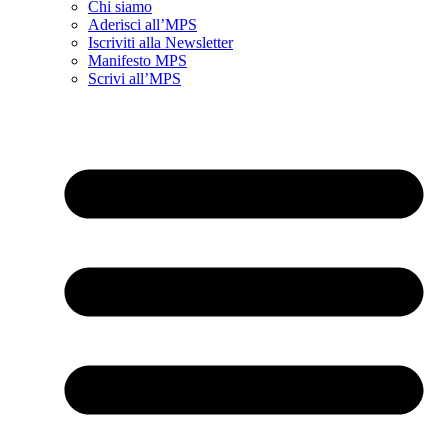
Chi siamo
Aderisci all’MPS
Iscriviti alla Newsletter
Manifesto MPS
Scrivi all’MPS