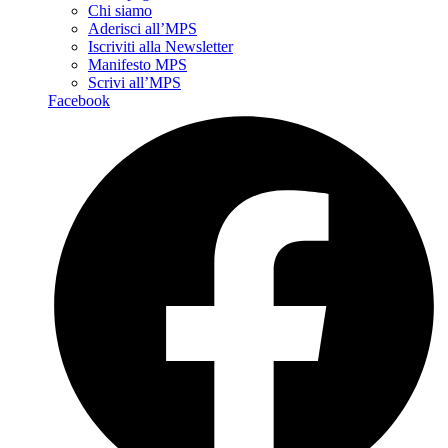
Chi siamo
Aderisci all’MPS
Iscriviti alla Newsletter
Manifesto MPS
Scrivi all’MPS
Facebook