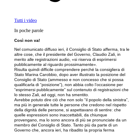
Tutti i video
In poche parole
Così non va!
Nel comunicato diffuso ieri, il Consiglio di Stato afferma, tra le
altre cose, che il presidente del Governo, Claudio Zali, in
merito alle registrazioni audio, «si riserva di esprimersi
pubblicamente al riguardo prossimamente».
Risulta quindi difficile comprendere perché la consigliera di
Stato Marina Carobbio, dopo aver illustrato la posizione del
Consiglio di Stato (ammesso e non concesso che si possa
qualificarla di “posizione”), non abbia colto l’occasione per
“esprimersi pubblicamente” sul contenuto di registrazioni che
lo stesso Zali, ad oggi, non ha smentito.
Avrebbe potuto dire ciò che non solo “il popolo della sinistra”,
ma più in generale tutte le persone che credono nel rispetto
della dignità delle persone, si aspettavano di sentire: che
quelle espressioni sono inaccettabili, da chiunque
provengano, ma lo sono ancora di più se pronunciate da un
membro del Consiglio di Stato. Tanto più da parte di un
Governo che, ancora ieri, ha ribadito la propria ferma