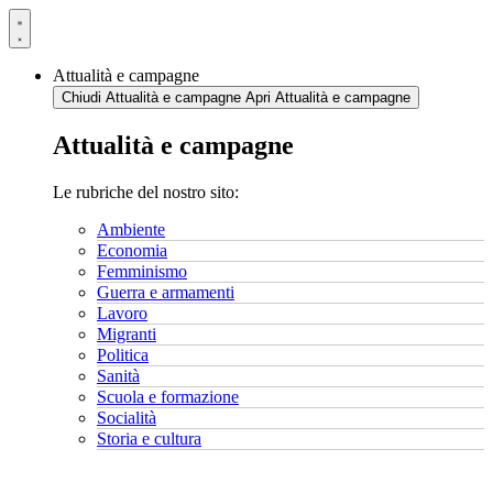
Vai
al
contenuto
Attualità e campagne
Chiudi Attualità e campagne
Apri Attualità e campagne
Attualità e campagne
Le rubriche del nostro sito:
Ambiente
Economia
Femminismo
Guerra e armamenti
Lavoro
Migranti
Politica
Sanità
Scuola e formazione
Socialità
Storia e cultura