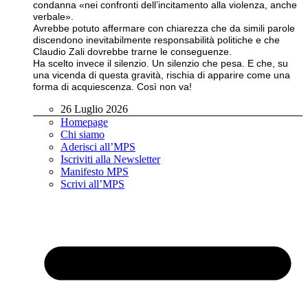
condanna «nei confronti dell’incitamento alla violenza, anche
verbale».
Avrebbe potuto affermare con chiarezza che da simili parole
discendono inevitabilmente responsabilità politiche e che
Claudio Zali dovrebbe trarne le conseguenze.
Ha scelto invece il silenzio. Un silenzio che pesa. E che, su
una vicenda di questa gravità, rischia di apparire come una
forma di acquiescenza. Così non va!
26 Luglio 2026
Homepage
Chi siamo
Aderisci all’MPS
Iscriviti alla Newsletter
Manifesto MPS
Scrivi all’MPS