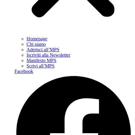
Homepage
Chi siamo
Aderisci all’MPS
Iscriviti alla Newsletter
Manifesto MPS
Scrivi all’MPS
Facebook