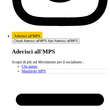
Aderisci all'MPS
Chiudi Aderisci all'MPS
Apri Aderisci all'MPS
Aderisci all'MPS
Scopri di più sul Movimento per il socialismo :
Chi siamo
Manifesto MPS