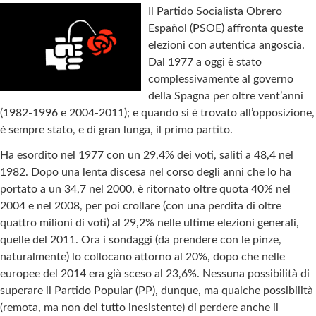
Il Partido Socialista Obrero
Español (PSOE) affronta queste
elezioni con autentica angoscia.
Dal 1977 a oggi è stato
complessivamente al governo
della Spagna per oltre vent’anni
(1982-1996 e 2004-2011); e quando si è trovato all’opposizione,
è sempre stato, e di gran lunga, il primo partito.
Ha esordito nel 1977 con un 29,4% dei voti, saliti a 48,4 nel
1982. Dopo una lenta discesa nel corso degli anni che lo ha
portato a un 34,7 nel 2000, è ritornato oltre quota 40% nel
2004 e nel 2008, per poi crollare (con una perdita di oltre
quattro milioni di voti) al 29,2% nelle ultime elezioni generali,
quelle del 2011. Ora i sondaggi (da prendere con le pinze,
naturalmente) lo collocano attorno al 20%, dopo che nelle
europee del 2014 era già sceso al 23,6%. Nessuna possibilità di
superare il Partido Popular (PP), dunque, ma qualche possibilità
(remota, ma non del tutto inesistente) di perdere anche il