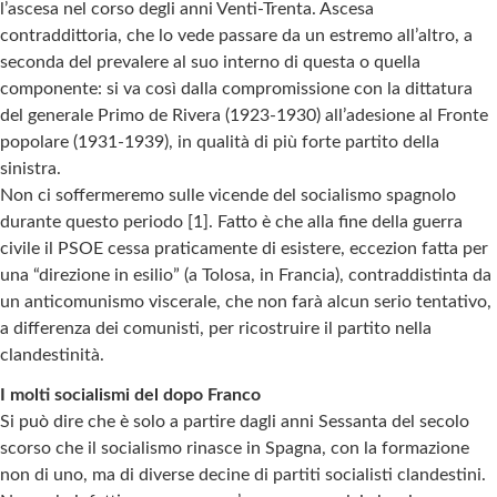
l’ascesa nel corso degli anni Venti-Trenta. Ascesa
contraddittoria, che lo vede passare da un estremo all’altro, a
seconda del prevalere al suo interno di questa o quella
componente: si va così dalla compromissione con la dittatura
del generale Primo de Rivera (1923-1930) all’adesione al Fronte
popolare (1931-1939), in qualità di più forte partito della
sinistra.
Non ci soffermeremo sulle vicende del socialismo spagnolo
durante questo periodo [1]. Fatto è che alla fine della guerra
civile il PSOE cessa praticamente di esistere, eccezion fatta per
una “direzione in esilio” (a Tolosa, in Francia), contraddistinta da
un anticomunismo viscerale, che non farà alcun serio tentativo,
a differenza dei comunisti, per ricostruire il partito nella
clandestinità.
I molti socialismi del dopo Franco
Si può dire che è solo a partire dagli anni Sessanta del secolo
scorso che il socialismo rinasce in Spagna, con la formazione
non di uno, ma di diverse decine di partiti socialisti clandestini.