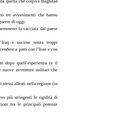
o da quella che colpiva Baghdad
eno tre avvenimenti che hanno
guerre di oggi.
 nemmeno la cacciata dal paese
’Iraq e uscirne senza troppi
ndere a patti con l’Iran e con
 dopo quell’esperienza (e il
e nuove avventure militari che
 stessi alleati nella regione (in
 più stringenti le rigidità di
zioni tra le principali potenze