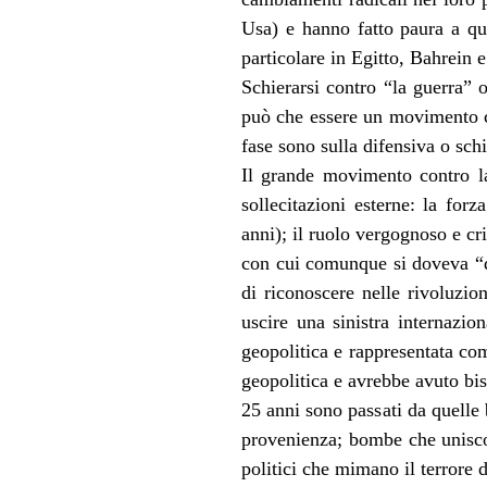
Usa) e hanno fatto paura a qu
particolare in Egitto, Bahrein e
Schierarsi contro “la guerra” 
può che essere un movimento che
fase sono sulla difensiva o schi
Il grande movimento contro la
sollecitazioni esterne: la for
anni); il ruolo vergognoso e cr
con cui comunque si doveva “di
di riconoscere nelle rivoluzio
uscire una sinistra internazio
geopolitica e rappresentata com
geopolitica e avrebbe avuto bis
25 anni sono passati da quel
provenienza; bombe che uniscono
politici che mimano il terrore d