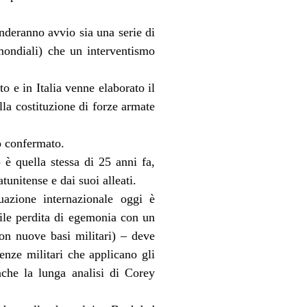
nderanno avvio sia una serie di
 mondiali) che un interventismo
to e in Italia venne elaborato il
la costituzione di forze armate
o confermato.
 è quella stessa di 25 anni fa,
tunitense e dai suoi alleati.
uazione internazionale oggi è
ile perdita di egemonia con un
con nuove basi militari) – deve
tenze militari che applicano gli
che la lunga analisi di Corey