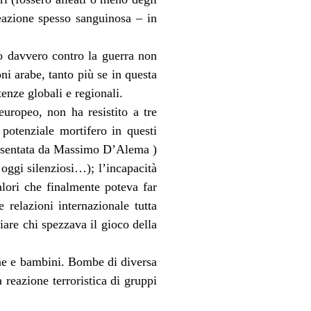
eazione spesso sanguinosa – in
to davvero contro la guerra non
ni arabe, tanto più se in questa
tenze globali e regionali.
uropeo, non ha resistito a tre
 potenziale mortifero in questi
ppresentata da Massimo D’Alema )
oggi silenziosi…); l’incapacità
alori che finalmente poteva far
 relazioni internazionale tutta
iare chi spezzava il gioco della
e e bambini. Bombe di diversa
 reazione terroristica di gruppi