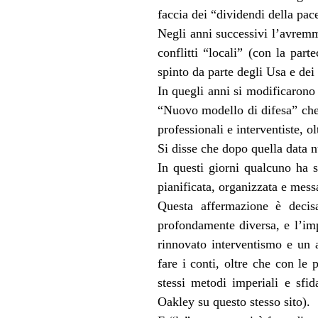
faccia dei “dividendi della pac
Negli anni successivi l’avremm
conflitti “locali” (con la par
spinto da parte degli Usa e dei 
In quegli anni si modificarono l
“Nuovo modello di difesa” che 
professionali e interventiste, o
Si disse che dopo quella data 
In questi giorni qualcuno ha s
pianificata, organizzata e messa
Questa affermazione è decisa
profondamente diversa, e l’im
rinnovato interventismo e un a
fare i conti, oltre che con le 
stessi metodi imperiali e sf
Oakley su questo stesso sito).