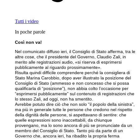
Tutti i video
In poche parole
Così non va!
Nel comunicato diffuso ieri, il Consiglio di Stato afferma, tra le
altre cose, che il presidente del Governo, Claudio Zali, in
merito alle registrazioni audio, «si riserva di esprimersi
pubblicamente al riguardo prossimamente».
Risulta quindi difficile comprendere perché la consigliera di
Stato Marina Carobbio, dopo aver illustrato la posizione del
Consiglio di Stato (ammesso e non concesso che si possa
qualificarla di “posizione”), non abbia colto l’occasione per
“esprimersi pubblicamente” sul contenuto di registrazioni che
lo stesso Zali, ad oggi, non ha smentito.
Avrebbe potuto dire ciò che non solo “il popolo della sinistra”,
ma più in generale tutte le persone che credono nel rispetto
della dignità delle persone, si aspettavano di sentire: che
quelle espressioni sono inaccettabili, da chiunque
provengano, ma lo sono ancora di più se pronunciate da un
membro del Consiglio di Stato. Tanto più da parte di un
Governo che, ancora ieri, ha ribadito la propria ferma