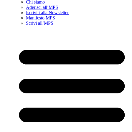
Chi siamo
Aderisci all’MPS
Iscriviti alla Newsletter
Manifesto MPS
Scrivi all’MPS