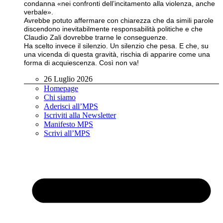
condanna «nei confronti dell’incitamento alla violenza, anche
verbale».
Avrebbe potuto affermare con chiarezza che da simili parole
discendono inevitabilmente responsabilità politiche e che
Claudio Zali dovrebbe trarne le conseguenze.
Ha scelto invece il silenzio. Un silenzio che pesa. E che, su
una vicenda di questa gravità, rischia di apparire come una
forma di acquiescenza. Così non va!
26 Luglio 2026
Homepage
Chi siamo
Aderisci all’MPS
Iscriviti alla Newsletter
Manifesto MPS
Scrivi all’MPS