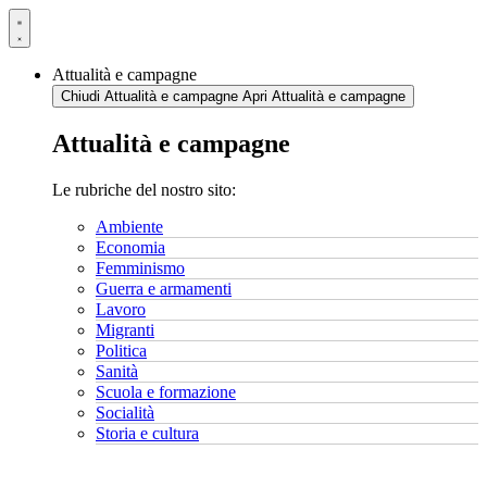
Vai
al
contenuto
Attualità e campagne
Chiudi Attualità e campagne
Apri Attualità e campagne
Attualità e campagne
Le rubriche del nostro sito:
Ambiente
Economia
Femminismo
Guerra e armamenti
Lavoro
Migranti
Politica
Sanità
Scuola e formazione
Socialità
Storia e cultura