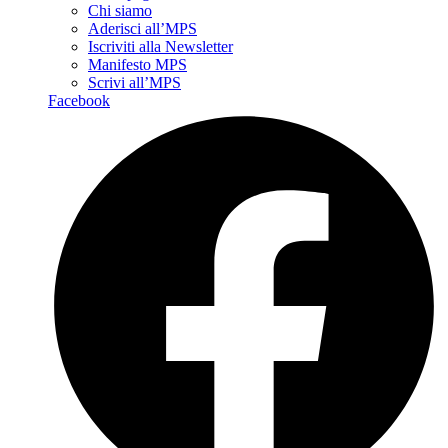
Chi siamo
Aderisci all’MPS
Iscriviti alla Newsletter
Manifesto MPS
Scrivi all’MPS
Facebook