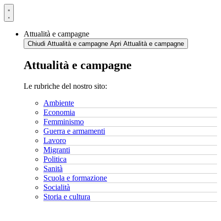
Vai
al
contenuto
Attualità e campagne
Chiudi Attualità e campagne
Apri Attualità e campagne
Attualità e campagne
Le rubriche del nostro sito:
Ambiente
Economia
Femminismo
Guerra e armamenti
Lavoro
Migranti
Politica
Sanità
Scuola e formazione
Socialità
Storia e cultura