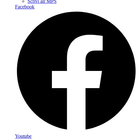
Scrivi all’MPS
Facebook
Youtube