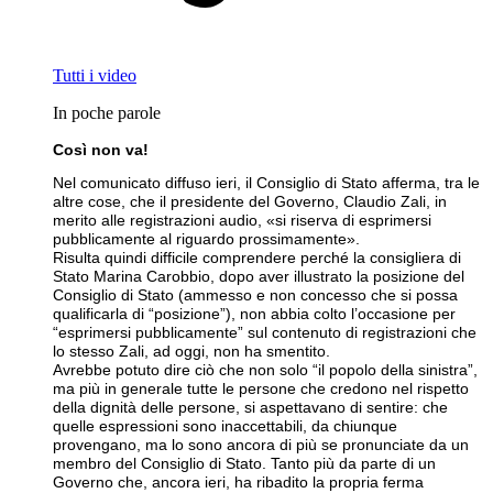
Tutti i video
In poche parole
Così non va!
Nel comunicato diffuso ieri, il Consiglio di Stato afferma, tra le
altre cose, che il presidente del Governo, Claudio Zali, in
merito alle registrazioni audio, «si riserva di esprimersi
pubblicamente al riguardo prossimamente».
Risulta quindi difficile comprendere perché la consigliera di
Stato Marina Carobbio, dopo aver illustrato la posizione del
Consiglio di Stato (ammesso e non concesso che si possa
qualificarla di “posizione”), non abbia colto l’occasione per
“esprimersi pubblicamente” sul contenuto di registrazioni che
lo stesso Zali, ad oggi, non ha smentito.
Avrebbe potuto dire ciò che non solo “il popolo della sinistra”,
ma più in generale tutte le persone che credono nel rispetto
della dignità delle persone, si aspettavano di sentire: che
quelle espressioni sono inaccettabili, da chiunque
provengano, ma lo sono ancora di più se pronunciate da un
membro del Consiglio di Stato. Tanto più da parte di un
Governo che, ancora ieri, ha ribadito la propria ferma