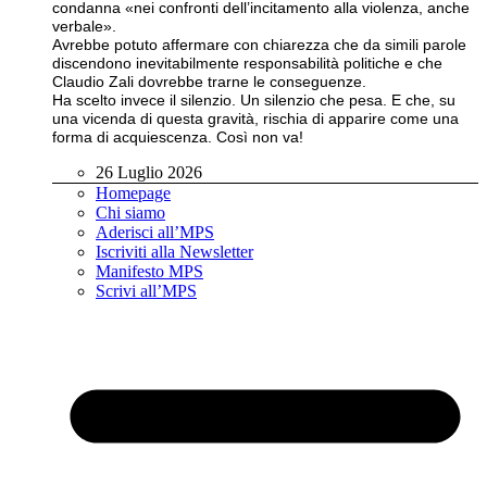
condanna «nei confronti dell’incitamento alla violenza, anche
verbale».
Avrebbe potuto affermare con chiarezza che da simili parole
discendono inevitabilmente responsabilità politiche e che
Claudio Zali dovrebbe trarne le conseguenze.
Ha scelto invece il silenzio. Un silenzio che pesa. E che, su
una vicenda di questa gravità, rischia di apparire come una
forma di acquiescenza. Così non va!
26 Luglio 2026
Homepage
Chi siamo
Aderisci all’MPS
Iscriviti alla Newsletter
Manifesto MPS
Scrivi all’MPS