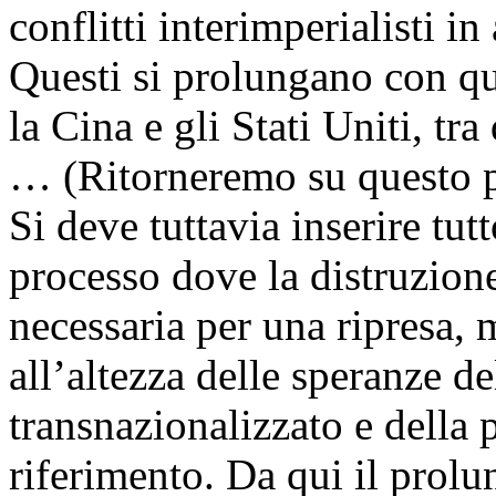
conflitti interimperialisti in 
Questi si prolungano con que
la Cina e gli Stati Uniti, tr
… (Ritorneremo su questo pu
Si deve tuttavia inserire tut
processo dove la distruzion
necessaria per una ripresa, 
all’altezza delle speranze del
transnazionalizzato e della p
riferimento. Da qui il prol