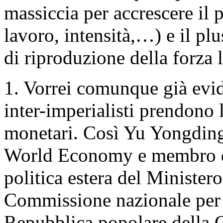
massiccia per accrescere il 
lavoro, intensità,…) e il plu
di riproduzione della forza 
1. Vorrei comunque già evide
inter-imperialisti prendono 
monetari. Così Yu Yongding
World Economy e membro de
politica estera del Ministero 
Commissione nazionale per l
Repubblica popolare della C