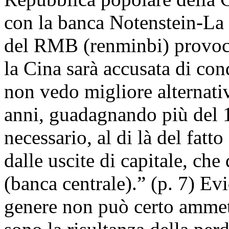
con la banca Notenstein-La
del RMB (renminbi) provoch
la Cina sarà accusata di co
non vedo migliore alternativ
anni, guadagnando più del 1
necessario, al di là del fatt
dalle uscite di capitale, ch
(banca centrale).” (p. 7) E
genere non può certo ammett