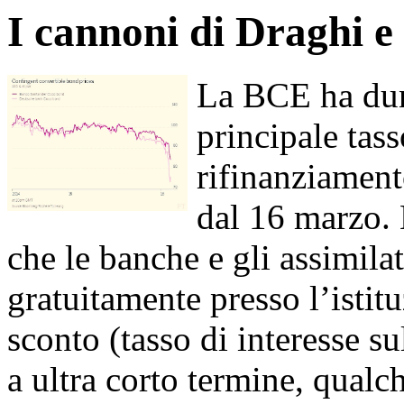
I cannoni di Draghi e
La BCE ha dun
principale tasso
rifinanziament
dal 16 marzo. 
che le banche e gli assimila
gratuitamente presso l’istitu
sconto (tasso di interesse su
a ultra corto termine, qualc