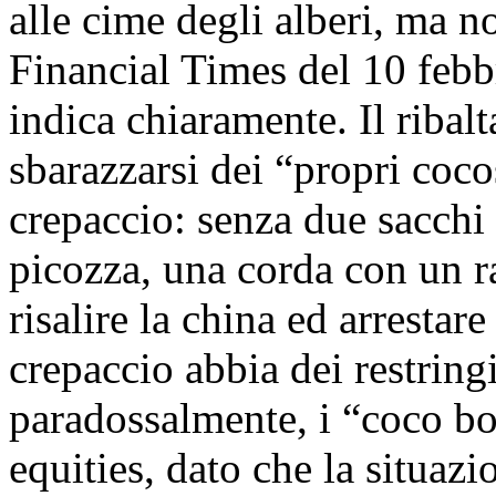
alle cime degli alberi, ma no
Financial Times del 10 febb
indica chiaramente. Il ribal
sbarazzarsi dei “propri coco
crepaccio: senza due sacchi
picozza, una corda con un r
risalire la china ed arrestar
crepaccio abbia dei restring
paradossalmente, i “coco bo
equities, dato che la situaz