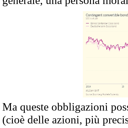
generale, una persona moral
Ma queste obbligazioni poss
(cioè delle azioni, più preci