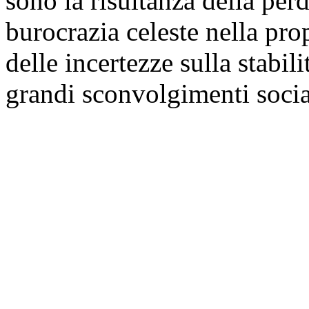
sono la risultanza della perd
burocrazia celeste nella pr
delle incertezze sulla stabil
grandi sconvolgimenti socia