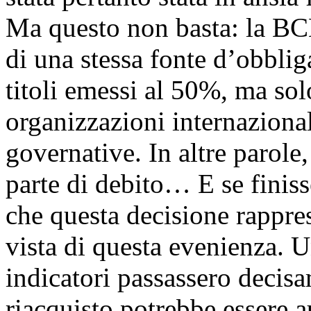
Ma questo non basta: la BCE
di una stessa fonte d’obbli
titoli emessi al 50%, ma solo
organizzazioni internazional
governative. In altre parole
parte di debito… E se fini
che questa decisione rappre
vista di questa evenienza. Un
indicatori passassero decisam
riacquisto potrebbe essere 