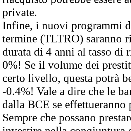
private.
Infine, i nuovi programmi d
termine (TLTRO) saranno ri
durata di 4 anni al tasso di 
0%! Se il volume dei prestit
certo livello, questa potrà be
-0.4%! Vale a dire che le b
dalla BCE se effettueranno p
Sempre che possano prestare
investire nella congiuntura 