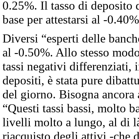
0.25%. Il tasso di deposito
base per attestarsi al -0.40%
Diversi “esperti delle banc
al -0.50%. Allo stesso modo,
tassi negativi differenziati
depositi, è stata pure dibat
del giorno. Bisogna ancora 
“Questi tassi bassi, molto b
livelli molto a lungo, al di 
riacquisto degli attivi -che