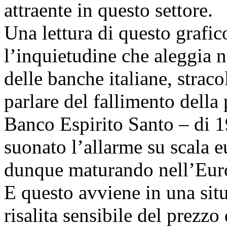
attraente in questo settore.
Una lettura di questo grafic
l’inquietudine che aleggia n
delle banche italiane, strac
parlare del fallimento dell
Banco Espirito Santo – di 1
suonato l’allarme su scala eu
dunque maturando nell’Euro
E questo avviene in una sit
risalita sensibile del prezz