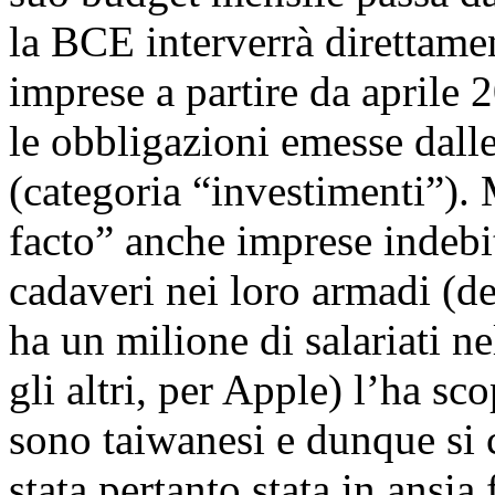
la BCE interverrà direttamen
imprese a partire da aprile 
le obbligazioni emesse dalle
(categoria “investimenti”).
facto” anche imprese indebi
cadaveri nei loro armadi (d
ha un milione di salariati ne
gli altri, per Apple) l’ha s
sono taiwanesi e dunque si
stata pertanto stata in ansi