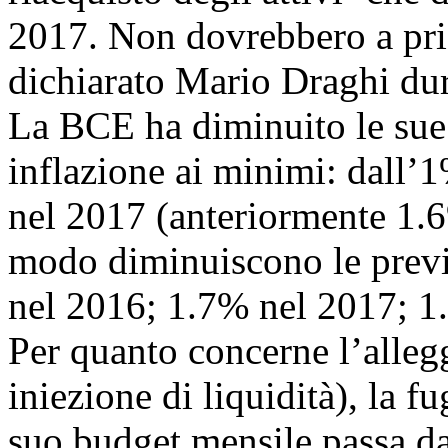
2017. Non dovrebbero a pri
dichiarato Mario Draghi dur
La BCE ha diminuito le sue p
inflazione ai minimi: dall’
nel 2017 (anteriormente 1.6
modo diminuiscono le previs
nel 2016; 1.7% nel 2017; 1
Per quanto concerne l’alle
iniezione di liquidità), la f
suo budget mensile passa da 