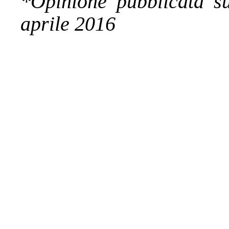
*Opinione pubblicata su
aprile 2016