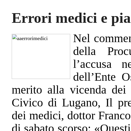
Errori medici e pia
Nel comment
della Pro
l’accusa n
dell’Ente 
merito alla vicenda dei 
Civico di Lugano, Il pre
dei medici, dottor Franco
di sabato scorso: «Questi