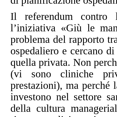
di pianificazione ospedal
Il referendum contro
l’iniziativa «Giù le ma
problema del rapporto tra
ospedaliero e cercano di
quella privata. Non perch
(vi sono cliniche pri
prestazioni), ma perché l
investono nel settore sa
della cultura manageria