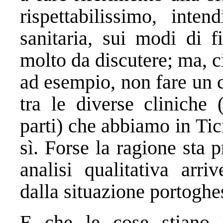
rispettabilissimo, inten
sanitaria, sui modi di f
molto da discutere; ma, c
ad esempio, non fare un c
tra le diverse cliniche
parti) che abbiamo in Ti
sì. Forse la ragione sta 
analisi qualitativa arri
dalla situazione portoghe
E che le cose stiano 