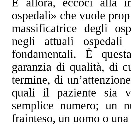
E allora, eccoci alla i
ospedali» che vuole prop
massificatrice degli os
negli attuali ospedali
fondamentali. È quest
garanzia di qualità, di 
termine, di un’attenzion
quali il paziente sia 
semplice numero; un n
frainteso, un uomo o una 