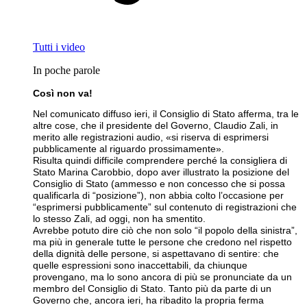
Tutti i video
In poche parole
Così non va!
Nel comunicato diffuso ieri, il Consiglio di Stato afferma, tra le
altre cose, che il presidente del Governo, Claudio Zali, in
merito alle registrazioni audio, «si riserva di esprimersi
pubblicamente al riguardo prossimamente».
Risulta quindi difficile comprendere perché la consigliera di
Stato Marina Carobbio, dopo aver illustrato la posizione del
Consiglio di Stato (ammesso e non concesso che si possa
qualificarla di “posizione”), non abbia colto l’occasione per
“esprimersi pubblicamente” sul contenuto di registrazioni che
lo stesso Zali, ad oggi, non ha smentito.
Avrebbe potuto dire ciò che non solo “il popolo della sinistra”,
ma più in generale tutte le persone che credono nel rispetto
della dignità delle persone, si aspettavano di sentire: che
quelle espressioni sono inaccettabili, da chiunque
provengano, ma lo sono ancora di più se pronunciate da un
membro del Consiglio di Stato. Tanto più da parte di un
Governo che, ancora ieri, ha ribadito la propria ferma