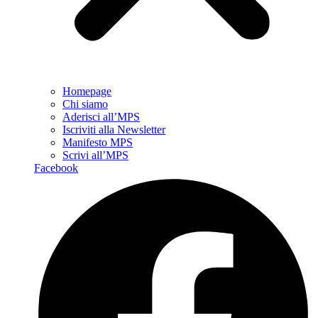
Homepage
Chi siamo
Aderisci all’MPS
Iscriviti alla Newsletter
Manifesto MPS
Scrivi all’MPS
Facebook