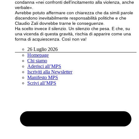
condanna «nei confronti dell’incitamento alla violenza, anche
verbale».
Avrebbe potuto affermare con chiarezza che da simili parole
discendono inevitabilmente responsabilità politiche e che
Claudio Zali dovrebbe trarne le conseguenze.
Ha scelto invece il silenzio. Un silenzio che pesa. E che, su
una vicenda di questa gravità, rischia di apparire come una
forma di acquiescenza. Così non va!
26 Luglio 2026
Homepage
Chi siamo
Aderisci all’MPS
Iscriviti alla Newsletter
Manifesto MPS
Scrivi all’MPS