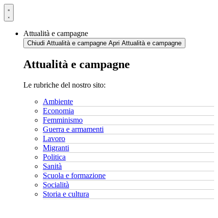
Vai
al
contenuto
Attualità e campagne
Chiudi Attualità e campagne
Apri Attualità e campagne
Attualità e campagne
Le rubriche del nostro sito:
Ambiente
Economia
Femminismo
Guerra e armamenti
Lavoro
Migranti
Politica
Sanità
Scuola e formazione
Socialità
Storia e cultura