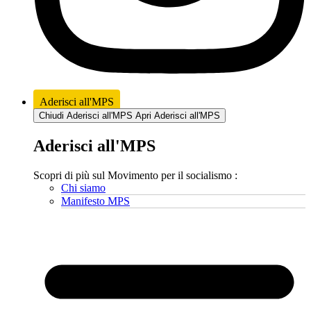
Aderisci all'MPS
Chiudi Aderisci all'MPS
Apri Aderisci all'MPS
Aderisci all'MPS
Scopri di più sul Movimento per il socialismo :
Chi siamo
Manifesto MPS