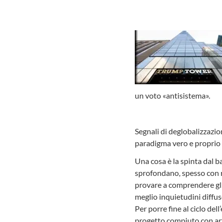
un voto «antisistema».
Segnali di deglobalizzazio
paradigma vero e proprio 
Una cosa è la spinta dal ba
sprofondano, spesso con ra
provare a comprendere gli 
meglio inquietudini diffus
Per porre fine al ciclo de
progetto compiuto con arte