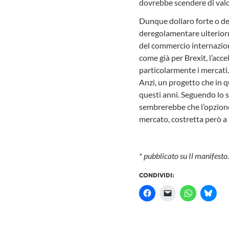
dovrebbe scendere di valo
Dunque dollaro forte o de
deregolamentare ulteriorme
del commercio internaziona
come già per Brexit, l’ac
particolarmente i mercati.
Anzi, un progetto che in q
questi anni. Seguendo lo 
sembrerebbe che l’opzione 
mercato, costretta però a l
* pubblicato su Il manifesto.
CONDIVIDI: