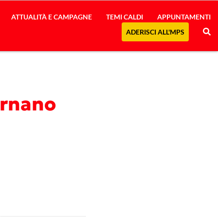
ATTUALITÀ E CAMPAGNE
TEMI CALDI
APPUNTAMENTI
ADERISCI ALL'MPS
ornano