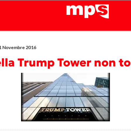
1 Novembre 2016
della Trump Tower non t