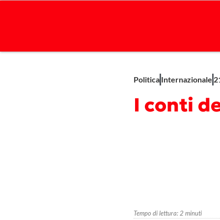
Politica
Internazionale
2
I conti 
Tempo di lettura:
2
minuti