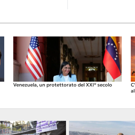
Venezuela, un protettorato del XXI° secolo
C
a