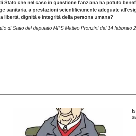
o di Stato che nel caso in questione l’anziana ha potuto bene
gge sanitaria, a prestazioni scientificamente adeguate all’esi
lla libertà, dignità e integrità della persona umana?
glio di Stato del deputato MPS Matteo Pronzini del 14 febbraio 
Is
sa