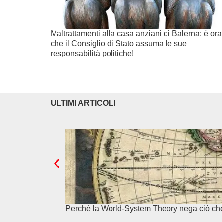
Maltrattamenti alla casa anziani di Balerna: è ora
che il Consiglio di Stato assuma le sue
responsabilità politiche!
ULTIMI ARTICOLI
Perché la World-System Theory nega ciò ch