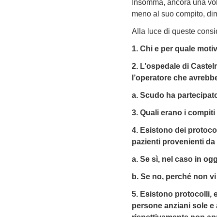
Insomma, ancora una volta
meno al suo compito, dimo
Alla luce di queste cons
1. Chi e per quale moti
2. L’ospedale di Caste
l’operatore che avrebbe
a. Scudo ha partecipato
3. Quali erano i compit
4. Esistono dei protocol
pazienti provenienti da
a. Se sì, nel caso in og
b. Se no, perché non vi
5. Esistono protocolli, 
persone anziani sole e 