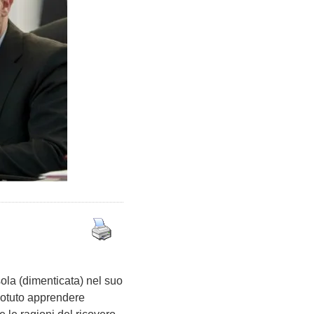
sola (dimenticata) nel suo
potuto apprendere