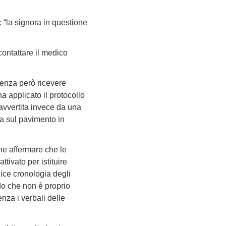
: “la signora in questione
ontattare il medico
 senza però ricevere
 applicato il protocollo
 avvertita invece da una
rsa sul pavimento in
he affermare che le
tivato per istituire
ice cronologia degli
udo che non è proprio
enza i verbali delle