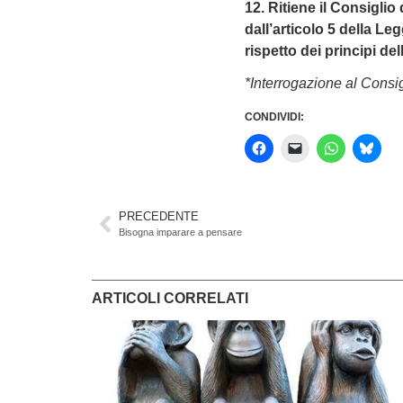
12. Ritiene il Consigli
dall’articolo 5 della Le
rispetto dei principi de
*Interrogazione al Consi
CONDIVIDI:
PRECEDENTE
Bisogna imparare a pensare
ARTICOLI CORRELATI