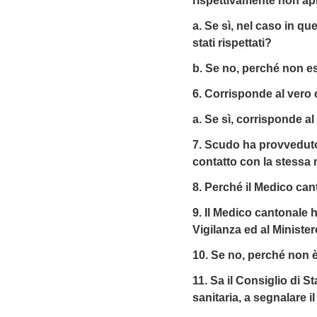
rispettivamente non ap
a. Se sì, nel caso in qu
stati rispettati?
b. Se no, perché non es
6. Corrisponde al vero 
a. Se sì, corrisponde al
7. Scudo ha provveduto 
contatto con la stessa 
8. Perché il Medico ca
9. Il Medico cantonale 
Vigilanza ed al Ministe
10. Se no, perché non è
11. Sa il Consiglio di
sanitaria, a segnalare i