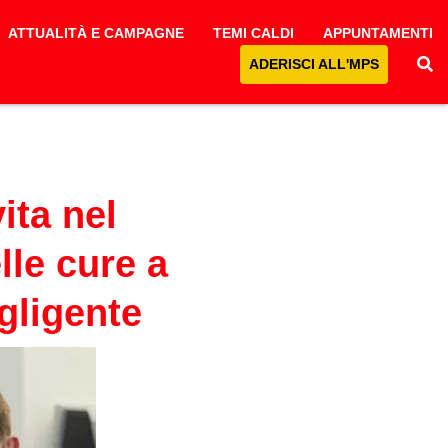
ATTUALITÀ E CAMPAGNE
TEMI CALDI
APPUNTAMENTI
ADERISCI ALL'MPS
ita nel
lle cure a
gligente