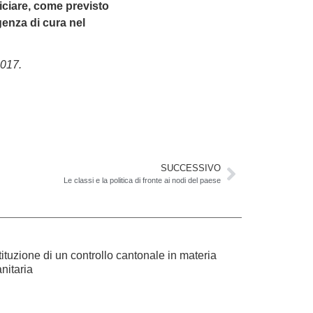
ficiare, come previsto
genza di cura nel
2017.
SUCCESSIVO
Le classi e la politica di fronte ai nodi del paese
tituzione di un controllo cantonale in materia
nitaria