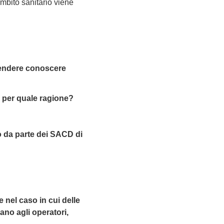
ambito sanitario viene
rendere conoscere
o, per quale ragione?
ico da parte dei SACD di
e nel caso in cui delle
ano agli operatori,