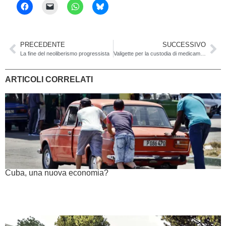
PRECEDENTE
SUCCESSIVO
La fine del neoliberismo progressista
Valigette per la custodia di medicamenti ; ancora una volta il medico cantonale dimostra la sua assenza ed incompetenza
ARTICOLI CORRELATI
Cuba, una nuova economia?