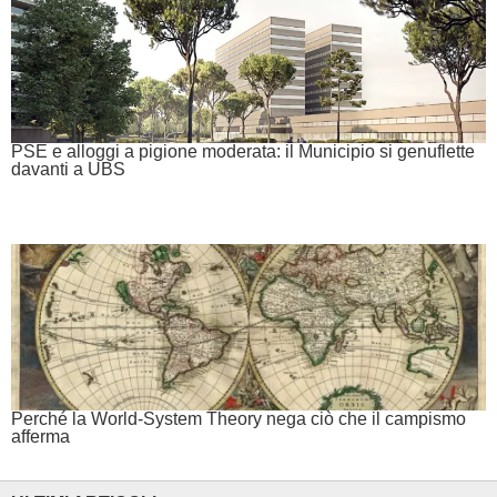
PSE e alloggi a pigione moderata: il Municipio si genuflette
davanti a UBS
Perché la World-System Theory nega ciò che il campismo
afferma