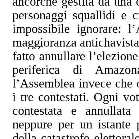
ancorché gestita da una 
personaggi squallidi e c
impossibile ignorare: 
maggioranza antichavista
fatto annullare l’elezione
periferica di Amazon
l’Assemblea invece che o
i tre contestati. Ogni v
contestata e annullata
neppure per un istante p
della catastrofe elettor