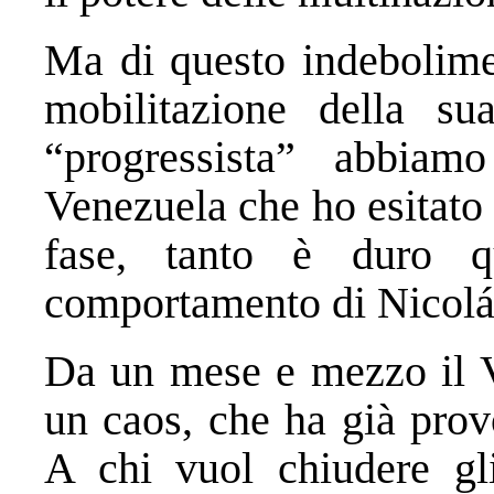
Ma di questo indebolimen
mobilitazione della s
“progressista” abbiam
Venezuela che ho esitato 
fase, tanto è duro 
comportamento di Nicol
Da un mese e mezzo il V
un caos, che ha già prov
A chi vuol chiudere gl