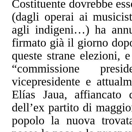
Costituente dovrebbe ess
(dagli operai ai musicis
agli indigeni…) ha ann
firmato già il giorno dop
queste strane elezioni, e
“commissione presid
vicepresidente e attualm
Elías Jaua, affiancato
dell’ex partito di maggi
popolo la nuova trovat