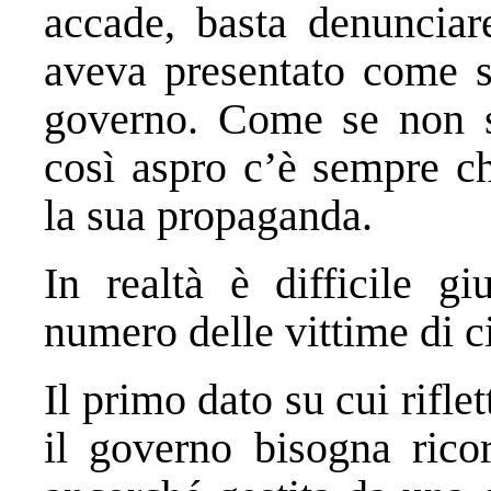
accade, basta denunci
aveva presentato come su
governo. Come se non s
così aspro c’è sempre ch
la sua propaganda.
In realtà è difficile gi
numero delle vittime di c
Il primo dato su cui rifle
il governo bisogna ricor