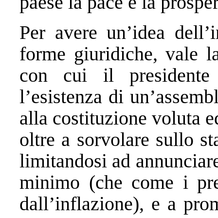
paese la pace e la prosper
Per avere un’idea dell’
forme giuridiche, vale l
con cui il presidente
l’esistenza di un’assemb
alla costituzione voluta
oltre a sorvolare sullo s
limitandosi ad annunciar
minimo (che come i pre
dall’inflazione), e a pro