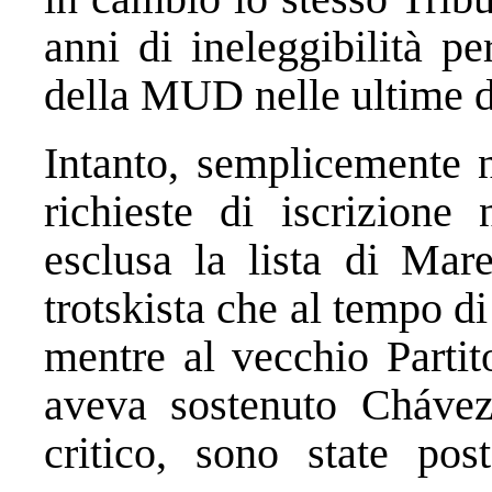
anni di ineleggibilità p
della MUD nelle ultime du
Intanto, semplicemente 
richieste di iscrizione n
esclusa la lista di Mare
trotskista che al tempo d
mentre al vecchio Parti
aveva sostenuto Cháve
critico, sono state pos