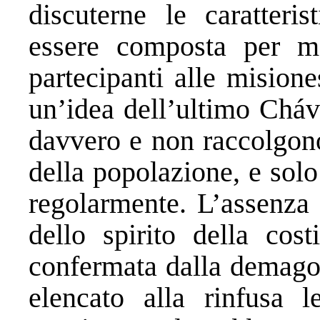
discuterne le caratteri
essere composta per me
partecipanti alle mision
un’idea dell’ultimo Chá
davvero e non raccolgono
della popolazione, e solo
regolarmente. L’assenza d
dello spirito della cos
confermata dalla demago
elencato alla rinfusa 