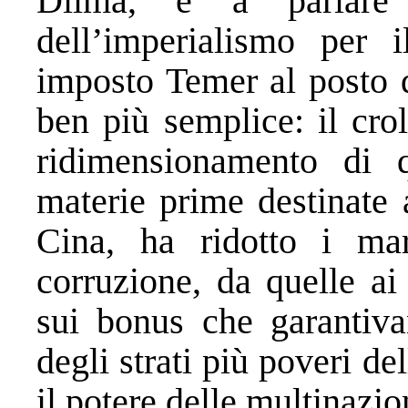
Dilma, e a parlare 
dell’imperialismo per 
imposto Temer al posto 
ben più semplice: il crol
ridimensionamento di q
materie prime destinate a
Cina, ha ridotto i ma
corruzione, da quelle ai 
sui bonus che garantivan
degli strati più poveri d
il potere delle multinazio