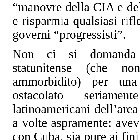
“manovre della CIA e del
e risparmia qualsiasi rifl
governi “progressisti”.
Non ci si domanda 
statunitense (che no
ammorbidito) per un
ostacolato seriame
latinoamericani dell’area
a volte aspramente: avev
con Cuba, sia pure ai fin