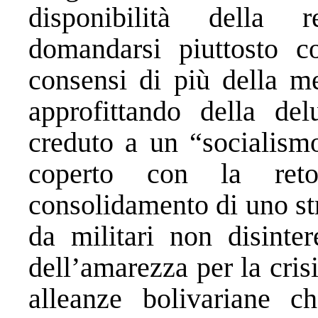
disponibilità della r
domandarsi piuttosto c
consensi di più della me
approfittando della de
creduto a un “socialism
coperto con la ret
consolidamento di uno str
da militari non disinter
dell’amarezza per la cris
alleanze bolivariane c