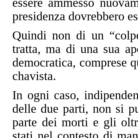
essere ammesso nuovamen
presidenza dovrebbero es
Quindi non di un “colp
tratta, ma di una sua ap
democratica, comprese qu
chavista.
In ogni caso, indipenden
delle due parti, non si 
parte dei morti e gli olt
stati nel contesto di man