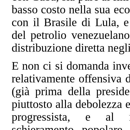
basso costo nella sua eco
con il Brasile di Lula, 
del petrolio venezuelan
distribuzione diretta negli
E non ci si domanda inve
relativamente offensiva d
(già prima della presid
piuttosto alla debolezza 
progressista, e al 
schieramento popolare 