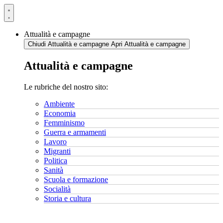
Vai
al
contenuto
Attualità e campagne
Chiudi Attualità e campagne
Apri Attualità e campagne
Attualità e campagne
Le rubriche del nostro sito:
Ambiente
Economia
Femminismo
Guerra e armamenti
Lavoro
Migranti
Politica
Sanità
Scuola e formazione
Socialità
Storia e cultura