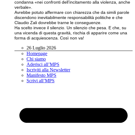
condanna «nei confronti dell’incitamento alla violenza, anche
verbale».
Avrebbe potuto affermare con chiarezza che da simili parole
discendono inevitabilmente responsabilità politiche e che
Claudio Zali dovrebbe trarne le conseguenze.
Ha scelto invece il silenzio. Un silenzio che pesa. E che, su
una vicenda di questa gravità, rischia di apparire come una
forma di acquiescenza. Così non va!
26 Luglio 2026
Homepage
Chi siamo
Aderisci all’MPS
Iscriviti alla Newsletter
Manifesto MPS
Scrivi all’MPS