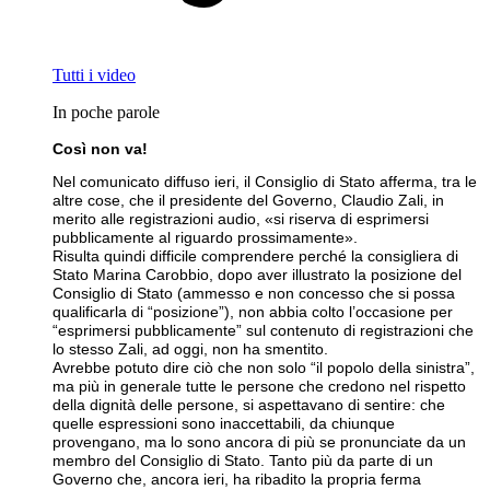
Tutti i video
In poche parole
Così non va!
Nel comunicato diffuso ieri, il Consiglio di Stato afferma, tra le
altre cose, che il presidente del Governo, Claudio Zali, in
merito alle registrazioni audio, «si riserva di esprimersi
pubblicamente al riguardo prossimamente».
Risulta quindi difficile comprendere perché la consigliera di
Stato Marina Carobbio, dopo aver illustrato la posizione del
Consiglio di Stato (ammesso e non concesso che si possa
qualificarla di “posizione”), non abbia colto l’occasione per
“esprimersi pubblicamente” sul contenuto di registrazioni che
lo stesso Zali, ad oggi, non ha smentito.
Avrebbe potuto dire ciò che non solo “il popolo della sinistra”,
ma più in generale tutte le persone che credono nel rispetto
della dignità delle persone, si aspettavano di sentire: che
quelle espressioni sono inaccettabili, da chiunque
provengano, ma lo sono ancora di più se pronunciate da un
membro del Consiglio di Stato. Tanto più da parte di un
Governo che, ancora ieri, ha ribadito la propria ferma