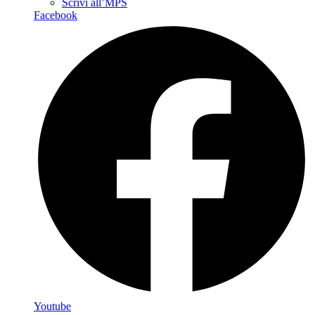
Scrivi all’MPS
Facebook
Youtube