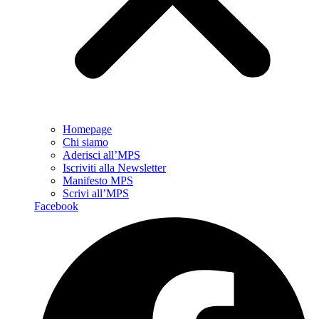
Homepage
Chi siamo
Aderisci all’MPS
Iscriviti alla Newsletter
Manifesto MPS
Scrivi all’MPS
Facebook