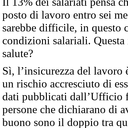
Il 13% dei salariati pensa c
posto di lavoro entro sei me
sarebbe difficile, in questo c
condizioni salariali. Questa 
salute?
Sì, l’insicurezza del lavoro
un rischio accresciuto di ess
dati pubblicati dall’Ufficio f
persone che dichiarano di av
buono sono il doppio tra qu