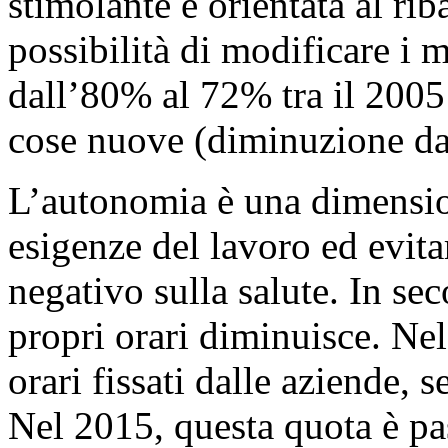
stimolante è orientata al rib
possibilità di modificare i 
dall’80% al 72% tra il 2005 
cose nuove (diminuzione da
L’autonomia è una dimension
esigenze del lavoro ed evitar
negativo sulla salute. In se
propri orari diminuisce. Nel
orari fissati dalle aziende,
Nel 2015, questa quota è pa