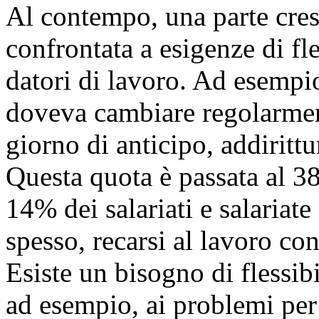
Al contempo, una parte cresce
confrontata a esigenze di fl
datori di lavoro. Ad esempio
doveva cambiare regolarment
giorno di anticipo, addirittur
Questa quota è passata al 3
14% dei salariati e salariat
spesso, recarsi al lavoro co
Esiste un bisogno di flessibi
ad esempio, ai problemi pe