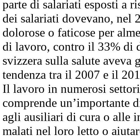
parte di salariati esposti a r
dei salariati dovevano, nel
dolorose o faticose per alm
di lavoro, contro il 33% di 
svizzera sulla salute aveva 
tendenza tra il 2007 e il 20
Il lavoro in numerosi settori
comprende un’importante di
agli ausiliari di cura o alle
malati nel loro letto o aiuta