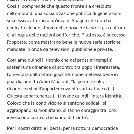
Così si comprende che questo fronte sia cresciuto
nell’ombra di una socializzazione politica di generazioni
successive attorno a un’idea di Spagna che non ha
dedicato alcuno sforzo nel conoscere la storia, la cultura
e la lingua delle nazioni periferiche. Piuttosto, è successo
l’opposto, come mostrano bene le nuove serie storiche
mandate in onda da televisioni pubbliche e private.
Corriamo quindi il rischio che nei prossimi tempi sì
scateni una dinamica di scontro tra popoli interessata,
fomentata dallo Stato giacché, come metteva bene in
guardia anni fa Amin Maalouf, “la gente è solita
riconoscersi nell’appartenenza più sotto attacco (…).
Questa appartenenza (…) Invade quindi l’intera identità.
Coloro che la condividono si sentono solidali, si
aggrappano, si mobilitano, sì fanno coraggio tra loro,
inveiscono contro chi hanno di fronte”.
Per i nostri diritti e libertà, per la rottura democratica