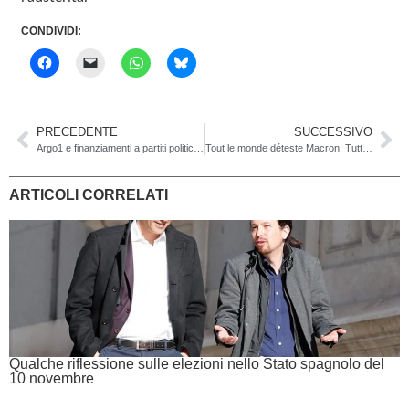
CONDIVIDI:
PRECEDENTE
SUCCESSIVO
Argo1 e finanziamenti a partiti politici e/o candidati
Tout le monde déteste Macron. Tutti la Francia sciopera
ARTICOLI CORRELATI
Qualche riflessione sulle elezioni nello Stato spagnolo del
10 novembre