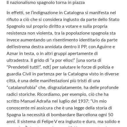
Il nazionalismo spagnolo torna in piazza
In effetti, se l’indignazione in Catalogna si manifesta nel
rifiuto a ciò che si considera ingiusto da parte dello Stato
Spagnolo sul proprio diritto a votare e sulla propria
resistenza non violenta, tra la popolazione spagnola sta
invece aumentando un risentimento identitario da parte
dell’estrema destra annidata dentro il PP, con Aguirre e
Aznar in testa, o in altri gruppi apertamente di
ultradestra. Il grido di “a por ellos!” [una sorta di
“Prendeteli tutti!”, ndt] per salutare le forze di polizia e
guardia Civil in partenza per la Catalogna visto in diverse
città, è una delle manifestazioni più tristi di una
“catalanofobia” che, disgraziatamente, ha delle profonde
radici storiche. Ricordiamo, per esempio, ciò che ha
scritto Manuel Adraña nel luglio del 1937: “Un mio
conoscente mi assicura che è una legge della storia di
Spagna la necessità di bombardare Barcellona ogni 50
anni. Il sistema di Felipe V era ingiusto e duro, ma solido e