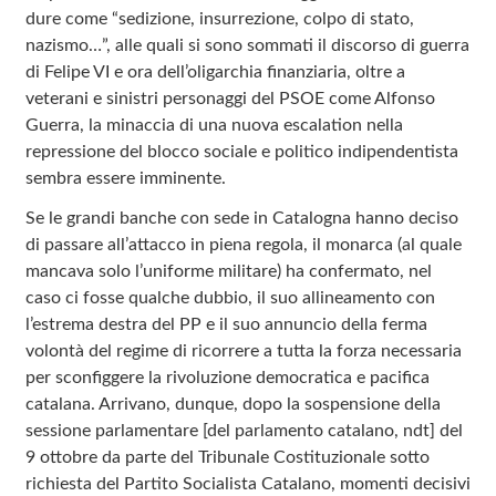
dure come “sedizione, insurrezione, colpo di stato,
nazismo…”, alle quali si sono sommati il discorso di guerra
di Felipe VI e ora dell’oligarchia finanziaria, oltre a
veterani e sinistri personaggi del PSOE come Alfonso
Guerra, la minaccia di una nuova escalation nella
repressione del blocco sociale e politico indipendentista
sembra essere imminente.
Se le grandi banche con sede in Catalogna hanno deciso
di passare all’attacco in piena regola, il monarca (al quale
mancava solo l’uniforme militare) ha confermato, nel
caso ci fosse qualche dubbio, il suo allineamento con
l’estrema destra del PP e il suo annuncio della ferma
volontà del regime di ricorrere a tutta la forza necessaria
per sconfiggere la rivoluzione democratica e pacifica
catalana. Arrivano, dunque, dopo la sospensione della
sessione parlamentare [del parlamento catalano, ndt] del
9 ottobre da parte del Tribunale Costituzionale sotto
richiesta del Partito Socialista Catalano, momenti decisivi