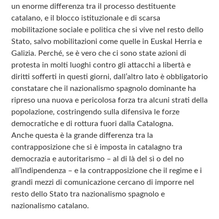
un enorme differenza tra il processo destituente
catalano, e il blocco istituzionale e di scarsa
mobilitazione sociale e politica che si vive nel resto dello
Stato, salvo mobilitazioni come quelle in Euskal Herria e
Galizia. Perché, se è vero che ci sono state azioni di
protesta in molti luoghi contro gli attacchi a libertà e
diritti sofferti in questi giorni, dall’altro lato è obbligatorio
constatare che il nazionalismo spagnolo dominante ha
ripreso una nuova e pericolosa forza tra alcuni strati della
popolazione, costringendo sulla difensiva le forze
democratiche e di rottura fuori dalla Catalogna.
Anche questa è la grande differenza tra la
contrapposizione che si è imposta in catalagno tra
democrazia e autoritarismo – al di là del sì o del no
all’indipendenza – e la contrapposizione che il regime e i
grandi mezzi di comunicazione cercano di imporre nel
resto dello Stato tra nazionalismo spagnolo e
nazionalismo catalano.