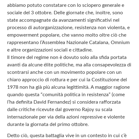
abbiamo potuto constatare con lo sciopero generale e
sociale del 3 ottobre. Delle giornate che, inoltre, sono
state accompagnate da avanzamenti significativi nel
processo di autorganizzazione, resistenza non violenta, e
empowerment popolare, che vanno molto oltre ciò che
rappresentano l’Assemblea Nazionale Catalana, Omnium
e altre organizzazioni sociali e cittadine.
Il timore del regime non è dovuto solo alla sfida portata
avanti da alcune élite politiche, ma alla consapevolezza di
scontrarsi anche con un movimento popolare con un
chiaro approccio di rottura e per cui la Costituzione del
1978 non ha già più alcuna legittimità. A maggior ragione
quando questa “comunità politica in resistenza” (come
l’ha definita David Fernandez) si considera rafforzata
dalle critiche ricevute dal governo Rajoy su scala
internazionale per via della azioni repressive e violente
durante la giornata del primo ottobre.
Detto ciò, questa battaglia vive in un contesto in cui c’è