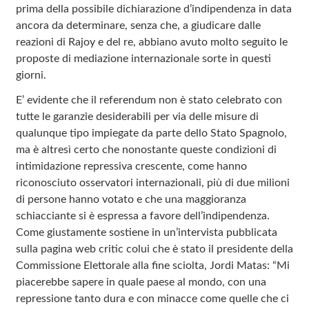
prima della possibile dichiarazione d’indipendenza in data
ancora da determinare, senza che, a giudicare dalle
reazioni di Rajoy e del re, abbiano avuto molto seguito le
proposte di mediazione internazionale sorte in questi
giorni.
E’ evidente che il referendum non è stato celebrato con
tutte le garanzie desiderabili per via delle misure di
qualunque tipo impiegate da parte dello Stato Spagnolo,
ma è altresì certo che nonostante queste condizioni di
intimidazione repressiva crescente, come hanno
riconosciuto osservatori internazionali, più di due milioni
di persone hanno votato e che una maggioranza
schiacciante si è espressa a favore dell’indipendenza.
Come giustamente sostiene in un’intervista pubblicata
sulla pagina web critic colui che è stato il presidente della
Commissione Elettorale alla fine sciolta, Jordi Matas: “Mi
piacerebbe sapere in quale paese al mondo, con una
repressione tanto dura e con minacce come quelle che ci