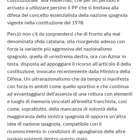
costituzionale” alla Habermas, che per un periodo è
arrivato a utilizzare persino il PP che si limitava alla
difesa del concetto essenzialista della nazione spagnola
vigente nella costituzione del 1978.
Perciò non c’è da sorprendersi che di fronte alla mal
denominata sfida catalana, stia risorgendo adesso con
forza la variante più aggressiva del nazionalismo
spagnolo, quella di un’estrema destra, ora con Aznar in
testa, disposta ad appoggiare il ricorso all’articolo 8 della
costituzione, invocato recentemente dalla Ministra della
Difesa. Un ultranazionalismo che da tempo si manifesta
con forza in ambiti come quello sportivo e che continua
ad avvantaggiarsi dell’assenza di una rottura con elementi
e luoghi di memoria vincolati all’eredità franchista, così
come, soprattutto, della mancanza di volontà della
maggioranza della sinistra spagnola di opporre un’altra
idea di nazione spagnola, compatibile con il
riconoscimento in condizioni di uguaglianza delle altre
nazioni esistenti dentro questo stato.