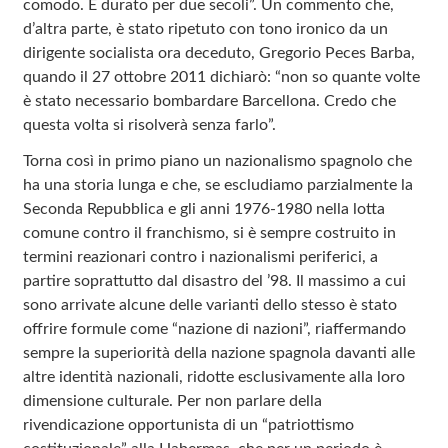
comodo. È durato per due secoli”. Un commento che,
d’altra parte, è stato ripetuto con tono ironico da un
dirigente socialista ora deceduto, Gregorio Peces Barba,
quando il 27 ottobre 2011 dichiarò: “non so quante volte
è stato necessario bombardare Barcellona. Credo che
questa volta si risolverà senza farlo”.
Torna così in primo piano un nazionalismo spagnolo che
ha una storia lunga e che, se escludiamo parzialmente la
Seconda Repubblica e gli anni 1976-1980 nella lotta
comune contro il franchismo, si è sempre costruito in
termini reazionari contro i nazionalismi periferici, a
partire soprattutto dal disastro del ’98. Il massimo a cui
sono arrivate alcune delle varianti dello stesso è stato
offrire formule come “nazione di nazioni”, riaffermando
sempre la superiorità della nazione spagnola davanti alle
altre identità nazionali, ridotte esclusivamente alla loro
dimensione culturale. Per non parlare della
rivendicazione opportunista di un “patriottismo