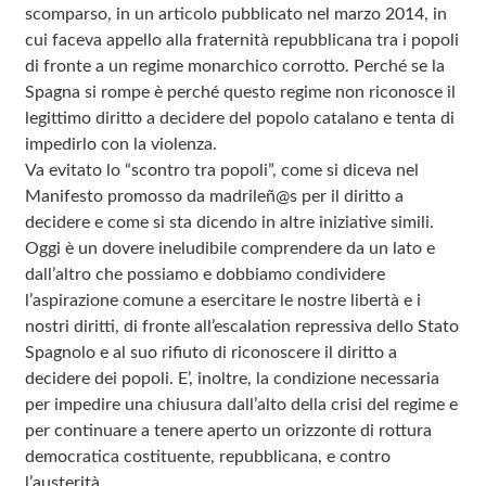
scomparso, in un articolo pubblicato nel marzo 2014, in
cui faceva appello alla fraternità repubblicana tra i popoli
di fronte a un regime monarchico corrotto. Perché se la
Spagna si rompe è perché questo regime non riconosce il
legittimo diritto a decidere del popolo catalano e tenta di
impedirlo con la violenza.
Va evitato lo “scontro tra popoli”, come si diceva nel
Manifesto promosso da madrileñ@s per il diritto a
decidere e come si sta dicendo in altre iniziative simili.
Oggi è un dovere ineludibile comprendere da un lato e
dall’altro che possiamo e dobbiamo condividere
l’aspirazione comune a esercitare le nostre libertà e i
nostri diritti, di fronte all’escalation repressiva dello Stato
Spagnolo e al suo rifiuto di riconoscere il diritto a
decidere dei popoli. E’, inoltre, la condizione necessaria
per impedire una chiusura dall’alto della crisi del regime e
per continuare a tenere aperto un orizzonte di rottura
democratica costituente, repubblicana, e contro
l’austerità.