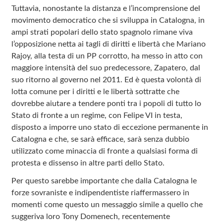
Tuttavia, nonostante la distanza e l’incomprensione del
movimento democratico che si sviluppa in Catalogna, in
ampi strati popolari dello stato spagnolo rimane viva
l’opposizione netta ai tagli di diritti e libertà che Mariano
Rajoy, alla testa di un PP corrotto, ha messo in atto con
maggiore intensità del suo predecessore, Zapatero, dal
suo ritorno al governo nel 2011. Ed è questa volontà di
lotta comune per i diritti e le libertà sottratte che
dovrebbe aiutare a tendere ponti tra i popoli di tutto lo
Stato di fronte a un regime, con Felipe VI in testa,
disposto a imporre uno stato di eccezione permanente in
Catalogna e che, se sarà efficace, sarà senza dubbio
utilizzato come minaccia di fronte a qualsiasi forma di
protesta e dissenso in altre parti dello Stato.
Per questo sarebbe importante che dalla Catalogna le
forze sovraniste e indipendentiste riaffermassero in
momenti come questo un messaggio simile a quello che
suggeriva loro Tony Domenech, recentemente