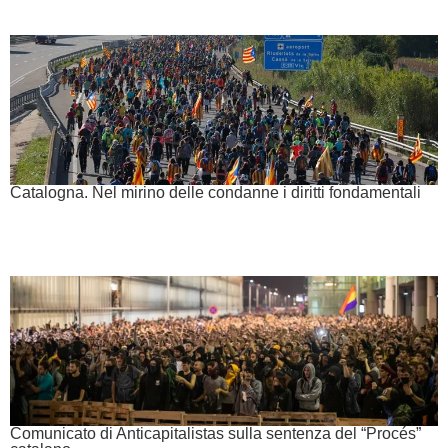
Catalogna. Nel mirino delle condanne i diritti fondamentali
Comunicato di Anticapitalistas sulla sentenza del “Procés”