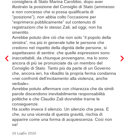
Così si c
consigliera di Stato Marina Carobbio, dopo aver
Cargo ha i
illustrato la posizione del Consiglio di Stato (ammesso
riorganizz
e non concesso che si possa qualificarla di
svoltisi i
“posizione”), non abbia colto l’occasione per
Quali son
“esprimersi pubblicamente” sul contenuto di
il lavora
registrazioni che lo stesso Zali, ad oggi, non ha
pena il l
smentito.
trasferim
Avrebbe potuto dire ciò che non solo “il popolo della
sede di 
sinistra”, ma più in generale tutte le persone che
prevede i
credono nel rispetto della dignità delle persone, si
salariale
aspettavano di sentire: che quelle espressioni sono
franchi a
inaccettabili, da chiunque provengano, ma lo sono
Questa è 
ancora di più se pronunciate da un membro del
ripetere c
Consiglio di Stato. Tanto più da parte di un Governo
a lavorar
che, ancora ieri, ha ribadito la propria ferma condanna
licenziam
«nei confronti dell’incitamento alla violenza, anche
Tutte bal
verbale».
di FFS Ca
Avrebbe potuto affermare con chiarezza che da simili
aggiunge 
parole discendono inevitabilmente responsabilità
Vito Corl
politiche e che Claudio Zali dovrebbe trarne le
non la mo
conseguenze.
professio
Ha scelto invece il silenzio. Un silenzio che pesa. E
che, su una vicenda di questa gravità, rischia di
6 Luglio 2
apparire come una forma di acquiescenza. Così non
va!
26 Luglio 2026