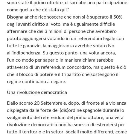
sono state il primo ottobre, ci sarebbe una partecipazione
come quella che c’è stata qui.”
Bisogna anche riconoscere che non si è superato il 50%
degli aventi diritto al voto, ma è ugualmente difficile
affermare che dei 3 milioni di persone che avrebbero
potuto aggiungersi votando in un referendum legale con
tutte le garanzie, la maggioranza avrebbe votato No
all’indipendenza. Su questo punto, una volta ancora,
l’unico modo per saperlo in maniera chiara sarebbe
attraverso di un referendum concordato, ma questo è ciò
che il blocco di potere e il tripartito che sostengono il
regime continuano a negare.
Una rivoluzione democratica
Dallo scorso 20 Settembre e, dopo, di fronte alla violenza
dispiegata dalle forze del (dis)ordine spagnole durante lo
svolgimento del referendum del primo ottobre, una vera
rivoluzione democratica non ha smesso di estendersi per
tutto il territorio e in settori sociali molto differenti, come