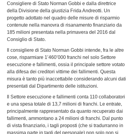
Consigliere di Stato Norman Gobbi e dalla direttrice
della Divisione della giustizia Frida Andreotti. Un
progetto adottato nel quadro delle misure di risparmio
contenute nella manovra di risanamento finanziario da
185 milioni presentata nella primavera del 2016 dal
Consiglio di Stato.
Il consigliere di Stato Norman Gobbi intende, fra le altre
cose, risparmiare 1’460’000 franchi nel solo Settore
esecuzione e fallimenti, ossia il principale settore votato
alla difesa dei creditori vittime dei fallimenti. Questa
misura è tanto più inaccettabile considerando alcuni dati
presentati dal Dipartimento delle istituzioni.
Il Settore esecuzione e fallimenti conta 110 collaboratori
e una spesa totale di 13,7 milioni di franchi. Le entrate,
principalmente rappresentato da quanto recuperato dai
fallimenti, ammontano a 24 milioni di franchi. Dal punto
di vista finanziario, i tagli proposti (che si tradurranno in
massima parte in tagli del personale) non solo non si