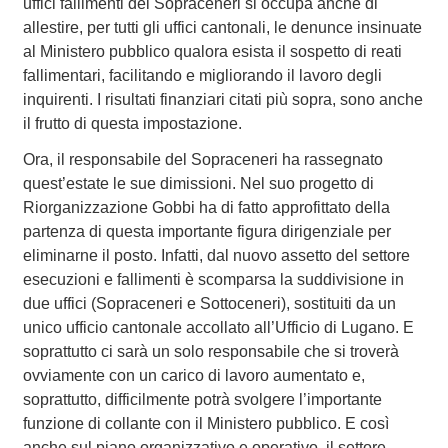
uffici fallimenti del Sopraceneri si occupa anche di
allestire, per tutti gli uffici cantonali, le denunce insinuate
al Ministero pubblico qualora esista il sospetto di reati
fallimentari, facilitando e migliorando il lavoro degli
inquirenti. I risultati finanziari citati più sopra, sono anche
il frutto di questa impostazione.
Ora, il responsabile del Sopraceneri ha rassegnato
quest’estate le sue dimissioni. Nel suo progetto di
Riorganizzazione Gobbi ha di fatto approfittato della
partenza di questa importante figura dirigenziale per
eliminarne il posto. Infatti, dal nuovo assetto del settore
esecuzioni e fallimenti è scomparsa la suddivisione in
due uffici (Sopraceneri e Sottoceneri), sostituiti da un
unico ufficio cantonale accollato all’Ufficio di Lugano. E
soprattutto ci sarà un solo responsabile che si troverà
ovviamente con un carico di lavoro aumentato e,
soprattutto, difficilmente potrà svolgere l’importante
funzione di collante con il Ministero pubblico. E così
anche sul piano organizzativo e operativo, il settore