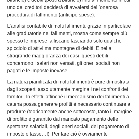
uno dei creditori deciderà di avvalersi dell’onerosa
procedura di fallimento (anticipo spese).
L’analisi contabile di molti fallimenti, grazie in particolare
alle graduatorie nei fallimenti, mostra come sempre più
spesso le imprese falliscano lasciando solo qualche
spicciolo di attivi ma montagne di debiti. E nella
stragrande maggioranza dei casi, questi debiti
concernono i salari non versati, gli oneri sociali non
pagati e le imposte inevase.
La natura pianificata di molti fallimenti è pure dimostrata
dagli scoperti assolutamente marginali nei confronti dei
fornitori. In effetti, affinché il meccanismo dei fallimenti a
catena possa generare profitti è necessario continuare a
produrre (teoricamente anche sottocosto, tanto il margine
di profitto è garantito dal mancato pagamento delle
spettanze salariali, degli oneri sociali, del pagamento di
imposte e tasse…!). Per fare ciò è ovviamente