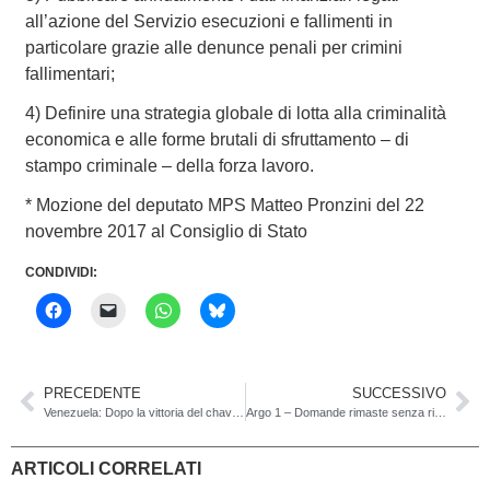
all’azione del Servizio esecuzioni e fallimenti in
particolare grazie alle denunce penali per crimini
fallimentari;
4) Definire una strategia globale di lotta alla criminalità
economica e alle forme brutali di sfruttamento – di
stampo criminale – della forza lavoro.
* Mozione del deputato MPS Matteo Pronzini del 22
novembre 2017 al Consiglio di Stato
CONDIVIDI:
PRECEDENTE
SUCCESSIVO
Venezuela: Dopo la vittoria del chavismo, la guerra delle banconote, il Piano Coniglio ed altre sfide
Argo 1 – Domande rimaste senza risposta
ARTICOLI CORRELATI