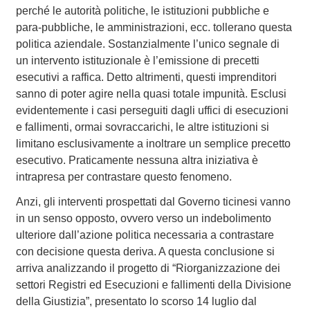
perché le autorità politiche, le istituzioni pubbliche e
para-pubbliche, le amministrazioni, ecc. tollerano questa
politica aziendale. Sostanzialmente l’unico segnale di
un intervento istituzionale è l’emissione di precetti
esecutivi a raffica. Detto altrimenti, questi imprenditori
sanno di poter agire nella quasi totale impunità. Esclusi
evidentemente i casi perseguiti dagli uffici di esecuzioni
e fallimenti, ormai sovraccarichi, le altre istituzioni si
limitano esclusivamente a inoltrare un semplice precetto
esecutivo. Praticamente nessuna altra iniziativa è
intrapresa per contrastare questo fenomeno.
Anzi, gli interventi prospettati dal Governo ticinesi vanno
in un senso opposto, ovvero verso un indebolimento
ulteriore dall’azione politica necessaria a contrastare
con decisione questa deriva. A questa conclusione si
arriva analizzando il progetto di “Riorganizzazione dei
settori Registri ed Esecuzioni e fallimenti della Divisione
della Giustizia”, presentato lo scorso 14 luglio dal