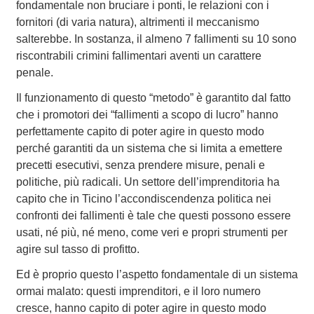
fondamentale non bruciare i ponti, le relazioni con i
fornitori (di varia natura), altrimenti il meccanismo
salterebbe. In sostanza, il almeno 7 fallimenti su 10 sono
riscontrabili crimini fallimentari aventi un carattere
penale.
Il funzionamento di questo “metodo” è garantito dal fatto
che i promotori dei “fallimenti a scopo di lucro” hanno
perfettamente capito di poter agire in questo modo
perché garantiti da un sistema che si limita a emettere
precetti esecutivi, senza prendere misure, penali e
politiche, più radicali. Un settore dell’imprenditoria ha
capito che in Ticino l’accondiscendenza politica nei
confronti dei fallimenti è tale che questi possono essere
usati, né più, né meno, come veri e propri strumenti per
agire sul tasso di profitto.
Ed è proprio questo l’aspetto fondamentale di un sistema
ormai malato: questi imprenditori, e il loro numero
cresce, hanno capito di poter agire in questo modo