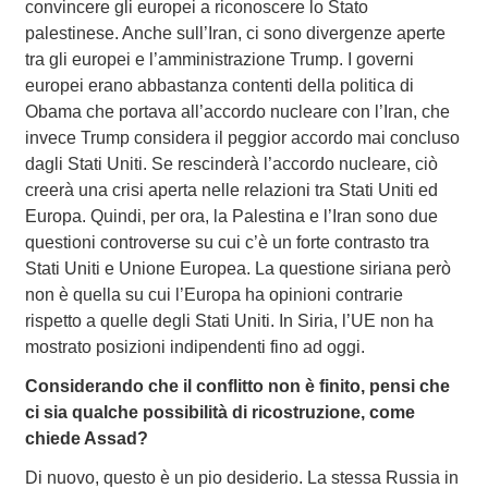
convincere gli europei a riconoscere lo Stato
palestinese. Anche sull’Iran, ci sono divergenze aperte
tra gli europei e l’amministrazione Trump. I governi
europei erano abbastanza contenti della politica di
Obama che portava all’accordo nucleare con l’Iran, che
invece Trump considera il peggior accordo mai concluso
dagli Stati Uniti. Se rescinderà l’accordo nucleare, ciò
creerà una crisi aperta nelle relazioni tra Stati Uniti ed
Europa. Quindi, per ora, la Palestina e l’Iran sono due
questioni controverse su cui c’è un forte contrasto tra
Stati Uniti e Unione Europea. La questione siriana però
non è quella su cui l’Europa ha opinioni contrarie
rispetto a quelle degli Stati Uniti. In Siria, l’UE non ha
mostrato posizioni indipendenti fino ad oggi.
Considerando che il conflitto non è finito, pensi che
ci sia qualche possibilità di ricostruzione, come
chiede Assad?
Di nuovo, questo è un pio desiderio. La stessa Russia in