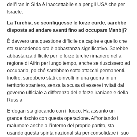
dell’Iran in Siria è inaccettabile sia per gli USA che per
Israele.
La Turchia, se sconfiggesse le forze curde, sarebbe
disposta ad andare avanti fino ad occupare Manbij?
È davvero una questione difficile da capire e quello che
sta succedendo ora è abbastanza significativo. Sarebbe
abbastanza difficile per le forze turche rimanere nella
regione di Afrin per lungo tempo, anche se riuscissero ad
occuparla, poiché sarebbero sotto attacchi permanenti.
Inoltre, sarebbero stati coinvolti in una guerra in un
territorio straniero, senza la scusa di essere invitati dal
governo ufficiale a differenza delle forze iraniane e della
Russia.
Erdogan sta giocando con il fuoco. Ha assunto un
grande rischio con questa operazione. Affrontando il
malumore anche all’interno del proprio partito, sta
usando questa spinta nazionalista per consolidare il suo