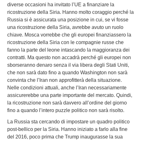
diverse occasioni ha invitato l’UE a finanziare la
ricostruzione della Siria. Hanno molto coraggio perché la
Russia si è assicurata una posizione in cui, se vi fosse
una ricostruzione della Siria, avrebbe avuto un ruolo
chiave. Mosca vorrebbe che gli europei finanziassero la
ricostruzione della Siria con le compagnie russe che
fanno la parte del leone intascando la maggioranza dei
contratti. Ma questo non accadrà perché gli europei non
sborseranno denaro senza il via libera degli Stati Uniti,
che non sarà dato fino a quando Washington non sarà
convinta che l’Iran non approfitterà della situazione.
Nelle condizioni attuali, anche l’Iran necessariamente
assicurerebbe una parte importante del mercato. Quindi,
la ricostruzione non sarà davvero all’ordine del giorno
fino a quando l’intero puzzle politico non sarà risolto.
La Russia sta cercando di impostare un quadro politico
post-bellico per la Siria. Hanno iniziato a farlo alla fine
del 2016, poco prima che Trump inaugurasse la sua