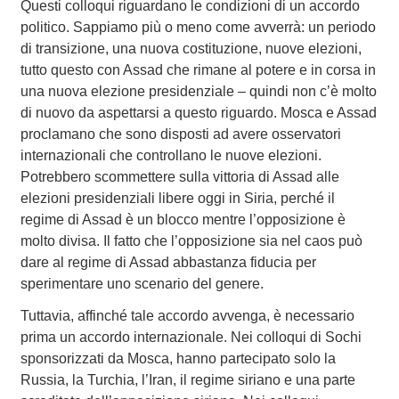
Questi colloqui riguardano le condizioni di un accordo
politico. Sappiamo più o meno come avverrà: un periodo
di transizione, una nuova costituzione, nuove elezioni,
tutto questo con Assad che rimane al potere e in corsa in
una nuova elezione presidenziale – quindi non c’è molto
di nuovo da aspettarsi a questo riguardo. Mosca e Assad
proclamano che sono disposti ad avere osservatori
internazionali che controllano le nuove elezioni.
Potrebbero scommettere sulla vittoria di Assad alle
elezioni presidenziali libere oggi in Siria, perché il
regime di Assad è un blocco mentre l’opposizione è
molto divisa. Il fatto che l’opposizione sia nel caos può
dare al regime di Assad abbastanza fiducia per
sperimentare uno scenario del genere.
Tuttavia, affinché tale accordo avvenga, è necessario
prima un accordo internazionale. Nei colloqui di Sochi
sponsorizzati da Mosca, hanno partecipato solo la
Russia, la Turchia, l’Iran, il regime siriano e una parte