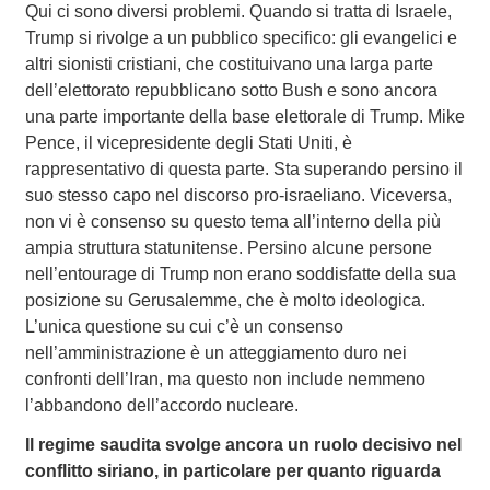
Qui ci sono diversi problemi. Quando si tratta di Israele,
Trump si rivolge a un pubblico specifico: gli evangelici e
altri sionisti cristiani, che costituivano una larga parte
dell’elettorato repubblicano sotto Bush e sono ancora
una parte importante della base elettorale di Trump. Mike
Pence, il vicepresidente degli Stati Uniti, è
rappresentativo di questa parte. Sta superando persino il
suo stesso capo nel discorso pro-israeliano. Viceversa,
non vi è consenso su questo tema all’interno della più
ampia struttura statunitense. Persino alcune persone
nell’entourage di Trump non erano soddisfatte della sua
posizione su Gerusalemme, che è molto ideologica.
L’unica questione su cui c’è un consenso
nell’amministrazione è un atteggiamento duro nei
confronti dell’Iran, ma questo non include nemmeno
l’abbandono dell’accordo nucleare.
Il regime saudita svolge ancora un ruolo decisivo nel
conflitto siriano, in particolare per quanto riguarda