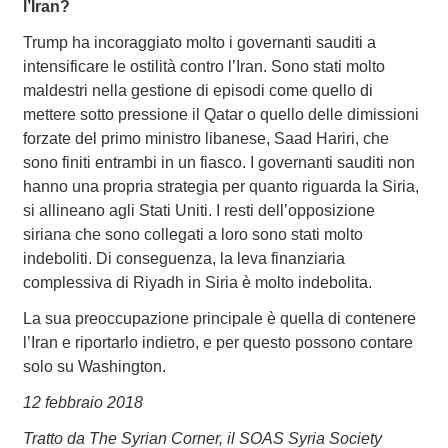
l’Iran?
Trump ha incoraggiato molto i governanti sauditi a
intensificare le ostilità contro l’Iran. Sono stati molto
maldestri nella gestione di episodi come quello di
mettere sotto pressione il Qatar o quello delle dimissioni
forzate del primo ministro libanese, Saad Hariri, che
sono finiti entrambi in un fiasco. I governanti sauditi non
hanno una propria strategia per quanto riguarda la Siria,
si allineano agli Stati Uniti. I resti dell’opposizione
siriana che sono collegati a loro sono stati molto
indeboliti. Di conseguenza, la leva finanziaria
complessiva di Riyadh in Siria è molto indebolita.
La sua preoccupazione principale è quella di contenere
l’Iran e riportarlo indietro, e per questo possono contare
solo su Washington.
12 febbraio 2018
Tratto da The Syrian Corner, il SOAS Syria Society