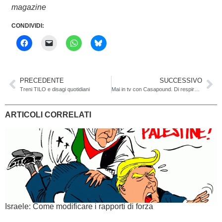
magazine
CONDIVIDI:
PRECEDENTE
SUCCESSIVO
Treni TILO e disagi quotidiani
Mai in tv con Casapound. Di respirare la stessa aria d’uno squadrista non mi va
ARTICOLI CORRELATI
Israele: Come modificare i rapporti di forza