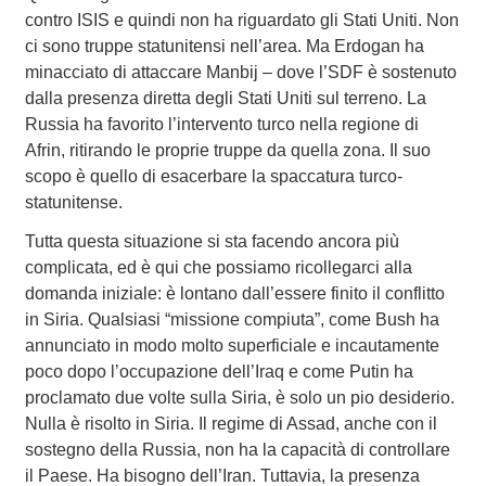
contro ISIS e quindi non ha riguardato gli Stati Uniti. Non
ci sono truppe statunitensi nell’area. Ma Erdogan ha
minacciato di attaccare Manbij – dove l’SDF è sostenuto
dalla presenza diretta degli Stati Uniti sul terreno. La
Russia ha favorito l’intervento turco nella regione di
Afrin, ritirando le proprie truppe da quella zona. Il suo
scopo è quello di esacerbare la spaccatura turco-
statunitense.
Tutta questa situazione si sta facendo ancora più
complicata, ed è qui che possiamo ricollegarci alla
domanda iniziale: è lontano dall’essere finito il conflitto
in Siria. Qualsiasi “missione compiuta”, come Bush ha
annunciato in modo molto superficiale e incautamente
poco dopo l’occupazione dell’Iraq e come Putin ha
proclamato due volte sulla Siria, è solo un pio desiderio.
Nulla è risolto in Siria. Il regime di Assad, anche con il
sostegno della Russia, non ha la capacità di controllare
il Paese. Ha bisogno dell’Iran. Tuttavia, la presenza