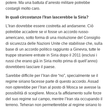
potere. Ma una battuta d’arresto militare potrebbe
costargli molto caro.
In quali circostanze l’Iran lascerebbe la Siria?
L’Iran dovrebbe essere costretta ad andarsene. Ciò
potrebbe accadere se vi fosse un accordo russo-
americano, sotto forma di una risoluzione del Consiglio
di sicurezza delle Nazioni Unite che stabilisse che, sulla
base di un accordo politico raggiunto a Ginevra, tutte le
truppe straniere entrate in Siria dopo il 2011 (esclusi i
russi che erano già in Siria molto prima di quell’anno)
dovrebbero lasciare il paese.
Sarebbe difficile per l’Iran dire “no”, specialmente se il
regime siriano facesse parte di questo accordo. Assad
non opterebbe per l’Iran al posto di Mosca se avesse la
possibilità di scegliere. Mosca fa affidamento sulle forze
del suo regime sul campo, mentre l’Iran sta occupando il
terreno. Teheran non permetterebbe al regime siriano lo