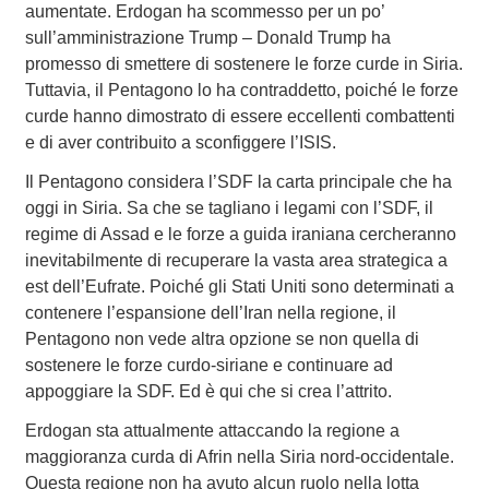
aumentate. Erdogan ha scommesso per un po’
sull’amministrazione Trump – Donald Trump ha
promesso di smettere di sostenere le forze curde in Siria.
Tuttavia, il Pentagono lo ha contraddetto, poiché le forze
curde hanno dimostrato di essere eccellenti combattenti
e di aver contribuito a sconfiggere l’ISIS.
Il Pentagono considera l’SDF la carta principale che ha
oggi in Siria. Sa che se tagliano i legami con l’SDF, il
regime di Assad e le forze a guida iraniana cercheranno
inevitabilmente di recuperare la vasta area strategica a
est dell’Eufrate. Poiché gli Stati Uniti sono determinati a
contenere l’espansione dell’Iran nella regione, il
Pentagono non vede altra opzione se non quella di
sostenere le forze curdo-siriane e continuare ad
appoggiare la SDF. Ed è qui che si crea l’attrito.
Erdogan sta attualmente attaccando la regione a
maggioranza curda di Afrin nella Siria nord-occidentale.
Questa regione non ha avuto alcun ruolo nella lotta