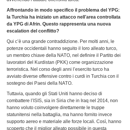
Affrontando in modo specifico il problema del YPG:
la Turchia ha iniziato un attacco nell’area controllata
da YPG di Afrin. Questo rappresenta una nuova
escalation del conflitto?
Qui c’è una grande contraddizione. Per molti anni, le
potenze occidentali hanno seguito il loro alleato turco,
un membro chiave della NATO, nel definire il Partito dei
lavoratori del Kurdistan (PKK) come organizzazione
terroristica. Nel corso degli anni l’esercito turco ha
avviato diverse offensive contro i curdi in Turchia con il
sostegno dei Paesi della NATO.
Tuttavia, quando gli Stati Uniti hanno deciso di
combattere l’ISIS, sia in Siria che in Iraq nel 2014, non
hanno voluto coinvolgere direttamente le truppe
statunitensi nella battaglia, ma hanno fornito invece
supporto aereo e materiale alle forze locali. Così, hanno
scoperto che il miglior alleato possibile in questa