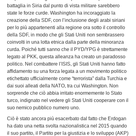
battaglia in Siria dal punto di vista militare sarebbero
state le forze curde. Washington ha incoraggiato la
creazione della SDF, con l’inclusione degli arabi siriani
per lo più appartenenti alla regione ora sotto il controllo
della SDF, in modo che gli Stati Uniti non sembrassero
coinvolti in una lotta etnica dalla parte della minoranza
curda. Poiché tutti sanno che il PYD/YPG è strettamente
legato al PKK, questa alleanza ha creato un paradosso
politico. Nel combattere l’ISIS, gli Stati Uniti hanno fatto
affidamento su una forza legata a un movimento politico
etichettato ufficialmente come “terrorista” dalla Turchia e
dai suoi alleati della NATO, tra cui Washington. Non
sorprende che ciò abbia irritato enormemente lo Stato
turco, indignato nel vedere gli Stati Uniti cooperare con il
suo nemico pubblico numero uno.
Ciò è stato ancora più esacerbato dal fatto che Erdogan
ha dato una netta svolta nazionalistica nel 2015 quando
il suo partito, il Partito per la giustizia e lo sviluppo (AKP)