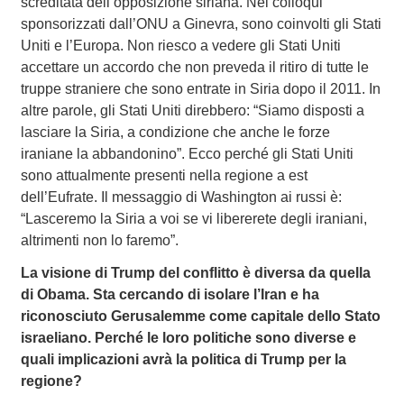
screditata dell’opposizione siriana. Nei colloqui
sponsorizzati dall’ONU a Ginevra, sono coinvolti gli Stati
Uniti e l’Europa. Non riesco a vedere gli Stati Uniti
accettare un accordo che non preveda il ritiro di tutte le
truppe straniere che sono entrate in Siria dopo il 2011. In
altre parole, gli Stati Uniti direbbero: “Siamo disposti a
lasciare la Siria, a condizione che anche le forze
iraniane la abbandonino”. Ecco perché gli Stati Uniti
sono attualmente presenti nella regione a est
dell’Eufrate. Il messaggio di Washington ai russi è:
“Lasceremo la Siria a voi se vi libererete degli iraniani,
altrimenti non lo faremo”.
La visione di Trump del conflitto è diversa da quella
di Obama. Sta cercando di isolare l’Iran e ha
riconosciuto Gerusalemme come capitale dello Stato
israeliano. Perché le loro politiche sono diverse e
quali implicazioni avrà la politica di Trump per la
regione?