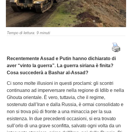
Tempo di lettura:
9
minuti
Recentemente Assad e Putin hanno dichiarato di
aver “vinto la guerra”. La guerra siriana è finita?
Cosa succederà a Bashar al-Assad?
Ci sono molte illusioni in questi proclami: gli scontri
continuano ad imperversare nella regione di Idlib e nella
Ghouta orientale. È vero, tuttavia, che il regime,
sostenuto dall’Iran e dalla Russia, è ormai consolidato e
non si trova più di fronte a una minaccia per la sua
esistenza. In due precedenti occasioni, si era trovato
sull’orlo di una grave sconfitta, salvato ogni volta da un