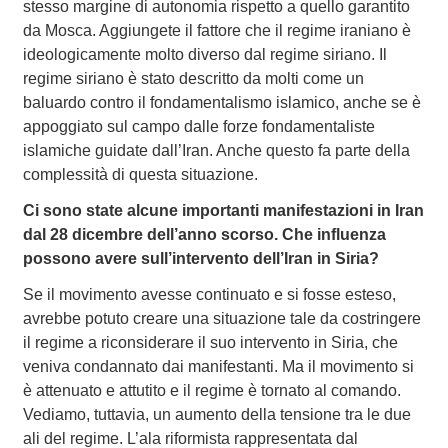
stesso margine di autonomia rispetto a quello garantito
da Mosca. Aggiungete il fattore che il regime iraniano è
ideologicamente molto diverso dal regime siriano. Il
regime siriano è stato descritto da molti come un
baluardo contro il fondamentalismo islamico, anche se è
appoggiato sul campo dalle forze fondamentaliste
islamiche guidate dall’Iran. Anche questo fa parte della
complessità di questa situazione.
Ci sono state alcune importanti manifestazioni in Iran
dal 28 dicembre dell’anno scorso. Che influenza
possono avere sull’intervento dell’Iran in Siria?
Se il movimento avesse continuato e si fosse esteso,
avrebbe potuto creare una situazione tale da costringere
il regime a riconsiderare il suo intervento in Siria, che
veniva condannato dai manifestanti. Ma il movimento si
è attenuato e attutito e il regime è tornato al comando.
Vediamo, tuttavia, un aumento della tensione tra le due
ali del regime. L’ala riformista rappresentata dal