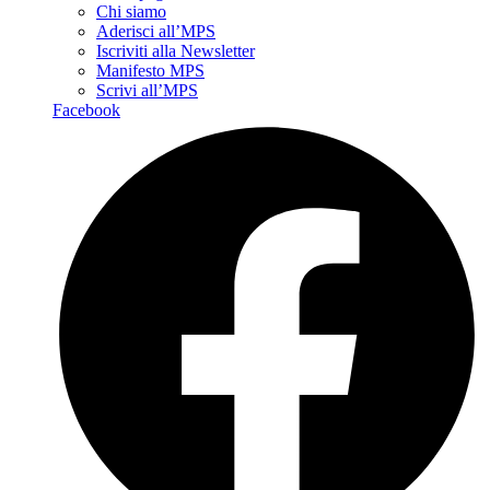
Chi siamo
Aderisci all’MPS
Iscriviti alla Newsletter
Manifesto MPS
Scrivi all’MPS
Facebook