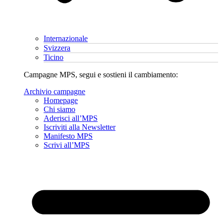
Internazionale
Svizzera
Ticino
Campagne MPS, segui e sostieni il cambiamento:
Archivio campagne
Homepage
Chi siamo
Aderisci all’MPS
Iscriviti alla Newsletter
Manifesto MPS
Scrivi all’MPS