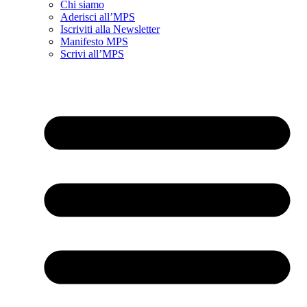
Chi siamo
Aderisci all’MPS
Iscriviti alla Newsletter
Manifesto MPS
Scrivi all’MPS