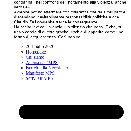
condanna «nei confronti dell’incitamento alla violenza, anche
verbale».
Avrebbe potuto affermare con chiarezza che da simili parole
discendono inevitabilmente responsabilità politiche e che
Claudio Zali dovrebbe trarne le conseguenze.
Ha scelto invece il silenzio. Un silenzio che pesa. E che, su
una vicenda di questa gravità, rischia di apparire come una
forma di acquiescenza. Così non va!
26 Luglio 2026
Homepage
Chi siamo
Aderisci all’MPS
Iscriviti alla Newsletter
Manifesto MPS
Scrivi all’MPS