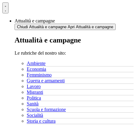
Vai
al
contenuto
Attualità e campagne
Chiudi Attualità e campagne
Apri Attualità e campagne
Attualità e campagne
Le rubriche del nostro sito:
Ambiente
Economia
Femminismo
Guerra e armamenti
Lavoro
Migranti
Politica
Sanità
Scuola e formazione
Socialità
Storia e cultura