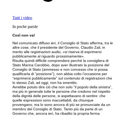
Tutti i video
In poche parole
Così non va!
Nel comunicato diffuso ieri, il Consiglio di Stato afferma, tra le
altre cose, che il presidente del Governo, Claudio Zali, in
merito alle registrazioni audio, «si riserva di esprimersi
pubblicamente al riguardo prossimamente».
Risulta quindi difficile comprendere perché la consigliera di
Stato Marina Carobbio, dopo aver illustrato la posizione del
Consiglio di Stato (ammesso e non concesso che si possa
qualificarla di “posizione”), non abbia colto l’occasione per
“esprimersi pubblicamente” sul contenuto di registrazioni che
lo stesso Zali, ad oggi, non ha smentito.
Avrebbe potuto dire ciò che non solo “il popolo della sinistra”,
ma più in generale tutte le persone che credono nel rispetto
della dignità delle persone, si aspettavano di sentire: che
quelle espressioni sono inaccettabili, da chiunque
provengano, ma lo sono ancora di più se pronunciate da un
membro del Consiglio di Stato. Tanto più da parte di un
Governo che, ancora ieri, ha ribadito la propria ferma